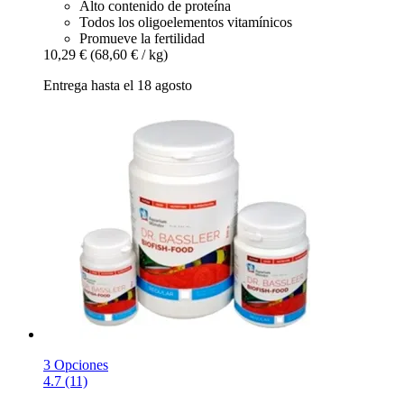
Alto contenido de proteína
Todos los oligoelementos vitamínicos
Promueve la fertilidad
10,29 €
(68,60 € / kg)
Entrega hasta el 18 agosto
3 Opciones
4.7 (11)