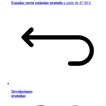
España: envío estándar gratuito
a partir de 87,90 €
Devoluciones
gratuitas