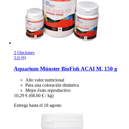
2 Opciones
5.0 (9)
Aquarium Münster
BioFish ACAI M, 150 g
Alto valor nutricional
Para una coloración distintiva
Mejor éxito reproductivo
10,29 €
(68,60 € / kg)
Entrega hasta el 18 agosto