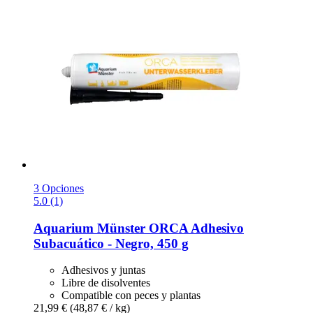
3 Opciones
5.0 (1)
Aquarium Münster
ORCA Adhesivo
Subacuático -​ Negro, 450 g
Adhesivos y juntas
Libre de disolventes
Compatible con peces y plantas
21,99 €
(48,87 € / kg)