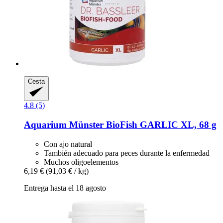
Cesta
4.8 (5)
Aquarium Münster
BioFish GARLIC XL, 68 g
Con ajo natural
También adecuado para peces durante la enfermedad
Muchos oligoelementos
6,19 €
(91,03 € / kg)
Entrega hasta el 18 agosto