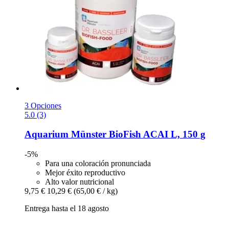
3 Opciones
5.0 (3)
Aquarium Münster
BioFish ACAI L, 150 g
-5%
Para una coloración pronunciada
Mejor éxito reproductivo
Alto valor nutricional
9,75 €
10,29 €
(65,00 € / kg)
Entrega hasta el 18 agosto