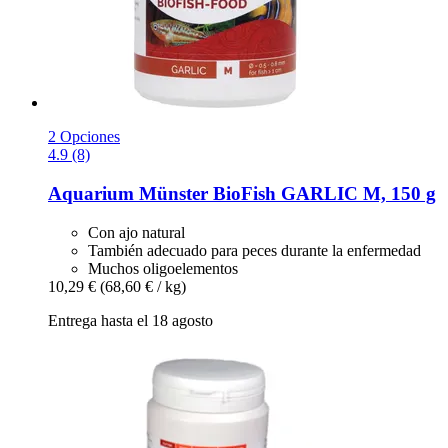
2 Opciones
4.9 (8)
Aquarium Münster
BioFish GARLIC M, 150 g
Con ajo natural
También adecuado para peces durante la enfermedad
Muchos oligoelementos
10,29 €
(68,60 € / kg)
Entrega hasta el 18 agosto