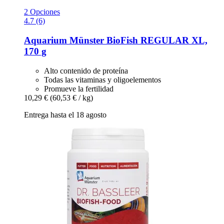
2 Opciones
4.7 (6)
Aquarium Münster
BioFish REGULAR XL,
170 g
Alto contenido de proteína
Todas las vitaminas y oligoelementos
Promueve la fertilidad
10,29 €
(60,53 € / kg)
Entrega hasta el 18 agosto