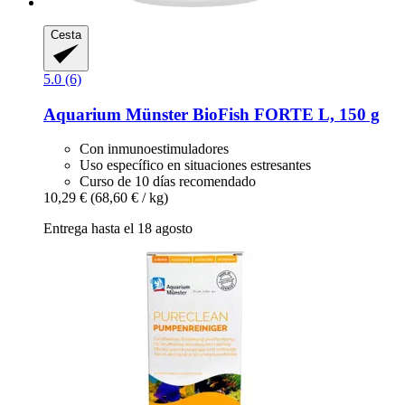
Cesta
5.0 (6)
Aquarium Münster
BioFish FORTE L, 150 g
Con inmunoestimuladores
Uso específico en situaciones estresantes
Curso de 10 días recomendado
10,29 €
(68,60 € / kg)
Entrega hasta el 18 agosto