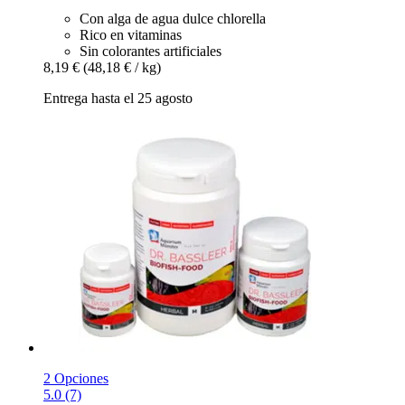
Con alga de agua dulce chlorella
Rico en vitaminas
Sin colorantes artificiales
8,19 €
(48,18 € / kg)
Entrega hasta el 25 agosto
2 Opciones
5.0 (7)