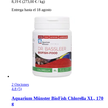
8,19 €
(273,00 € / kg)
Entrega hasta el 18 agosto
2 Opciones
4.8 (5)
Aquarium Münster
BioFish Chlorella XL, 170
g