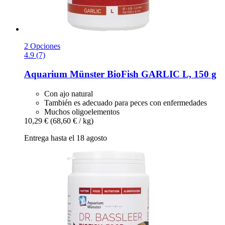
2 Opciones
4.9 (7)
Aquarium Münster
BioFish GARLIC L, 150 g
Con ajo natural
También es adecuado para peces con enfermedades
Muchos oligoelementos
10,29 €
(68,60 € / kg)
Entrega hasta el 18 agosto