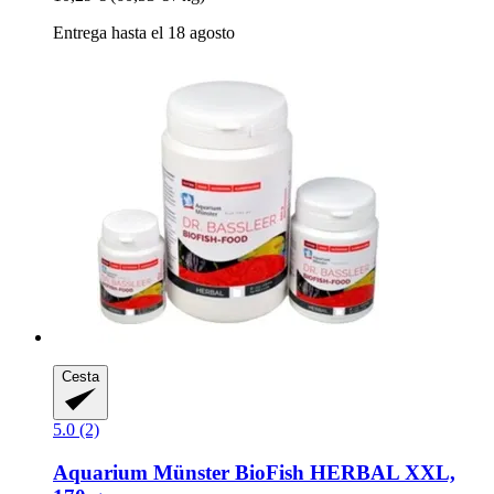
Entrega hasta el 18 agosto
Cesta
5.0 (2)
Aquarium Münster
BioFish HERBAL XXL,