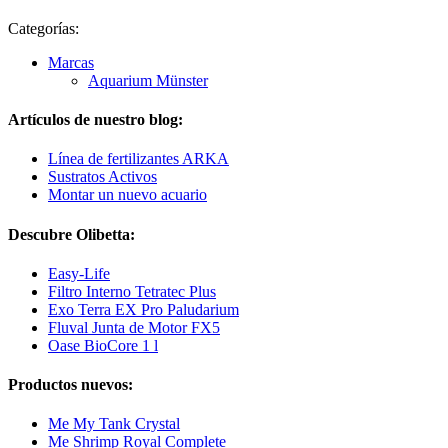
Categorías:
Marcas
Aquarium Münster
Artículos de nuestro blog:
Línea de fertilizantes ARKA
Sustratos Activos
Montar un nuevo acuario
Descubre Olibetta:
Easy-Life
Filtro Interno Tetratec Plus
Exo Terra EX Pro Paludarium
Fluval Junta de Motor FX5
Oase BioCore 1 l
Productos nuevos:
Me My Tank Crystal
Me Shrimp Royal Complete