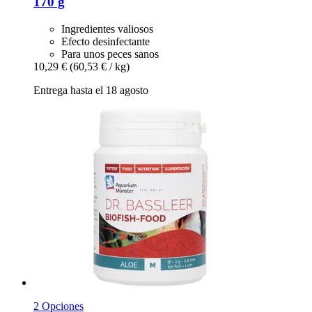
170 g
Ingredientes valiosos
Efecto desinfectante
Para unos peces sanos
10,29 €
(60,53 € / kg)
Entrega hasta el 18 agosto
2 Opciones