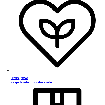
Trabajamos
respetando el medio ambiente
.