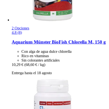
2 Opciones
4.8 (8)
Aquarium Münster
BioFish Chlorella M, 150 g
Con alga de agua dulce chlorella
Rico en vitaminas
Sin colorantes artificiales
10,29 €
(68,60 € / kg)
Entrega hasta el 18 agosto