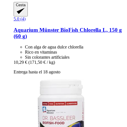
Cesta
5.0 (4)
Aquarium Münster
BioFish Chlorella L, 150 g
(60 g)
Con alga de agua dulce chlorella
Rico en vitaminas
Sin colorantes artificiales
10,29 €
(171,50 € / kg)
Entrega hasta el 18 agosto