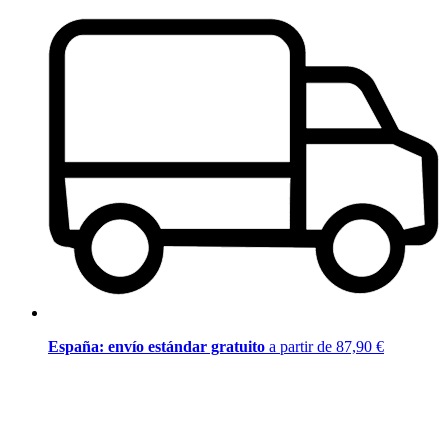
España: envío estándar gratuito
a partir de 87,90 €