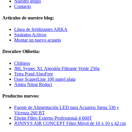
Nuestro grupo
Contacto
Artículos de nuestro blog:
Línea de fertilizantes ARKA
Sustratos Activos
Montar un nuevo acuario
Descubre Olibetta:
Chihiros
JBL Symec XL Algodón Filtrante Verde 250g
Tetra Pond AlgoFree
Oase ScaperLine 100 panel plata
Amtra Nitrat Reduct
Productos nuevos:
Fuente de Alimentación LED para Acuarios Siena 330 y
Vicenza 260 BT
Eheim Filtro Externo Professional 4 600T
JONNYS AIR CONCEPT Filtro Móvil de 10 x 10 x 42 cm