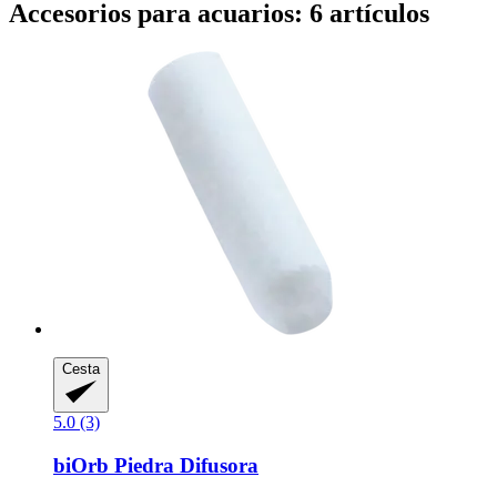
Accesorios para acuarios: 6 artículos
Cesta
5.0 (3)
biOrb
Piedra Difusora