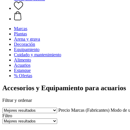
Marcas
Plantas
Arena y grava
Decoración
Equipamiento
Cuidado y mantenimiento
Alimento
Acuarios
Estanque
% Ofertas
Accesorios y Equipamiento para acuarios
Filtrar y ordenar
Precio
Marcas (Fabricantes)
Modo de 
Filtro