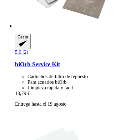
Cesta
5.0 (2)
biOrb
Service Kit
Cartuchos de filtro de repuesto
Para acuarios biOrb
Limpieza rápida y fácil
13,79 €
Entrega hasta el 19 agosto