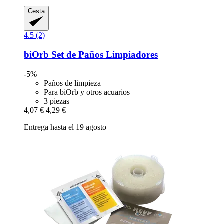
Cesta
4.5 (2)
biOrb
Set de Paños Limpiadores
-5%
Paños de limpieza
Para biOrb y otros acuarios
3 piezas
4,07 €
4,29 €
Entrega hasta el 19 agosto