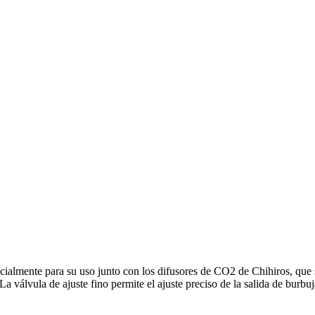
cialmente para su uso junto con los difusores de CO2 de Chihiros, que 
 válvula de ajuste fino permite el ajuste preciso de la salida de burbu