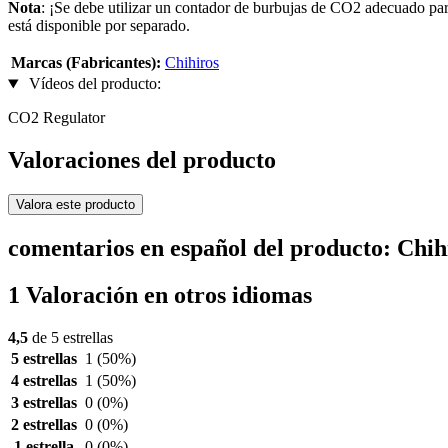
Nota
: ¡Se debe utilizar un contador de burbujas de CO2 adecuado para
está disponible por separado.
Marcas (Fabricantes):
Chihiros
Vídeos del producto:
CO2 Regulator
Valoraciones del producto
Valora este producto
comentarios en español del producto: Chi
1 Valoración en otros idiomas
4,5
de 5 estrellas
5 estrellas
1
(50%)
4 estrellas
1
(50%)
3 estrellas
0
(0%)
2 estrellas
0
(0%)
1 estrella
0
(0%)