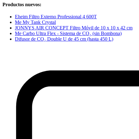
Productos nuevos:
Eheim Filtro Externo Professional 4 600T
Me My Tank Crystal
JONNYS AIR CONCEPT Filtro Móvil de 10 x 10 x 42 cm
Me Carbo Ultra Flex - Sistema de CO₂ (sin Bombona)
Difusor de CO₂ Double U de 45 cm (hasta 450 L)