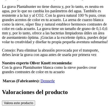
La grava Plantahunter no tiene dureza y, por lo tanto, es neutra en
agua, por lo que no cambia los parámetros del agua. También es
resistente a la luz y al CO2. Con la grava natural 100 % pura, creas
grandes acentos de color en tu acuario. La arena de cuarzo blanca
como la nieve, súper fina y natural establece hermosos contrastes de
color en cada acuario. La grava tiene un tamaño de grano de 0,1-0,6
mm y, por lo tanto, ofrece a las bacterias limpiadoras útiles un área
de asentamiento óptima. ¡Gracias a la excelente óptica, puedes dejar
volar tu creatividad y diseñar tu propia pequeña aventura submarina!
Consejo: Para eliminar la abrasión provocada por el transporte,
debes lavar la grava con agua antes de usarla por primera vez
Nuestro experto Oliver Knott recomienda:
Con la grava Plantahunter blanca como la nieve puedes crear
grandes contrastes de color en tu acuario
Marcas (Fabricantes):
Dennerle
Valoraciones del producto
Valora este producto