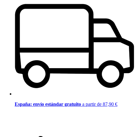
España: envío estándar gratuito
a partir de 87,90 €