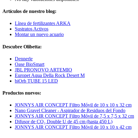
Artículos de nuestro blog:
Línea de fertilizantes ARKA
Sustratos Activos
Montar un nuevo acuario
Descubre Olibetta:
Dennerle
Oase BioSmart
JBL PRONOVO ARTEMIO
Europet Aqua Della Rock Desert M
biOrb TUBE 15 LED
Productos nuevos:
JONNYS AIR CONCEPT Filtro Móvil de 10 x 10 x 32 cm
Nano Gravel Cleaner - Aspirador de Residuos del Fondo
JONNYS AIR CONCEPT Filtro Móvil de 7,5 x 7,5 x 32 cm
Difusor de CO₂ Double U de 45 cm (hasta 450 L)
JONNYS AIR CONCEPT Filtro Móvil de 10 x 10 x 42 cm