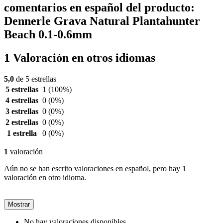
comentarios en español del producto:
Dennerle Grava Natural Plantahunter
Beach 0.1-0.6mm
1 Valoración en otros idiomas
5,0
de 5 estrellas
5 estrellas
1
(100%)
4 estrellas
0
(0%)
3 estrellas
0
(0%)
2 estrellas
0
(0%)
1 estrella
0
(0%)
1
valoración
Aún no se han escrito valoraciones en español, pero hay 1
valoración en otro idioma.
Mostrar
No hay valoraciones disponibles.