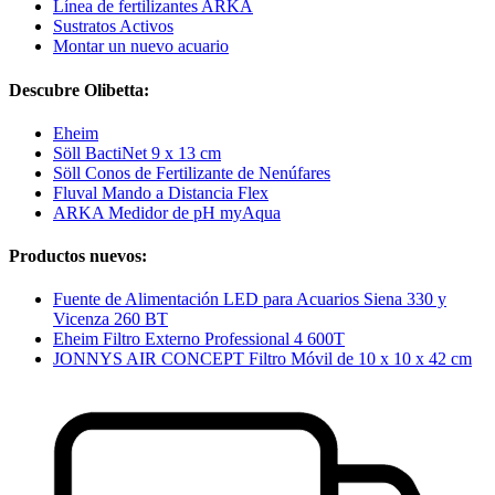
Línea de fertilizantes ARKA
Sustratos Activos
Montar un nuevo acuario
Descubre Olibetta:
Eheim
Söll BactiNet 9 x 13 cm
Söll Conos de Fertilizante de Nenúfares
Fluval Mando a Distancia Flex
ARKA Medidor de pH myAqua
Productos nuevos:
Fuente de Alimentación LED para Acuarios Siena 330 y
Vicenza 260 BT
Eheim Filtro Externo Professional 4 600T
JONNYS AIR CONCEPT Filtro Móvil de 10 x 10 x 42 cm