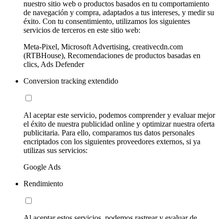
nuestro sitio web o productos basados en tu comportamiento
de navegación y compra, adaptados a tus intereses, y medir su
éxito. Con tu consentimiento, utilizamos los siguientes
servicios de terceros en este sitio web:
Meta-Pixel, Microsoft Advertising, creativecdn.com
(RTBHouse), Recomendaciones de productos basadas en
clics, Ads Defender
Conversion tracking extendido
Al aceptar este servicio, podemos comprender y evaluar mejor
el éxito de nuestra publicidad online y optimizar nuestra oferta
publicitaria. Para ello, comparamos tus datos personales
encriptados con los siguientes proveedores externos, si ya
utilizas sus servicios:
Google Ads
Rendimiento
Al aceptar estos servicios, podemos rastrear y evaluar de