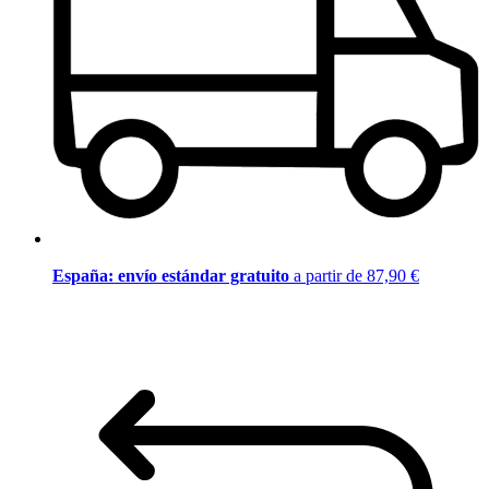
España: envío estándar gratuito
a partir de 87,90 €