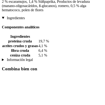
2 % escaramujos, 1,4 % Süßpaprika, Productos de levadura
(manano-oligosacáridos, ß-glucanos), romero, 0,5 % alga
hematococo, polen de flores
Ingredientes
Componentes analíticos
Ingredientes
proteína cruda
19,7 %
aceites crudos y grasas
4,1 %
fibra cruda
6,4 %
ceniza cruda
5,1 %
Información legal
Combina bien con