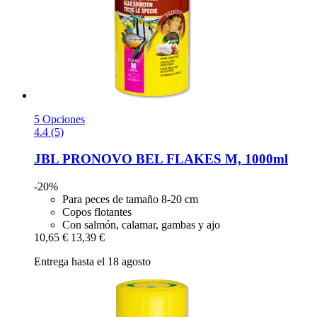
5 Opciones
4.4 (5)
JBL
PRONOVO BEL FLAKES M, 1000ml
-20%
Para peces de tamaño 8-20 cm
Copos flotantes
Con salmón, calamar, gambas y ajo
10,65 €
13,39 €
Entrega hasta el 18 agosto