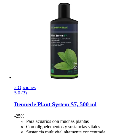
2 Opciones
5.0 (3)
Dennerle
Plant System S7, 500 ml
-25%
Para acuarios con muchas plantas
Con oligoelementos y sustancias vitales
Sustancia multivital altamente concentrada