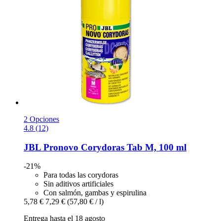
2 Opciones
4.8 (12)
JBL
Pronovo Corydoras Tab M, 100 ml
-21%
Para todas las corydoras
Sin aditivos artificiales
Con salmón, gambas y espirulina
5,78 €
7,29 €
(57,80 € / l)
Entrega hasta el 18 agosto