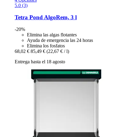
5.0 (3)
Tetra
Pond AlgoRem, 3 l
-20%
Elimina las algas flotantes
Ayuda de emergencia las 24 horas
Elimina los fosfatos
68,02 €
85,49 €
(22,67 € / l)
Entrega hasta el 18 agosto