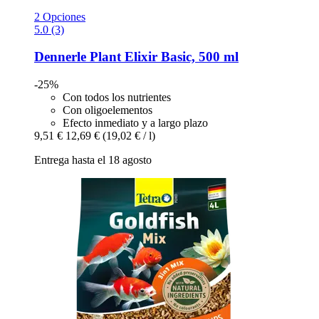
2 Opciones
5.0 (3)
Dennerle
Plant Elixir Basic, 500 ml
-25%
Con todos los nutrientes
Con oligoelementos
Efecto inmediato y a largo plazo
9,51 €
12,69 €
(19,02 € / l)
Entrega hasta el 18 agosto