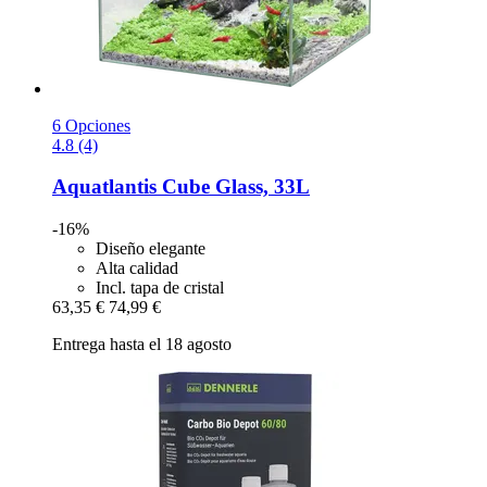
6 Opciones
4.8 (4)
Aquatlantis
Cube Glass, 33L
-16%
Diseño elegante
Alta calidad
Incl. tapa de cristal
63,35 €
74,99 €
Entrega hasta el 18 agosto