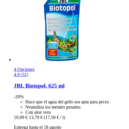
4 Opciones
4.9 (31)
JBL
Biotopol, 625 ml
-20%
Hace que el agua del grifo sea apta para peces
Neutraliza los metales pesados
Con aloe vera
10,99 €
13,79 €
(17,58 € / l)
Entrega hasta el 18 agosto