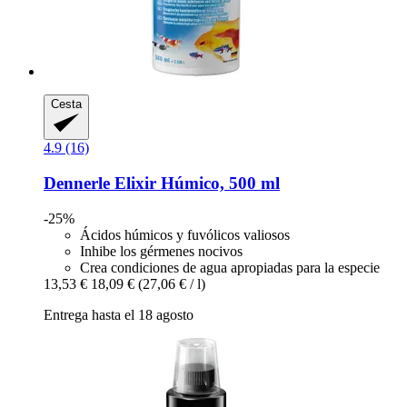
Cesta
4.9 (16)
Dennerle
Elixir Húmico, 500 ml
-25%
Ácidos húmicos y fuvólicos valiosos
Inhibe los gérmenes nocivos
Crea condiciones de agua apropiadas para la especie
13,53 €
18,09 €
(27,06 € / l)
Entrega hasta el 18 agosto