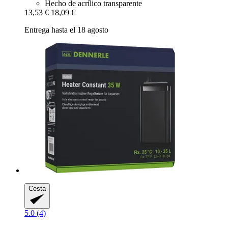
Hecho de acrílico transparente
13,53 €
18,09 €
Entrega hasta el 18 agosto
Cesta
5.0 (4)