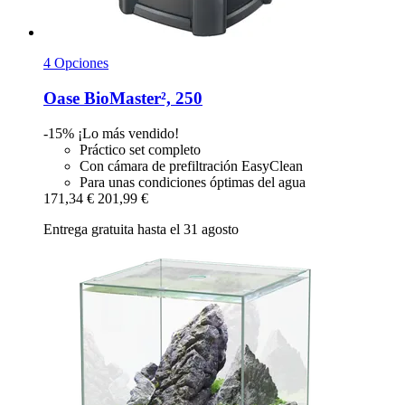
4 Opciones
Oase
BioMaster², 250
-15%
¡Lo más vendido!
Práctico set completo
Con cámara de prefiltración EasyClean
Para unas condiciones óptimas del agua
171,34 €
201,99 €
Entrega gratuita hasta el 31 agosto