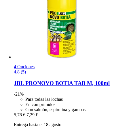
4 Opciones
4.8 (5)
JBL
PRONOVO BOTIA TAB M, 100ml
-21%
Para todas las lochas
En comprimidos
Con salmón, espirulina y gambas
5,78 €
7,29 €
Entrega hasta el 18 agosto