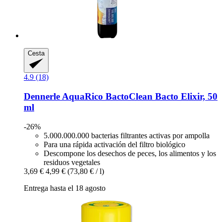
Cesta
4.9 (18)
Dennerle
AquaRico BactoClean Bacto Elixir, 50
ml
-26%
5.000.000.000 bacterias filtrantes activas por ampolla
Para una rápida activación del filtro biológico
Descompone los desechos de peces, los alimentos y los
residuos vegetales
3,69 €
4,99 €
(73,80 € / l)
Entrega hasta el 18 agosto