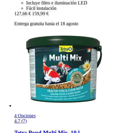
Incluye filtro e iluminación LED
Fácil instalación
127,66 €
159,99 €
Entrega gratuita hasta el 18 agosto
4 Opciones
4.7 (7)
Tetra
Pond Multi Mix, 10 l