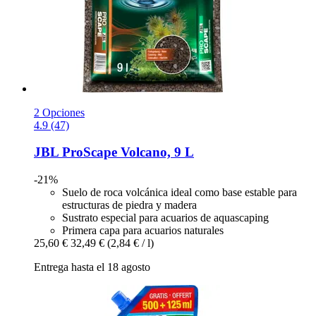
2 Opciones
4.9 (47)
JBL
ProScape Volcano, 9 L
-21%
Suelo de roca volcánica ideal como base estable para
estructuras de piedra y madera
Sustrato especial para acuarios de aquascaping
Primera capa para acuarios naturales
25,60 €
32,49 €
(2,84 € / l)
Entrega hasta el 18 agosto