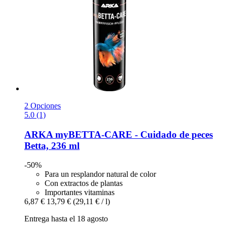
2 Opciones
5.0 (1)
ARKA
myBETTA-​CARE -​ Cuidado de peces
Betta, 236 ml
-50%
Para un resplandor natural de color
Con extractos de plantas
Importantes vitaminas
6,87 €
13,79 €
(29,11 € / l)
Entrega hasta el 18 agosto