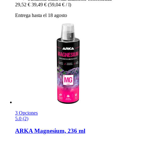
29,52 €
39,49 €
(59,04 € / l)
Entrega hasta el 18 agosto
3 Opciones
5.0 (2)
ARKA
Magnesium, 236 ml