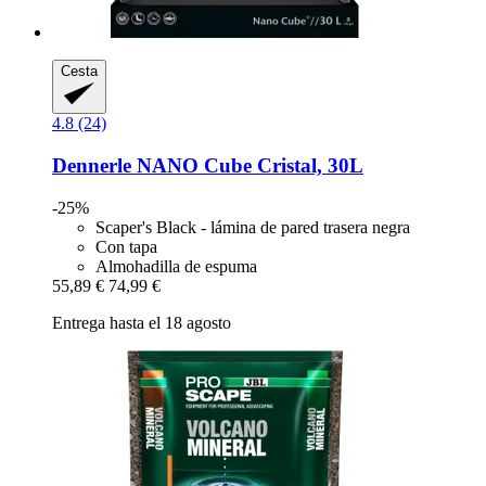
Cesta
4.8 (24)
Dennerle
NANO Cube Cristal, 30L
-25%
Scaper's Black - lámina de pared trasera negra
Con tapa
Almohadilla de espuma
55,89 €
74,99 €
Entrega hasta el 18 agosto