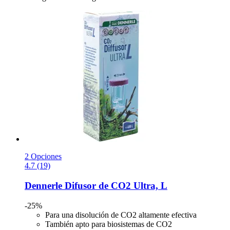
2 Opciones
4.7 (19)
Dennerle
Difusor de CO2 Ultra, L
-25%
Para una disolución de CO2 altamente efectiva
También apto para biosistemas de CO2