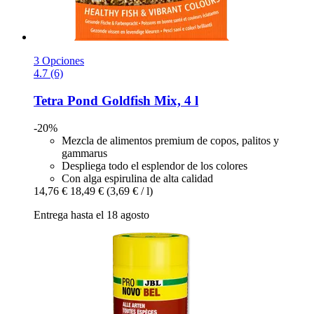
3 Opciones
4.7 (6)
Tetra
Pond Goldfish Mix, 4 l
-20%
Mezcla de alimentos premium de copos, palitos y
gammarus
Despliega todo el esplendor de los colores
Con alga espirulina de alta calidad
14,76 €
18,49 €
(3,69 € / l)
Entrega hasta el 18 agosto