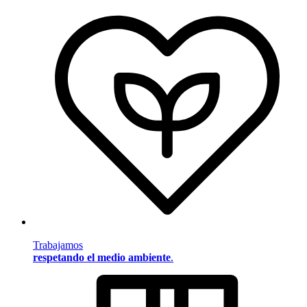
Trabajamos
respetando el medio ambiente
.