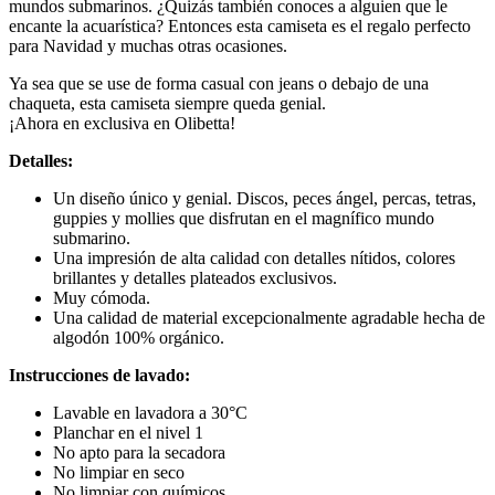
mundos submarinos. ¿Quizás también conoces a alguien que le
encante la acuarística? Entonces esta camiseta es el regalo perfecto
para Navidad y muchas otras ocasiones.
Ya sea que se use de forma casual con jeans o debajo de una
chaqueta, esta camiseta siempre queda genial.
¡Ahora en exclusiva en Olibetta!
Detalles:
Un diseño único y genial. Discos, peces ángel, percas, tetras,
guppies y mollies que disfrutan en el magnífico mundo
submarino.
Una impresión de alta calidad con detalles nítidos, colores
brillantes y detalles plateados exclusivos.
Muy cómoda.
Una calidad de material excepcionalmente agradable hecha de
algodón 100% orgánico.
Instrucciones de lavado:
Lavable en lavadora a 30°C
Planchar en el nivel 1
No apto para la secadora
No limpiar en seco
No limpiar con químicos