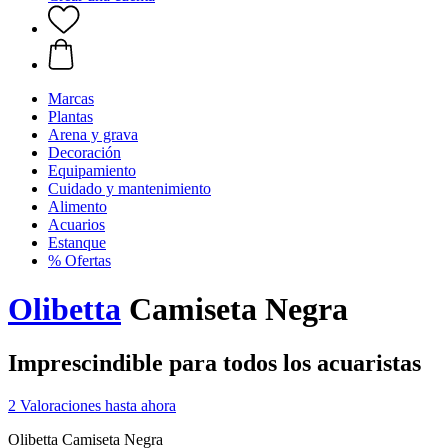
Marcas
Plantas
Arena y grava
Decoración
Equipamiento
Cuidado y mantenimiento
Alimento
Acuarios
Estanque
% Ofertas
Olibetta
Camiseta Negra
Imprescindible para todos los acuaristas
2 Valoraciones hasta ahora
Olibetta Camiseta Negra