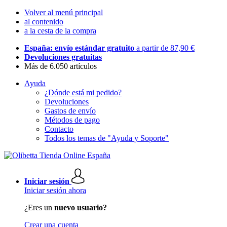
Volver al menú principal
al contenido
a la cesta de la compra
España: envío estándar gratuito
a partir de 87,90 €
Devoluciones gratuitas
Más de 6.050 artículos
Ayuda
¿Dónde está mi pedido?
Devoluciones
Gastos de envío
Métodos de pago
Contacto
Todos los temas de "Ayuda y Soporte"
Iniciar sesión
Iniciar sesión ahora
¿Eres un
nuevo usuario?
Crear una cuenta