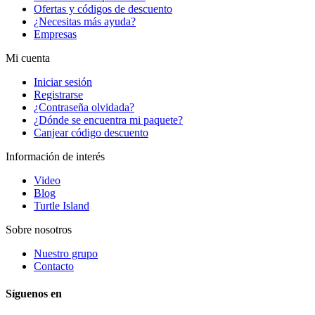
Ofertas y códigos de descuento
¿Necesitas más ayuda?
Empresas
Mi cuenta
Iniciar sesión
Registrarse
¿Contraseña olvidada?
¿Dónde se encuentra mi paquete?
Canjear código descuento
Información de interés
Video
Blog
Turtle Island
Sobre nosotros
Nuestro grupo
Contacto
Síguenos en