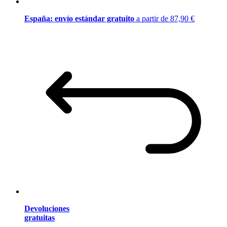
España: envío estándar gratuito
a partir de 87,90 €
Devoluciones
gratuitas