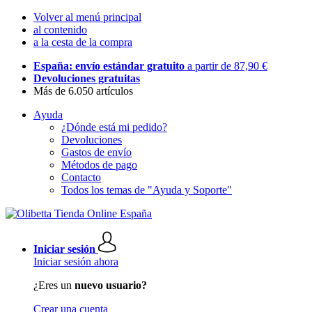
Volver al menú principal
al contenido
a la cesta de la compra
España: envío estándar gratuito
a partir de 87,90 €
Devoluciones gratuitas
Más de 6.050 artículos
Ayuda
¿Dónde está mi pedido?
Devoluciones
Gastos de envío
Métodos de pago
Contacto
Todos los temas de "Ayuda y Soporte"
Iniciar sesión
Iniciar sesión ahora
¿Eres un
nuevo usuario?
Crear una cuenta