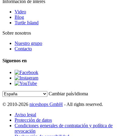
Información de interés
Video
Blog
Turtle Island
Sobre nosotros
Nuestro grupo
Contacto
Síguenos en
Cambiar país/idioma
© 2010-2026
niceshops GmbH
- All rights reserved.
Aviso legal
Protección de datos
Condiciones generales de contratación y política de
revocación