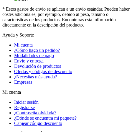
* Estos gastos de envío se aplican a un envío estándar. Pueden haber
costes adicionales, por ejemplo, debido al peso, tamaño o
características de los productos. Encontrarás esta información
directamente en la descripción del producto.
Ayuda y Soporte
Mi cuenta
¿Cómo hago un pedido?
Modalidades de pago
Envío y entrega
Devolución de productos
Ofertas y códigos de descuento
¿Necesitas más ayuda?
Empresas
Mi cuenta
Iniciar sesión
Registrarse
¿Contraseña olvidada?
¿Dónde se encuentra mi paquete?
Canjear código descuento