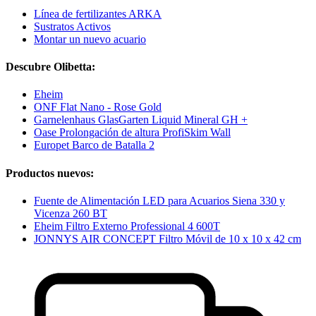
Línea de fertilizantes ARKA
Sustratos Activos
Montar un nuevo acuario
Descubre Olibetta:
Eheim
ONF Flat Nano - Rose Gold
Garnelenhaus GlasGarten Liquid Mineral GH +
Oase Prolongación de altura ProfiSkim Wall
Europet Barco de Batalla 2
Productos nuevos:
Fuente de Alimentación LED para Acuarios Siena 330 y
Vicenza 260 BT
Eheim Filtro Externo Professional 4 600T
JONNYS AIR CONCEPT Filtro Móvil de 10 x 10 x 42 cm