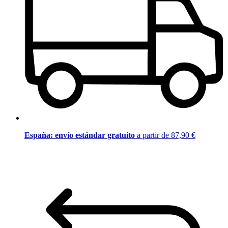
España: envío estándar gratuito
a partir de 87,90 €