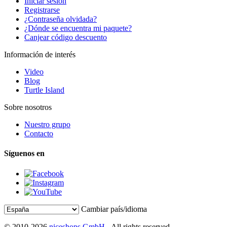
Iniciar sesión
Registrarse
¿Contraseña olvidada?
¿Dónde se encuentra mi paquete?
Canjear código descuento
Información de interés
Video
Blog
Turtle Island
Sobre nosotros
Nuestro grupo
Contacto
Síguenos en
Cambiar país/idioma
© 2010-2026
niceshops GmbH
- All rights reserved.