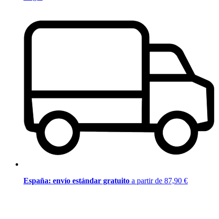
España: envío estándar gratuito
a partir de 87,90 €