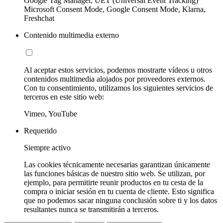
Google Tag Manager, UET (Universal Event Tracking)
Microsoft Consent Mode, Google Consent Mode, Klarna,
Freshchat
Contenido multimedia externo
Al aceptar estos servicios, podemos mostrarte vídeos u otros
contenidos multimedia alojados por proveedores externos.
Con tu consentimiento, utilizamos los siguientes servicios de
terceros en este sitio web:
Vimeo, YouTube
Requerido
Siempre activo
Las cookies técnicamente necesarias garantizan únicamente
las funciones básicas de nuestro sitio web. Se utilizan, por
ejemplo, para permitirte reunir productos en tu cesta de la
compra o iniciar sesión en tu cuenta de cliente. Esto significa
que no podemos sacar ninguna conclusión sobre ti y los datos
resultantes nunca se transmitirán a terceros.