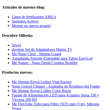
Artículos de nuestro blog:
Línea de fertilizantes ARKA
Sustratos Activos
Montar un nuevo acuario
Descubre Olibetta:
Juwel
daytime Set de Adaptadores Matrix T5
Me Nano Clear - Shrimp Guard
Aquatlantis Soporte Extensible para Tubos EasyLed
Me Nature - Nano Detail Cosmos Boulder
Productos nuevos:
Me Shrimp Royal Lollies Vital Energy
Nano Gravel Cleaner - Aspirador de Residuos del Fondo
Me Shrimp Royal Lollies Color Boost
Fuente de Alimentación LED para Acuarios Siena 330 y
Vicenza 260 BT
Me FlexTube Tubo para Filtro 19/25 mm (3 m), Silicona
Negra