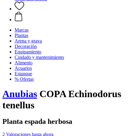
Marcas
Plantas
Arena y grava
Decoración
Equipamiento
Cuidado y mantenimiento
Alimento
Acuarios
Estanque
% Ofertas
Anubias
COPA Echinodorus
tenellus
Planta espada herbosa
2 Valoraciones hasta ahora