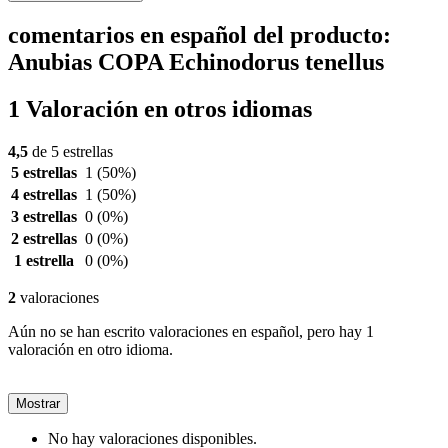
comentarios en español del producto:
Anubias COPA Echinodorus tenellus
1 Valoración en otros idiomas
4,5
de 5 estrellas
5 estrellas
1
(50%)
4 estrellas
1
(50%)
3 estrellas
0
(0%)
2 estrellas
0
(0%)
1 estrella
0
(0%)
2
valoraciones
Aún no se han escrito valoraciones en español, pero hay 1
valoración en otro idioma.
Mostrar
No hay valoraciones disponibles.