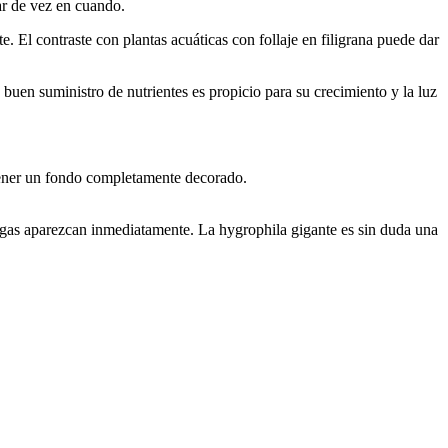
ar de vez en cuando.
e. El contraste con plantas acuáticas con follaje en filigrana puede dar
en suministro de nutrientes es propicio para su crecimiento y la luz
btener un fondo completamente decorado.
algas aparezcan inmediatamente. La hygrophila gigante es sin duda una