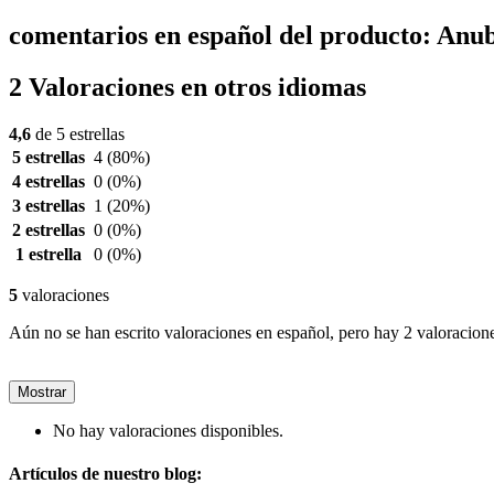
comentarios en español del producto: Anu
2 Valoraciones en otros idiomas
4,6
de 5 estrellas
5 estrellas
4
(80%)
4 estrellas
0
(0%)
3 estrellas
1
(20%)
2 estrellas
0
(0%)
1 estrella
0
(0%)
5
valoraciones
Aún no se han escrito valoraciones en español, pero hay 2 valoracione
Mostrar
No hay valoraciones disponibles.
Artículos de nuestro blog: