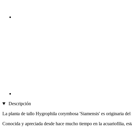
Descripción
La planta de tallo Hygrophila corymbosa 'Siamensis' es originaria del 
Conocida y apreciada desde hace mucho tiempo en la acuariofilia, esta p