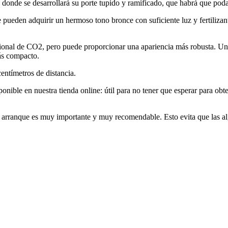
o, donde se desarrollará su porte tupido y ramificado, que habrá que pod
ue pueden adquirir un hermoso tono bronce con suficiente luz y fertilizant
nal de CO2, pero puede proporcionar una apariencia más robusta. Un bu
ás compacto.
entímetros de distancia.
nible en nuestra tienda online: útil para no tener que esperar para o
de arranque es muy importante y muy recomendable. Esto evita que las 