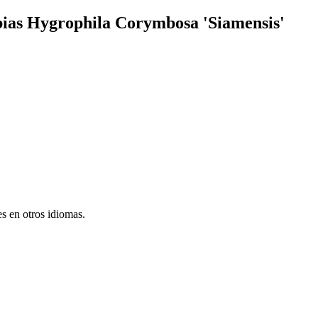
bias Hygrophila Corymbosa 'Siamensis'
s en otros idiomas.