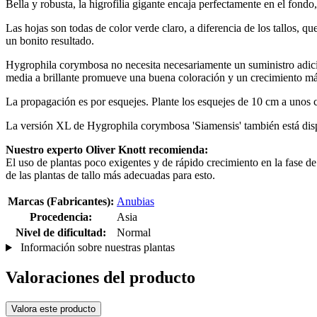
Bella y robusta, la higrofilia gigante encaja perfectamente en el fond
Las hojas son todas de color verde claro, a diferencia de los tallos, q
un bonito resultado.
Hygrophila corymbosa no necesita necesariamente un suministro adicio
media a brillante promueve una buena coloración y un crecimiento m
La propagación es por esquejes. Plante los esquejes de 10 cm a unos c
La versión XL de Hygrophila corymbosa 'Siamensis' también está dispo
Nuestro experto Oliver Knott recomienda:
El uso de plantas poco exigentes y de rápido crecimiento en la fase 
de las plantas de tallo más adecuadas para esto.
Marcas (Fabricantes):
Anubias
Procedencia:
Asia
Nivel de dificultad:
Normal
Información sobre nuestras plantas
Valoraciones del producto
Valora este producto