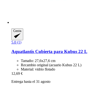
Cesta
5.0 (1)
Aquatlantis
Cubierta para Kubus 22 L
Tamaño: 27,6x27,6 cm
Recambio original (acuario Kubus 22 L)
Material: vidrio flotado
12,69 €
Entrega hasta el 31 agosto