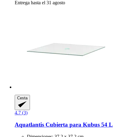
Entrega hasta el 31 agosto
Cesta
4.7 (3)
Aquatlantis
Cubierta para Kubus 54 L
Dimensiones: 37,2 x 37,2 cm