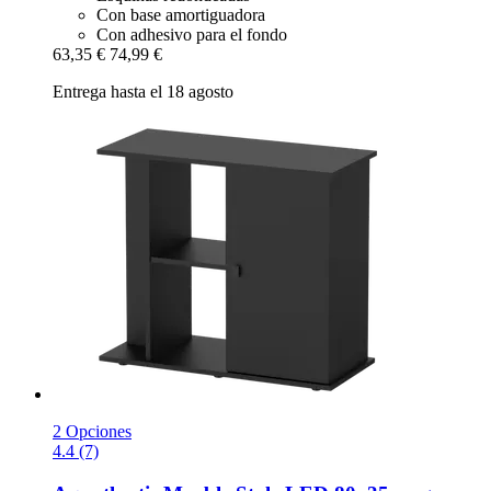
Con base amortiguadora
Con adhesivo para el fondo
63,35 €
74,99 €
Entrega hasta el 18 agosto
2 Opciones
4.4 (7)