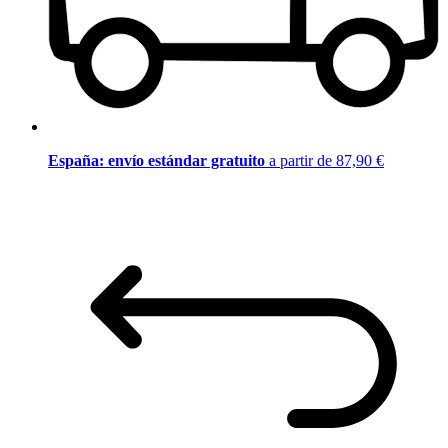
España: envío estándar gratuito
a partir de 87,90 €