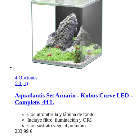
4 Opciones
5.0 (1)
Aquatlantis
Set Acuario -​ Kubus Curve LED -​
Complete, 44 L
Con alfombrilla y lámina de fondo
Incluye filtro, iluminación y ORI
Con sustrato vegetal premium
233,99 €