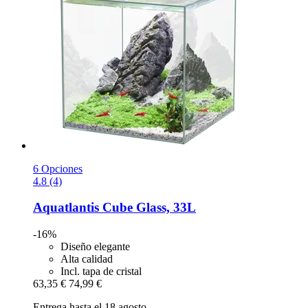
6 Opciones
4.8 (4)
Aquatlantis
Cube Glass, 33L
-16%
Diseño elegante
Alta calidad
Incl. tapa de cristal
63,35 €
74,99 €
Entrega hasta el 18 agosto