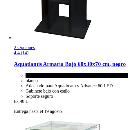
2 Opciones
4.4 (14)
Aquatlantis
Armario Bajo 60x30x70 cm, negro
negro
blanco
Adecuado para Aquadream y Advance 60 LED
Gabinete bajo con estilo
Soporte seguro
63,99 €
Entrega hasta el 19 agosto