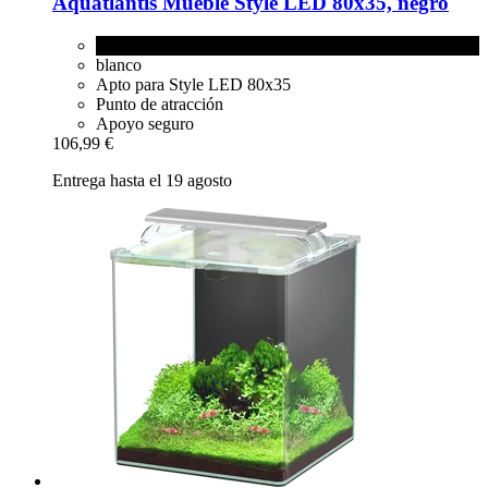
Aquatlantis
Mueble Style LED 80x35, negro
negro
blanco
Apto para Style LED 80x35
Punto de atracción
Apoyo seguro
106,99 €
Entrega hasta el 19 agosto