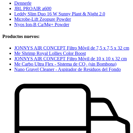
Dennerle
JBL PROAIR a600
Leddy Slim Duo 16 W Sunny Plant & Night 2.0
Microbe-Lift Zeopure Powder
Nyos Ion-B Ca/Mg+ Powder
Productos nuevos:
JONNYS AIR CONCEPT Filtro Móvil de 7,5 x 7,5 x 32 cm
Me Shrimp Royal Lollies Color Boost
JONNYS AIR CONCEPT Filtro Móvil de 10 x 10 x 32 cm
Me Carbo Ultra Flex - Sistema de CO₂ (sin Bombona)
Nano Gravel Cleaner - Aspirador de Residuos del Fondo