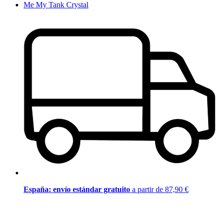
Me My Tank Crystal
España: envío estándar gratuito
a partir de 87,90 €