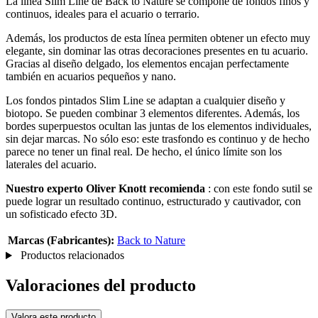
La línea Slim Line de Back to Nature se compone de fondos finos y
continuos, ideales para el acuario o terrario.
Además, los productos de esta línea permiten obtener un efecto muy
elegante, sin dominar las otras decoraciones presentes en tu acuario.
Gracias al diseño delgado, los elementos encajan perfectamente
también en acuarios pequeños y nano.
Los fondos pintados Slim Line se adaptan a cualquier diseño y
biotopo. Se pueden combinar 3 elementos diferentes. Además, los
bordes superpuestos ocultan las juntas de los elementos individuales,
sin dejar marcas. No sólo eso: este trasfondo es continuo y de hecho
parece no tener un final real. De hecho, el único límite son los
laterales del acuario.
Nuestro experto Oliver Knott recomienda
: con este fondo sutil se
puede lograr un resultado continuo,
estructurado y cautivador, con
un sofisticado efecto 3D.
Marcas (Fabricantes):
Back to Nature
Productos relacionados
Valoraciones del producto
Valora este producto