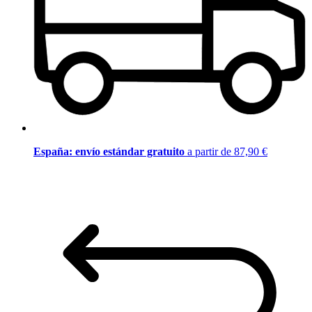
España: envío estándar gratuito
a partir de 87,90 €