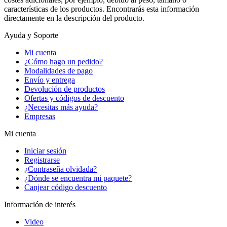
características de los productos. Encontrarás esta información
directamente en la descripción del producto.
Ayuda y Soporte
Mi cuenta
¿Cómo hago un pedido?
Modalidades de pago
Envío y entrega
Devolución de productos
Ofertas y códigos de descuento
¿Necesitas más ayuda?
Empresas
Mi cuenta
Iniciar sesión
Registrarse
¿Contraseña olvidada?
¿Dónde se encuentra mi paquete?
Canjear código descuento
Información de interés
Video