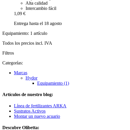
Alta calidad
Intercambio fácil
1,09 €
Entrega hasta el 18 agosto
Equipamiento: 1 artículo
Todos los precios incl. IVA
Filtros
Categorías:
Marcas
Hydor
Equipamiento (1)
Artículos de nuestro blog:
Línea de fertilizantes ARKA
Sustratos Activos
Montar un nuevo acuario
Descubre Olibetta: