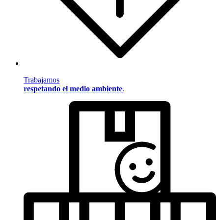
Trabajamos
respetando el medio ambiente
.