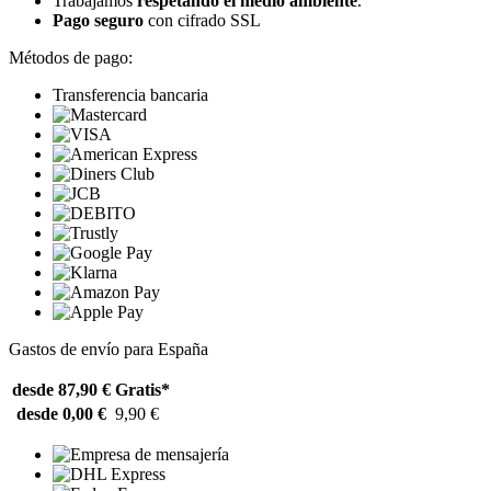
Trabajamos
respetando el medio ambiente
.
Pago seguro
con cifrado SSL
Métodos de pago:
Transferencia bancaria
Gastos de envío para España
desde 87,90 €
Gratis*
desde 0,00 €
9,90 €