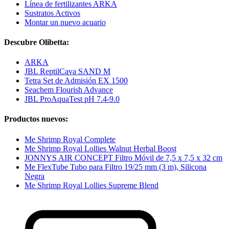
Línea de fertilizantes ARKA
Sustratos Activos
Montar un nuevo acuario
Descubre Olibetta:
ARKA
JBL ReptilCava SAND M
Tetra Set de Admisión EX 1500
Seachem Flourish Advance
JBL ProAquaTest pH 7.4-9.0
Productos nuevos:
Me Shrimp Royal Complete
Me Shrimp Royal Lollies Walnut Herbal Boost
JONNYS AIR CONCEPT Filtro Móvil de 7,5 x 7,5 x 32 cm
Me FlexTube Tubo para Filtro 19/25 mm (3 m), Silicona
Negra
Me Shrimp Royal Lollies Supreme Blend