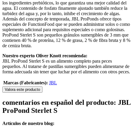
los ingredientes prebióticos, lo que garantiza una mejor calidad del
agua. El contenido de fosfato finamente ajustado también reduce la
turbidez del agua y, por lo tanto, inhibe el crecimiento de algas.
Además del concepto de temporada, JBL ProPonds ofrece tipos
especiales de FunctionFood que se pueden administrar solos o como
suplemento adicional para requisitos especiales o como golosinas.
ProPond Sterlet S son pequeños gránulos sumergibles de 3 mm que
contienen 40 % de proteína, 12 % de grasa, 2 % de fibra bruta y 8 %
de ceniza bruta.
Nuestro experto Oliver Knott recomienda:
JBL ProPond Sterlet S es un alimento completo para peces
pequeños. Al tratarse de pastillas sumergibles pueden alimentarse de
forma adecuada sin tener que luchar por el alimento con otros peces.
Marcas (Fabricantes):
JBL
Valora este producto
comentarios en español del producto: JBL
ProPond Sterlet S
Artículos de nuestro blog: