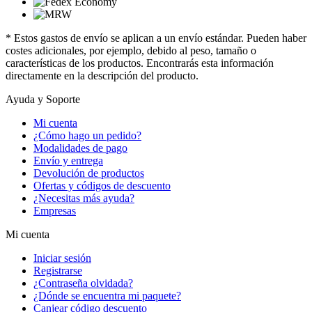
* Estos gastos de envío se aplican a un envío estándar. Pueden haber
costes adicionales, por ejemplo, debido al peso, tamaño o
características de los productos. Encontrarás esta información
directamente en la descripción del producto.
Ayuda y Soporte
Mi cuenta
¿Cómo hago un pedido?
Modalidades de pago
Envío y entrega
Devolución de productos
Ofertas y códigos de descuento
¿Necesitas más ayuda?
Empresas
Mi cuenta
Iniciar sesión
Registrarse
¿Contraseña olvidada?
¿Dónde se encuentra mi paquete?
Canjear código descuento