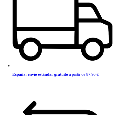
España: envío estándar gratuito
a partir de 87,90 €