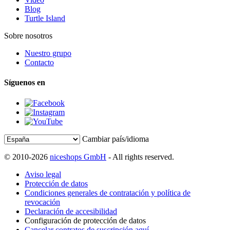
Blog
Turtle Island
Sobre nosotros
Nuestro grupo
Contacto
Síguenos en
Cambiar país/idioma
© 2010-2026
niceshops GmbH
- All rights reserved.
Aviso legal
Protección de datos
Condiciones generales de contratación y política de
revocación
Declaración de accesibilidad
Configuración de protección de datos
Cancelar contratos de suscripción aquí