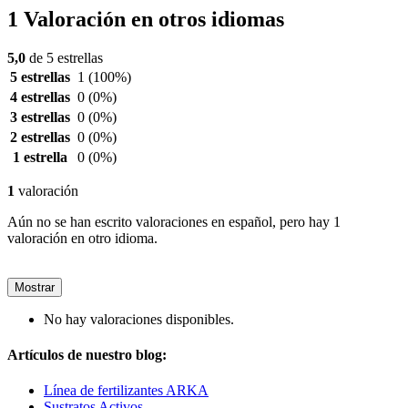
1 Valoración en otros idiomas
5,0
de 5 estrellas
5 estrellas
1
(100%)
4 estrellas
0
(0%)
3 estrellas
0
(0%)
2 estrellas
0
(0%)
1 estrella
0
(0%)
1
valoración
Aún no se han escrito valoraciones en español, pero hay 1
valoración en otro idioma.
Mostrar
No hay valoraciones disponibles.
Artículos de nuestro blog:
Línea de fertilizantes ARKA
Sustratos Activos