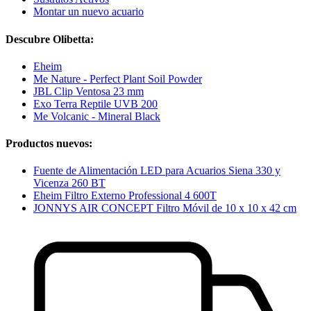
Montar un nuevo acuario
Descubre Olibetta:
Eheim
Me Nature - Perfect Plant Soil Powder
JBL Clip Ventosa 23 mm
Exo Terra Reptile UVB 200
Me Volcanic - Mineral Black
Productos nuevos:
Fuente de Alimentación LED para Acuarios Siena 330 y
Vicenza 260 BT
Eheim Filtro Externo Professional 4 600T
JONNYS AIR CONCEPT Filtro Móvil de 10 x 10 x 42 cm