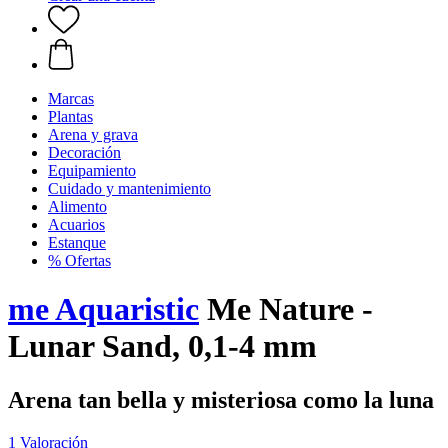
Marcas
Plantas
Arena y grava
Decoración
Equipamiento
Cuidado y mantenimiento
Alimento
Acuarios
Estanque
% Ofertas
me Aquaristic
Me Nature -
Lunar Sand, 0,1-4 mm
Arena tan bella y misteriosa como la luna
1 Valoración