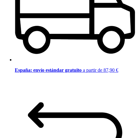
España: envío estándar gratuito
a partir de 87,90 €