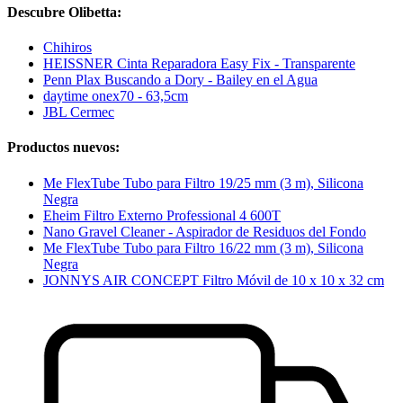
Descubre Olibetta:
Chihiros
HEISSNER Cinta Reparadora Easy Fix - Transparente
Penn Plax Buscando a Dory - Bailey en el Agua
daytime onex70 - 63,5cm
JBL Cermec
Productos nuevos:
Me FlexTube Tubo para Filtro 19/25 mm (3 m), Silicona
Negra
Eheim Filtro Externo Professional 4 600T
Nano Gravel Cleaner - Aspirador de Residuos del Fondo
Me FlexTube Tubo para Filtro 16/22 mm (3 m), Silicona
Negra
JONNYS AIR CONCEPT Filtro Móvil de 10 x 10 x 32 cm