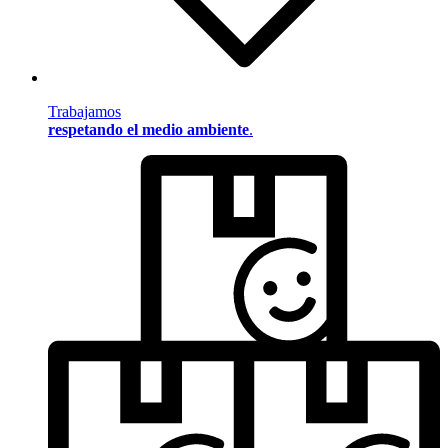
Trabajamos
respetando el medio ambiente
.