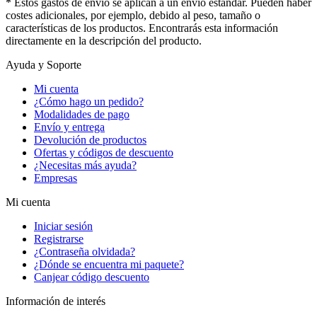
* Estos gastos de envío se aplican a un envío estándar. Pueden haber
costes adicionales, por ejemplo, debido al peso, tamaño o
características de los productos. Encontrarás esta información
directamente en la descripción del producto.
Ayuda y Soporte
Mi cuenta
¿Cómo hago un pedido?
Modalidades de pago
Envío y entrega
Devolución de productos
Ofertas y códigos de descuento
¿Necesitas más ayuda?
Empresas
Mi cuenta
Iniciar sesión
Registrarse
¿Contraseña olvidada?
¿Dónde se encuentra mi paquete?
Canjear código descuento
Información de interés