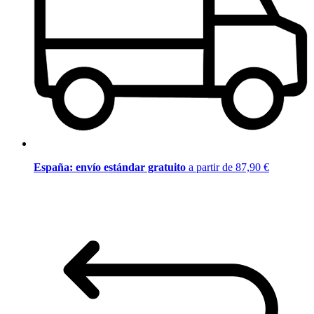
España: envío estándar gratuito
a partir de 87,90 €