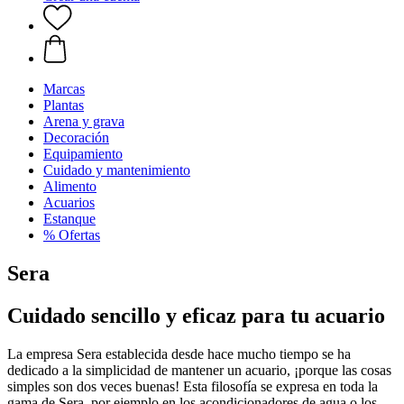
Marcas
Plantas
Arena y grava
Decoración
Equipamiento
Cuidado y mantenimiento
Alimento
Acuarios
Estanque
% Ofertas
Sera
Cuidado sencillo y eficaz para tu acuario
La empresa Sera establecida desde hace mucho tiempo se ha
dedicado a la simplicidad de mantener un acuario, ¡porque las cosas
simples son dos veces buenas! Esta filosofía se expresa en toda la
gama de Sera, por ejemplo en los acondicionadores de agua o los