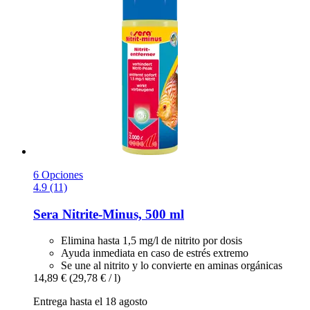
6 Opciones
4.9 (11)
Sera
Nitrite-​Minus, 500 ml
Elimina hasta 1,5 mg/l de nitrito por dosis
Ayuda inmediata en caso de estrés extremo
Se une al nitrito y lo convierte en aminas orgánicas
14,89 €
(29,78 € / l)
Entrega hasta el 18 agosto