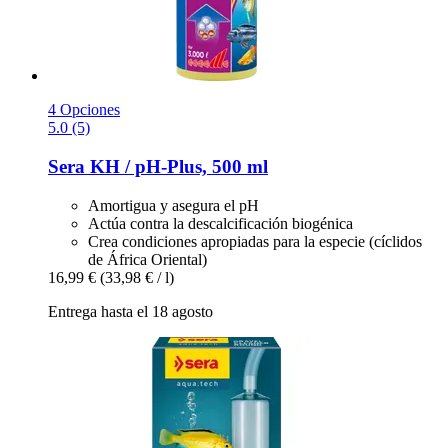
4 Opciones
5.0 (5)
Sera
KH / pH-​Plus, 500 ml
Amortigua y asegura el pH
Actúa contra la descalcificación biogénica
Crea condiciones apropiadas para la especie (cíclidos
de África Oriental)
16,99 €
(33,98 € / l)
Entrega hasta el 18 agosto