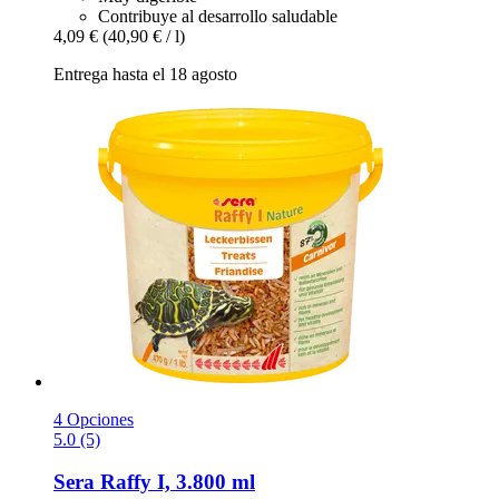
Contribuye al desarrollo saludable
4,09 €
(40,90 € / l)
Entrega hasta el 18 agosto
4 Opciones
5.0 (5)
Sera
Raffy I, 3.800 ml