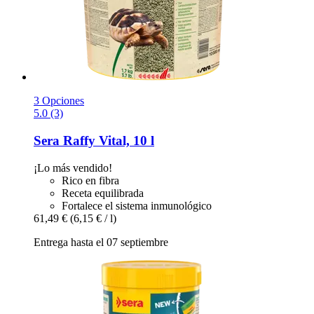
3 Opciones
5.0 (3)
Sera
Raffy Vital, 10 l
¡Lo más vendido!
Rico en fibra
Receta equilibrada
Fortalece el sistema inmunológico
61,49 €
(6,15 € / l)
Entrega hasta el 07 septiembre