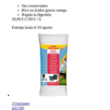
Sin conservantes
Rico en ácidos grasos omega
Regula la digestión
29,99 €
(7,89 € / l)
Entrega hasta el 18 agosto
3 Opciones
4.6 (16)