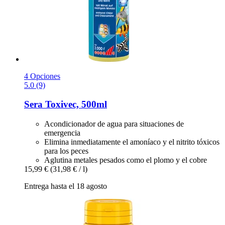
4 Opciones
5.0 (9)
Sera
Toxivec, 500ml
Acondicionador de agua para situaciones de
emergencia
Elimina inmediatamente el amoníaco y el nitrito tóxicos
para los peces
Aglutina metales pesados como el plomo y el cobre
15,99 €
(31,98 € / l)
Entrega hasta el 18 agosto