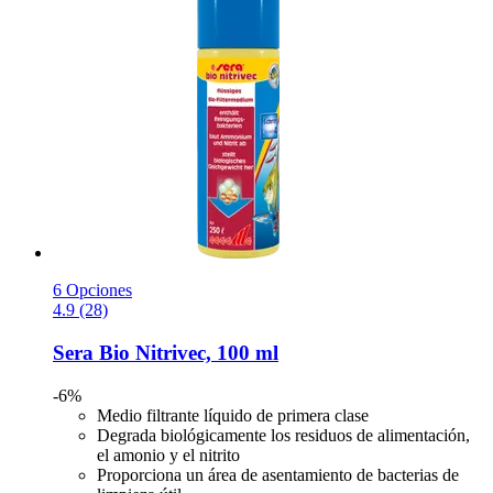
6 Opciones
4.9 (28)
Sera
Bio Nitrivec, 100 ml
-6%
Medio filtrante líquido de primera clase
Degrada biológicamente los residuos de alimentación,
el amonio y el nitrito
Proporciona un área de asentamiento de bacterias de