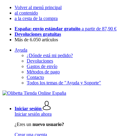
Volver al menú principal
al contenido
a la cesta de la compra
España: envío estándar gratuito
a partir de 87,90 €
Devoluciones gratuitas
Más de 6.050 artículos
Ayuda
¿Dónde está mi pedido?
Devoluciones
Gastos de envío
Métodos de pago
Contacto
Todos los temas de "Ayuda y Soporte"
Iniciar sesión
Iniciar sesión ahora
¿Eres un
nuevo usuario?
Crear una cuenta