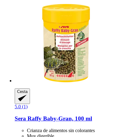
Cesta
5.0 (1)
Sera
Raffy Baby-​Gran, 100 ml
Crianza de alimentos sin colorantes
Muy digerible