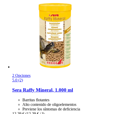
2 Opciones
5.0 (2)
Sera
Raffy Mineral, 1.000 ml
Barritas flotantes
Alto contenido de oligoelementos
Previene los síntomas de deficiencia
12,29 €
(12,29 € / l)