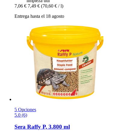
limpieza útil
7,06 €
7,49 €
(70,60 € / l)
Entrega hasta el 18 agosto
5 Opciones
5.0 (6)
Sera
Raffy P, 3.800 ml