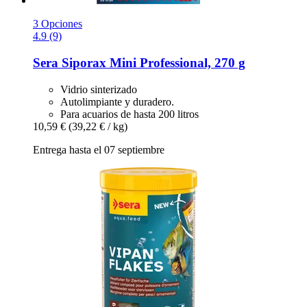
3 Opciones
4.9 (9)
Sera
Siporax Mini Professional, 270 g
Vidrio sinterizado
Autolimpiante y duradero.
Para acuarios de hasta 200 litros
10,59 €
(39,22 € / kg)
Entrega hasta el 07 septiembre