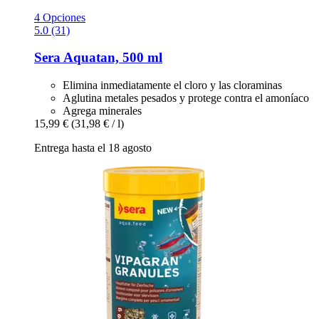
4 Opciones
5.0 (31)
Sera
Aquatan, 500 ml
Elimina inmediatamente el cloro y las cloraminas
Aglutina metales pesados y protege contra el amoníaco
Agrega minerales
15,99 €
(31,98 € / l)
Entrega hasta el 18 agosto