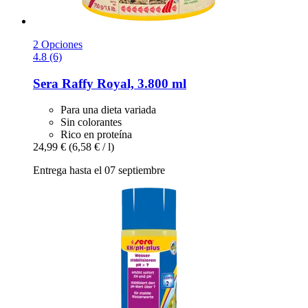
2 Opciones
4.8 (6)
Sera
Raffy Royal, 3.800 ml
Para una dieta variada
Sin colorantes
Rico en proteína
24,99 €
(6,58 € / l)
Entrega hasta el 07 septiembre