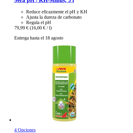
Sera
pH / KH-​Minus, 5 l
Reduce eficazmente el pH y KH
Ajusta la dureza de carbonato
Regula el pH
79,99 €
(16,00 € / l)
Entrega hasta el 18 agosto
4 Opciones