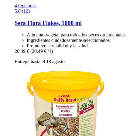
4 Opciones
5.0 (10)
Sera
Flora Flakes, 1000 ml
Alimento vegetal para todos los peces ornamentales
Ingredientes cuidadosamente seleccionados
Promueve la vitalidad y la salud
20,49 €
(20,49 € / l)
Entrega hasta el 18 agosto