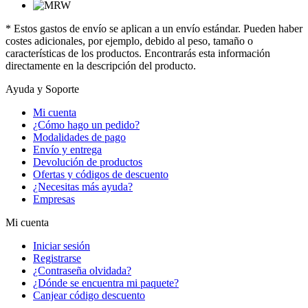
* Estos gastos de envío se aplican a un envío estándar. Pueden haber
costes adicionales, por ejemplo, debido al peso, tamaño o
características de los productos. Encontrarás esta información
directamente en la descripción del producto.
Ayuda y Soporte
Mi cuenta
¿Cómo hago un pedido?
Modalidades de pago
Envío y entrega
Devolución de productos
Ofertas y códigos de descuento
¿Necesitas más ayuda?
Empresas
Mi cuenta
Iniciar sesión
Registrarse
¿Contraseña olvidada?
¿Dónde se encuentra mi paquete?
Canjear código descuento