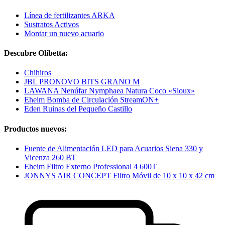
Línea de fertilizantes ARKA
Sustratos Activos
Montar un nuevo acuario
Descubre Olibetta:
Chihiros
JBL PRONOVO BITS GRANO M
LAWANA Nenúfar Nymphaea Natura Coco «Sioux»
Eheim Bomba de Circulación StreamON+
Eden Ruinas del Pequeño Castillo
Productos nuevos:
Fuente de Alimentación LED para Acuarios Siena 330 y
Vicenza 260 BT
Eheim Filtro Externo Professional 4 600T
JONNYS AIR CONCEPT Filtro Móvil de 10 x 10 x 42 cm