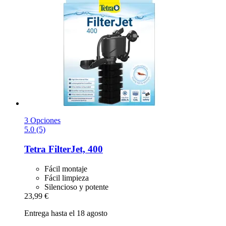
3 Opciones
5.0 (5)
Tetra
FilterJet, 400
Fácil montaje
Fácil limpieza
Silencioso y potente
23,99 €
Entrega hasta el 18 agosto