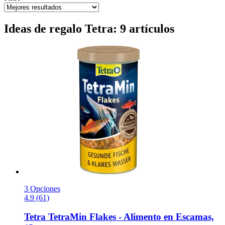
Ideas de regalo Tetra: 9 artículos
3 Opciones
4.9 (61)
Tetra
TetraMin Flakes -​ Alimento en Escamas,