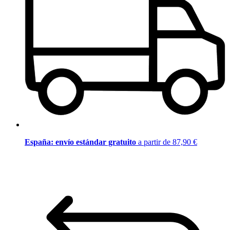
España: envío estándar gratuito
a partir de 87,90 €