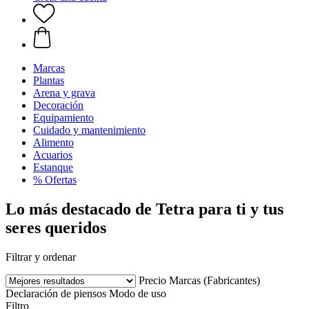
Marcas
Plantas
Arena y grava
Decoración
Equipamiento
Cuidado y mantenimiento
Alimento
Acuarios
Estanque
% Ofertas
Lo más destacado de Tetra para ti y tus
seres queridos
Filtrar y ordenar
Precio
Marcas (Fabricantes)
Declaración de piensos
Modo de uso
Filtro