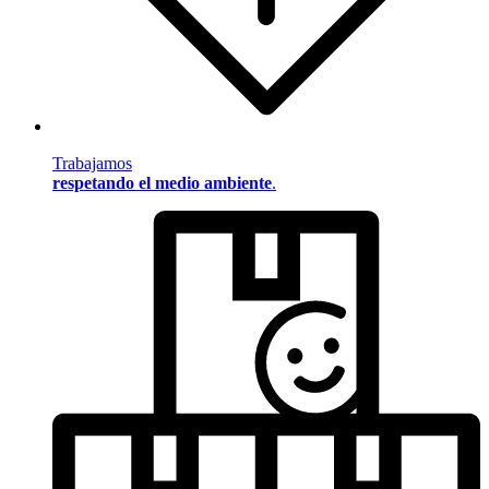
Trabajamos
respetando el medio ambiente
.