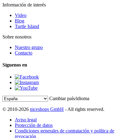
Información de interés
Video
Blog
Turtle Island
Sobre nosotros
Nuestro grupo
Contacto
Síguenos en
Cambiar país/idioma
© 2010-2026
niceshops GmbH
- All rights reserved.
Aviso legal
Protección de datos
Condiciones generales de contratación y política de
revocación