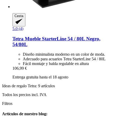
Cesta
5.0 (4)
Tetra
Mueble StarterLine 54 / 80L Negro,
54/80L
Diseño minimalista moderno en un color de moda.
Adecuado para acuarios Tetra StarterLine 54 / 80L
Fácil montaje y balda regulable en altura
106,99 €
Entrega gratuita hasta el 18 agosto
Ideas de regalo Tetra: 9 artículos
Todos los precios incl. IVA
Filtros
Artículos de nuestro blog: