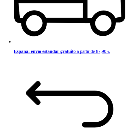
España: envío estándar gratuito
a partir de 87,90 €