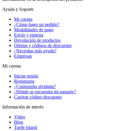
Ayuda y Soporte
Mi cuenta
¿Cómo hago un pedido?
Modalidades de pago
Envío y entrega
Devolución de productos
Ofertas y códigos de descuento
¿Necesitas más ayuda?
Empresas
Mi cuenta
Iniciar sesión
Registrarse
¿Contraseña olvidada?
¿Dónde se encuentra mi paquete?
Canjear código descuento
Información de interés
Video
Blog
Turtle Island