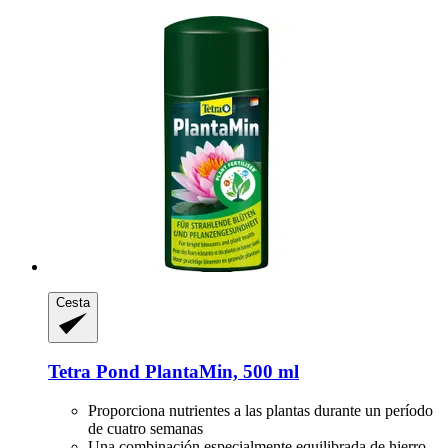
Cesta
Tetra
Pond PlantaMin, 500 ml
Proporciona nutrientes a las plantas durante un período
de cuatro semanas
Una combinación especialmente equilibrada de hierro,