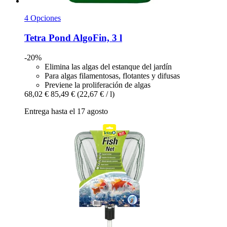
4 Opciones
Tetra
Pond AlgoFin, 3 l
-20%
Elimina las algas del estanque del jardín
Para algas filamentosas, flotantes y difusas
Previene la proliferación de algas
68,02 €
85,49 €
(22,67 € / l)
Entrega hasta el 17 agosto