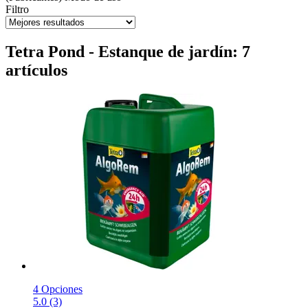
Filtro
Tetra Pond - Estanque de jardín: 7
artículos
4 Opciones
5.0 (3)