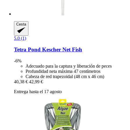
Cesta
5.0 (1)
Tetra
Pond Kescher Net Fish
-6%
Adecuado para la captura y liberación de peces
Profundidad neta máxima 47 centímetros
Cabeza de red trapezoidal (48 cm x 46 cm)
40,38 €
42,99 €
Entrega hasta el 17 agosto