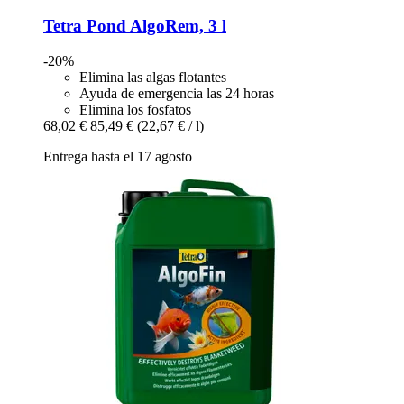
Tetra
Pond AlgoRem, 3 l
-20%
Elimina las algas flotantes
Ayuda de emergencia las 24 horas
Elimina los fosfatos
68,02 €
85,49 €
(22,67 € / l)
Entrega hasta el 17 agosto