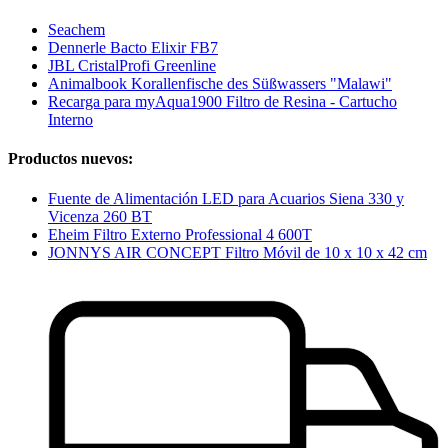
Seachem
Dennerle Bacto Elixir FB7
JBL CristalProfi Greenline
Animalbook Korallenfische des Süßwassers "Malawi"
Recarga para myAqua1900 Filtro de Resina - Cartucho
Interno
Productos nuevos:
Fuente de Alimentación LED para Acuarios Siena 330 y
Vicenza 260 BT
Eheim Filtro Externo Professional 4 600T
JONNYS AIR CONCEPT Filtro Móvil de 10 x 10 x 42 cm