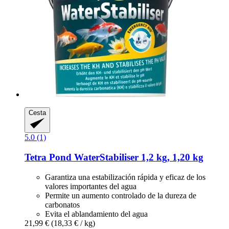
Cesta
5.0 (1)
Tetra
Pond WaterStabiliser 1,2 kg, 1,20 kg
Garantiza una estabilización rápida y eficaz de los
valores importantes del agua
Permite un aumento controlado de la dureza de
carbonatos
Evita el ablandamiento del agua
21,99 €
(18,33 € / kg)