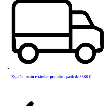
España: envío estándar gratuito
a partir de 87,90 €