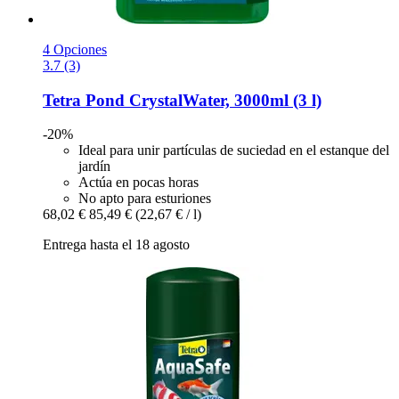
4 Opciones
3.7 (3)
Tetra
Pond CrystalWater, 3000ml (3 l)
-20%
Ideal para unir partículas de suciedad en el estanque del
jardín
Actúa en pocas horas
No apto para esturiones
68,02 €
85,49 €
(22,67 € / l)
Entrega hasta el 18 agosto