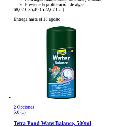
Previene la proliferación de algas
68,02 €
85,49 €
(22,67 € / l)
Entrega hasta el 18 agosto
2 Opciones
5.0 (1)
Tetra
Pond WaterBalance, 500ml