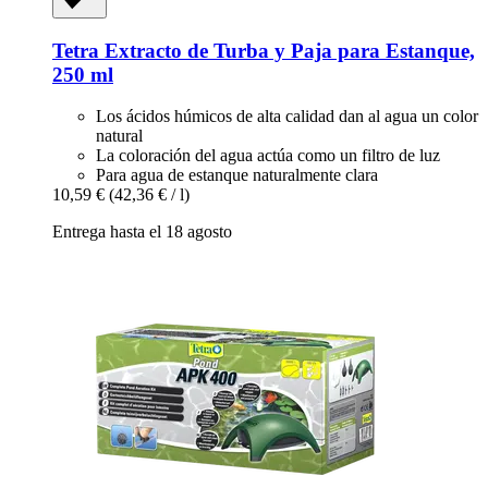
Tetra
Extracto de Turba y Paja para Estanque,
250 ml
Los ácidos húmicos de alta calidad dan al agua un color
natural
La coloración del agua actúa como un filtro de luz
Para agua de estanque naturalmente clara
10,59 €
(42,36 € / l)
Entrega hasta el 18 agosto