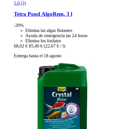
5.0 (3)
Tetra
Pond AlgoRem, 3 l
-20%
Elimina las algas flotantes
Ayuda de emergencia las 24 horas
Elimina los fosfatos
68,02 €
85,49 €
(22,67 € / l)
Entrega hasta el 18 agosto