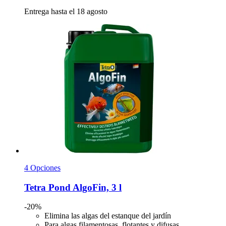
Entrega hasta el 18 agosto
4 Opciones
Tetra
Pond AlgoFin, 3 l
-20%
Elimina las algas del estanque del jardín
Para algas filamentosas, flotantes y difusas