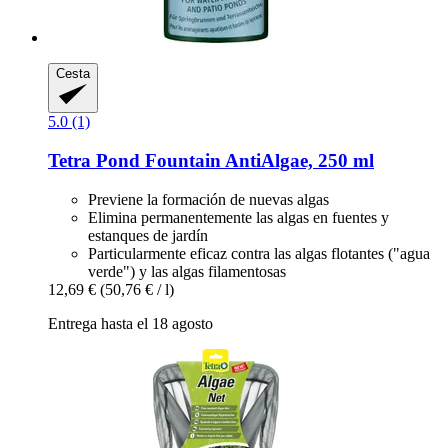
Cesta
5.0 (1)
Tetra
Pond Fountain AntiAlgae, 250 ml
Previene la formación de nuevas algas
Elimina permanentemente las algas en fuentes y
estanques de jardín
Particularmente eficaz contra las algas flotantes ("agua
verde") y las algas filamentosas
12,69 €
(50,76 € / l)
Entrega hasta el 18 agosto