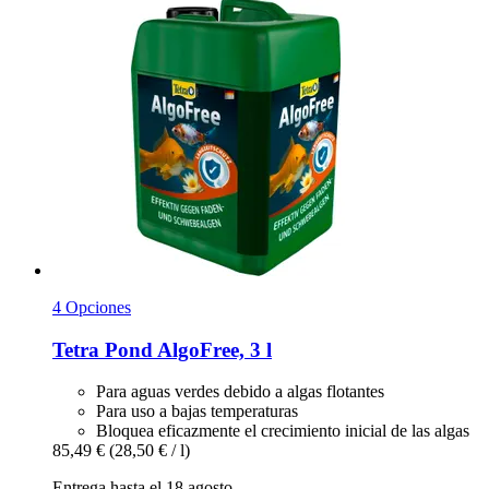
4 Opciones
Tetra
Pond AlgoFree, 3 l
Para aguas verdes debido a algas flotantes
Para uso a bajas temperaturas
Bloquea eficazmente el crecimiento inicial de las algas
85,49 €
(28,50 € / l)
Entrega hasta el 18 agosto