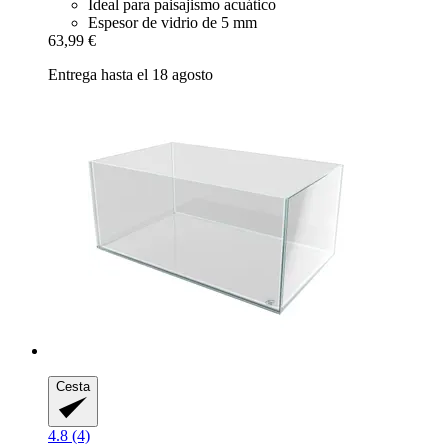
Ideal para paisajismo acuático
Espesor de vidrio de 5 mm
63,99 €
Entrega hasta el 18 agosto
Cesta
4.8 (4)