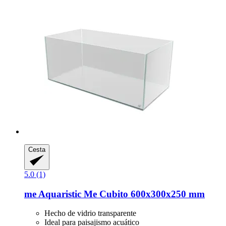
Cesta
5.0 (1)
me Aquaristic
Me Cubito 600x300x250 mm
Hecho de vidrio transparente
Ideal para paisajismo acuático