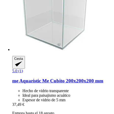
Cesta
5.0 (1)
me Aquaristic
Me Cubito 200x200x200 mm
Hecho de vidrio transparente
Ideal para paisajismo acuático
Espesor de vidrio de 5 mm
37,49 €
Entrega hasta el 18 agosto