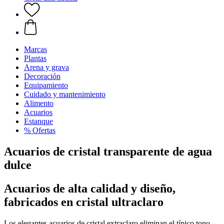
Marcas
Plantas
Arena y grava
Decoración
Equipamiento
Cuidado y mantenimiento
Alimento
Acuarios
Estanque
% Ofertas
Acuarios de cristal transparente de agua
dulce
Acuarios de alta calidad y diseño,
fabricados en cristal ultraclaro
Los elegantes acuarios de cristal extraclaro eliminan el típico tono