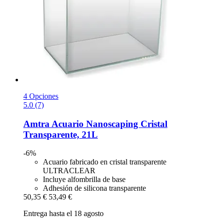
4 Opciones
5.0 (7)
Amtra
Acuario Nanoscaping Cristal
Transparente, 21L
-6%
Acuario fabricado en cristal transparente
ULTRACLEAR
Incluye alfombrilla de base
Adhesión de silicona transparente
50,35 €
53,49 €
Entrega hasta el 18 agosto