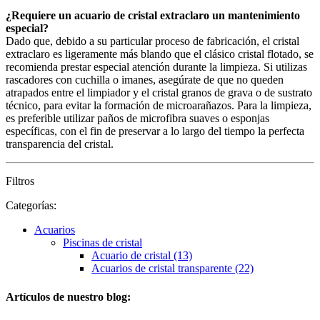
¿Requiere un acuario de cristal extraclaro un mantenimiento
especial?
Dado que, debido a su particular proceso de fabricación, el cristal
extraclaro es ligeramente más blando que el clásico cristal flotado, se
recomienda prestar especial atención durante la limpieza. Si utilizas
rascadores con cuchilla o imanes, asegúrate de que no queden
atrapados entre el limpiador y el cristal granos de grava o de sustrato
técnico, para evitar la formación de microarañazos. Para la limpieza,
es preferible utilizar paños de microfibra suaves o esponjas
específicas, con el fin de preservar a lo largo del tiempo la perfecta
transparencia del cristal.
Filtros
Categorías:
Acuarios
Piscinas de cristal
Acuario de cristal (13)
Acuarios de cristal transparente (22)
Artículos de nuestro blog: