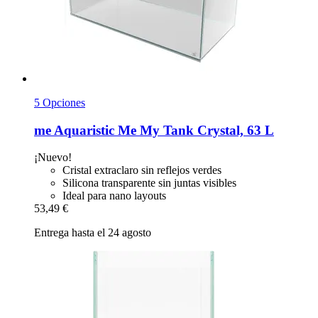
5 Opciones
me Aquaristic
Me My Tank Crystal, 63 L
¡Nuevo!
Cristal extraclaro sin reflejos verdes
Silicona transparente sin juntas visibles
Ideal para nano layouts
53,49 €
Entrega hasta el 24 agosto