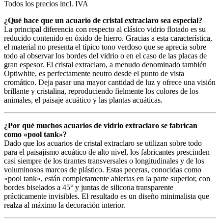
Todos los precios incl. IVA
¿Qué hace que un acuario de cristal extraclaro sea especial?
La principal diferencia con respecto al clásico vidrio flotado es su
reducido contenido en óxido de hierro. Gracias a esta característica,
el material no presenta el típico tono verdoso que se aprecia sobre
todo al observar los bordes del vidrio o en el caso de las placas de
gran espesor. El cristal extraclaro, a menudo denominado también
Optiwhite, es perfectamente neutro desde el punto de vista
cromático. Deja pasar una mayor cantidad de luz y ofrece una visión
brillante y cristalina, reproduciendo fielmente los colores de los
animales, el paisaje acuático y las plantas acuáticas.
¿Por qué muchos acuarios de vidrio extraclaro se fabrican
como «pool tank»?
Dado que los acuarios de cristal extraclaro se utilizan sobre todo
para el paisajismo acuático de alto nivel, los fabricantes prescinden
casi siempre de los tirantes transversales o longitudinales y de los
voluminosos marcos de plástico. Estas peceras, conocidas como
«pool tank», están completamente abiertas en la parte superior, con
bordes biselados a 45° y juntas de silicona transparente
prácticamente invisibles. El resultado es un diseño minimalista que
realza al máximo la decoración interior.