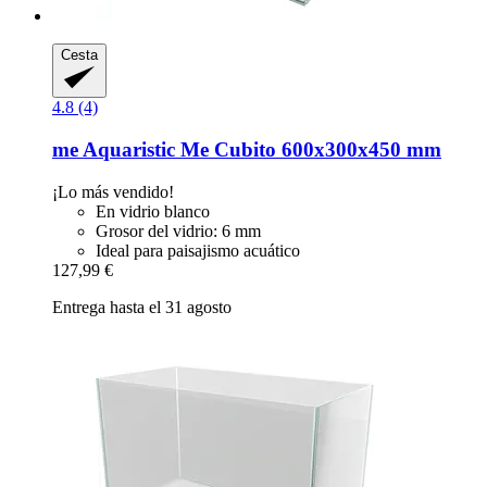
Cesta
4.8 (4)
me Aquaristic
Me Cubito 600x300x450 mm
¡Lo más vendido!
En vidrio blanco
Grosor del vidrio: 6 mm
Ideal para paisajismo acuático
127,99 €
Entrega hasta el 31 agosto