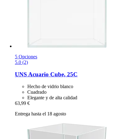
5 Opciones
5.0 (2)
UNS
Acuario Cube, 25C
Hecho de vidrio blanco
Cuadrado
Elegante y de alta calidad
63,99 €
Entrega hasta el 18 agosto