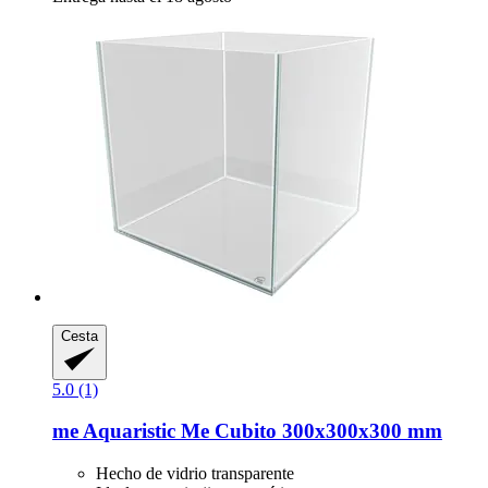
Cesta
5.0 (1)
me Aquaristic
Me Cubito 300x300x300 mm
Hecho de vidrio transparente