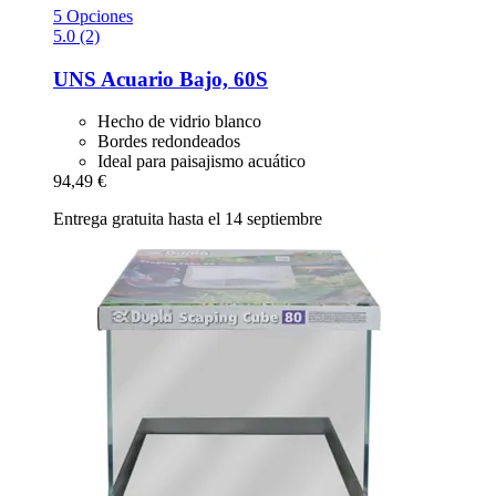
5 Opciones
5.0 (2)
UNS
Acuario Bajo, 60S
Hecho de vidrio blanco
Bordes redondeados
Ideal para paisajismo acuático
94,49 €
Entrega gratuita hasta el 14 septiembre