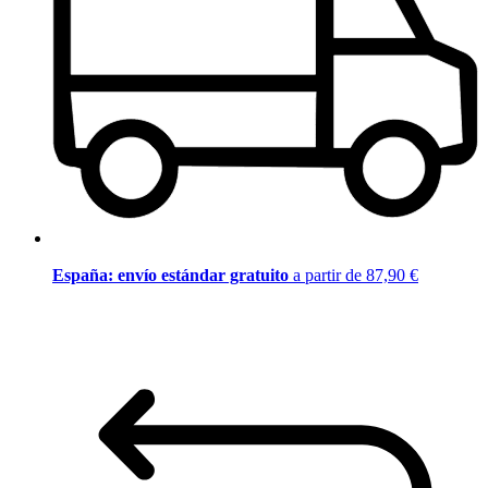
España: envío estándar gratuito
a partir de 87,90 €