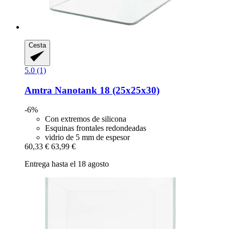
Cesta
5.0 (1)
Amtra
Nanotank 18 (25x25x30)
-6%
Con extremos de silicona
Esquinas frontales redondeadas
vidrio de 5 mm de espesor
60,33 €
63,99 €
Entrega hasta el 18 agosto