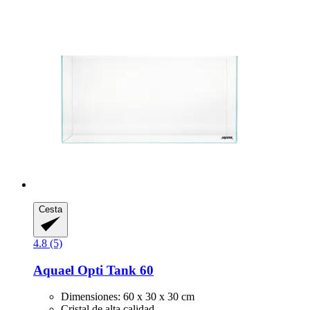
Cesta
4.8 (5)
Aquael
Opti Tank 60
Dimensiones: 60 x 30 x 30 cm
Cristal de alta calidad