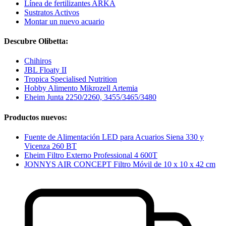
Línea de fertilizantes ARKA
Sustratos Activos
Montar un nuevo acuario
Descubre Olibetta:
Chihiros
JBL Floaty II
Tropica Specialised Nutrition
Hobby Alimento Mikrozell Artemia
Eheim Junta 2250/2260, 3455/3465/3480
Productos nuevos:
Fuente de Alimentación LED para Acuarios Siena 330 y
Vicenza 260 BT
Eheim Filtro Externo Professional 4 600T
JONNYS AIR CONCEPT Filtro Móvil de 10 x 10 x 42 cm