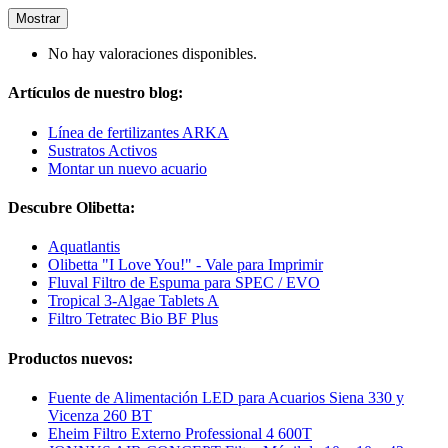
Mostrar
No hay valoraciones disponibles.
Artículos de nuestro blog:
Línea de fertilizantes ARKA
Sustratos Activos
Montar un nuevo acuario
Descubre Olibetta:
Aquatlantis
Olibetta "I Love You!" - Vale para Imprimir
Fluval Filtro de Espuma para SPEC / EVO
Tropical 3-Algae Tablets A
Filtro Tetratec Bio BF Plus
Productos nuevos:
Fuente de Alimentación LED para Acuarios Siena 330 y
Vicenza 260 BT
Eheim Filtro Externo Professional 4 600T