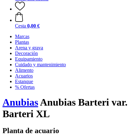
Cesta
0,00 €
Marcas
Plantas
Arena y grava
Decoración
Equipamiento
Cuidado y mantenimiento
Alimento
Acuarios
Estanque
% Ofertas
Anubias
Anubias Barteri var.
Barteri XL
Planta de acuario