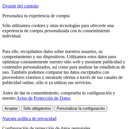
Desistir del contrato
Personaliza tu experiencia de compra
Sólo utilizamos cookies y otras tecnologías para ofrecerte una
experiencia de compra personalizada con tu consentimiento
individual.
Para ello, recopilamos datos sobre nuestros usuarios, su
comportamiento y sus dispositivos. Utilizamos estos datos para
optimizar constantemente nuestro sitio web y mostrarte publicidad y
contenidos personalizados, así como para analizar las estadísticas de
uso. También podemos comparar tus datos encriptados con
proveedores externos y mostrarte ofertas a través de sus canales de
publicidad online, sólo si ya utilizas sus servicios.
Antes de dar tu consentimiento, comprueba tu configuración y
nuestro
Aviso de Protección de Datos
.
Aceptar
Sólo obligatorios
Personalizar la configuración
Nuestra política de privacidad
Configuración de protección de datos personales