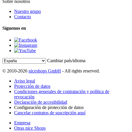
Sobre nosotros
Nuestro grupo
Contacto
Síguenos en
Cambiar país/idioma
© 2010-2026
niceshops GmbH
- All rights reserved.
Aviso legal
Protección de datos
Condiciones generales de contratación y política de
revocación
Declaración de accesibilidad
Configuración de protección de datos
Cancelar contratos de suscripción aquí
Empresa
Otras nice Shops