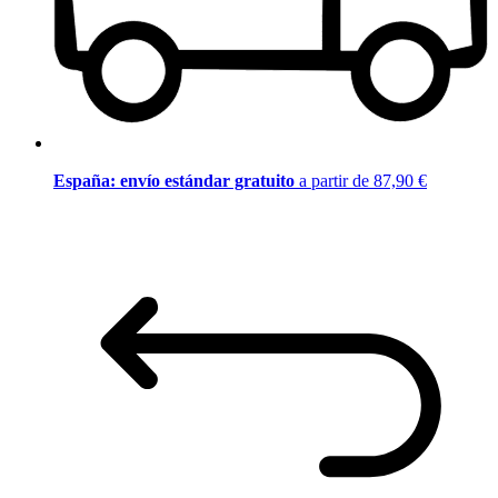
España: envío estándar gratuito
a partir de 87,90 €