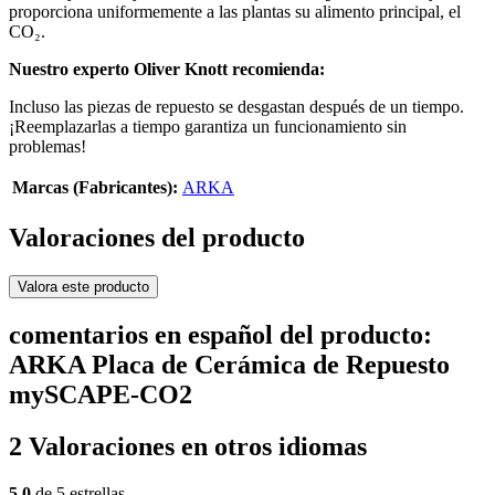
proporciona uniformemente a las plantas su alimento principal, el
CO₂.
Nuestro experto Oliver Knott recomienda:
Incluso las piezas de repuesto se desgastan después de un tiempo.
¡Reemplazarlas a tiempo garantiza un funcionamiento sin
problemas!
Marcas (Fabricantes):
ARKA
Valoraciones del producto
Valora este producto
comentarios en español del producto:
ARKA Placa de Cerámica de Repuesto
mySCAPE-CO2
2 Valoraciones en otros idiomas
5,0
de 5 estrellas