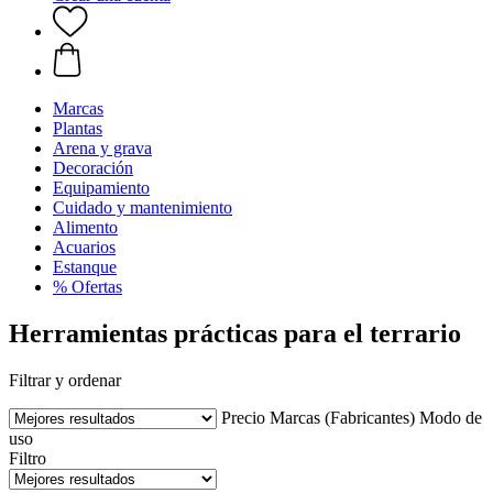
Marcas
Plantas
Arena y grava
Decoración
Equipamiento
Cuidado y mantenimiento
Alimento
Acuarios
Estanque
% Ofertas
Herramientas prácticas para el terrario
Filtrar y ordenar
Precio
Marcas (Fabricantes)
Modo de
uso
Filtro