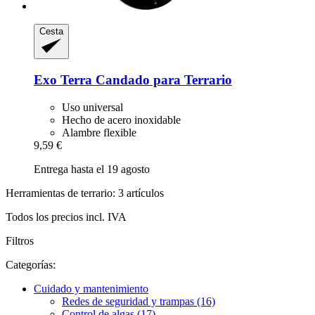
Cesta
Exo Terra
Candado para Terrario
Uso universal
Hecho de acero inoxidable
Alambre flexible
9,59 €
Entrega hasta el 19 agosto
Herramientas de terrario: 3 artículos
Todos los precios incl. IVA
Filtros
Categorías:
Cuidado y mantenimiento
Redes de seguridad y trampas (16)
Control de algas (17)