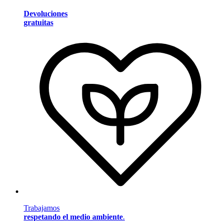
Devoluciones
gratuitas
Trabajamos
respetando el medio ambiente
.