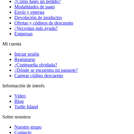
¿Cómo hago un pedido?
Modalidades de pago
Envío y entrega
Devolución de productos
Ofertas y códigos de descuento
¿Necesitas más ayuda?
Empresas
Mi cuenta
Iniciar sesión
Registrarse
¿Contraseña olvidada?
¿Dónde se encuentra mi paquete?
Canjear código descuento
Información de interés
Video
Blog
Turtle Island
Sobre nosotros
Nuestro grupo
Contacto