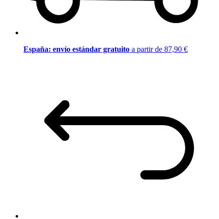
España: envío estándar gratuito
a partir de 87,90 €