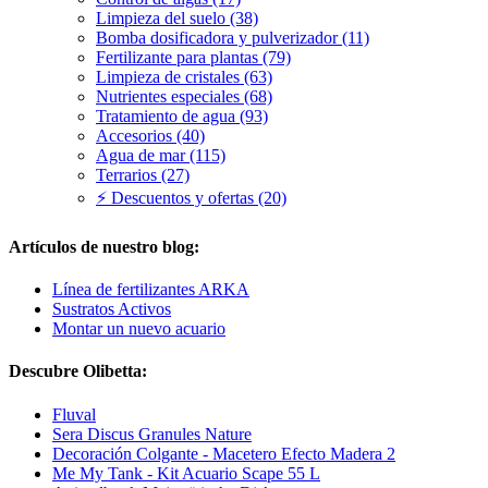
Limpieza del suelo (38)
Bomba dosificadora y pulverizador (11)
Fertilizante para plantas (79)
Limpieza de cristales (63)
Nutrientes especiales (68)
Tratamiento de agua (93)
Accesorios (40)
Agua de mar (115)
Terrarios (27)
⚡ Descuentos y ofertas (20)
Artículos de nuestro blog:
Línea de fertilizantes ARKA
Sustratos Activos
Montar un nuevo acuario
Descubre Olibetta:
Fluval
Sera Discus Granules Nature
Decoración Colgante - Macetero Efecto Madera 2
Me My Tank - Kit Acuario Scape 55 L