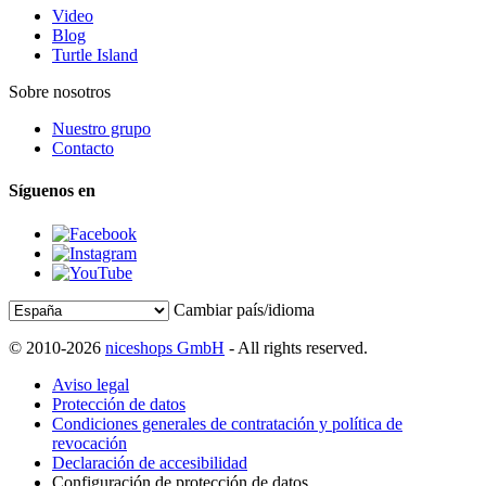
Video
Blog
Turtle Island
Sobre nosotros
Nuestro grupo
Contacto
Síguenos en
Cambiar país/idioma
© 2010-2026
niceshops GmbH
- All rights reserved.
Aviso legal
Protección de datos
Condiciones generales de contratación y política de
revocación
Declaración de accesibilidad
Configuración de protección de datos