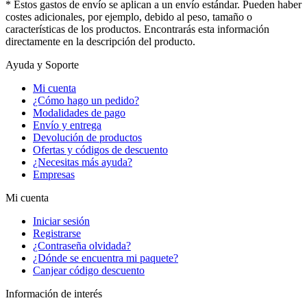
* Estos gastos de envío se aplican a un envío estándar. Pueden haber
costes adicionales, por ejemplo, debido al peso, tamaño o
características de los productos. Encontrarás esta información
directamente en la descripción del producto.
Ayuda y Soporte
Mi cuenta
¿Cómo hago un pedido?
Modalidades de pago
Envío y entrega
Devolución de productos
Ofertas y códigos de descuento
¿Necesitas más ayuda?
Empresas
Mi cuenta
Iniciar sesión
Registrarse
¿Contraseña olvidada?
¿Dónde se encuentra mi paquete?
Canjear código descuento
Información de interés