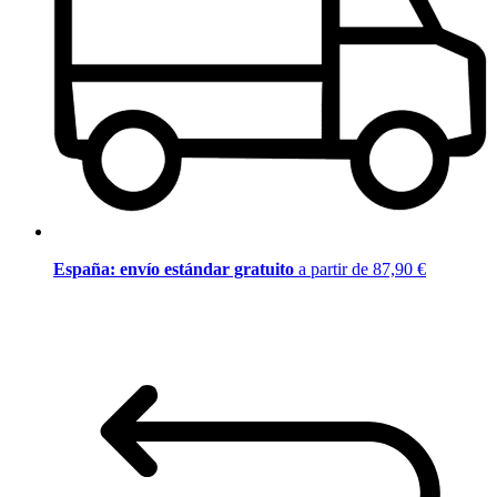
España: envío estándar gratuito
a partir de 87,90 €