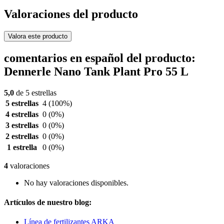
Valoraciones del producto
Valora este producto
comentarios en español del producto:
Dennerle Nano Tank Plant Pro 55 L
5,0
de 5 estrellas
5 estrellas
4
(100%)
4 estrellas
0
(0%)
3 estrellas
0
(0%)
2 estrellas
0
(0%)
1 estrella
0
(0%)
4
valoraciones
No hay valoraciones disponibles.
Artículos de nuestro blog:
Línea de fertilizantes ARKA