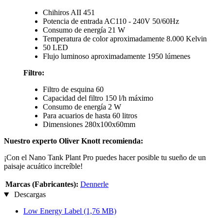
Chihiros AII 451
Potencia de entrada AC110 - 240V 50/60Hz
Consumo de energía 21 W
Temperatura de color aproximadamente 8.000 Kelvin
50 LED
Flujo luminoso aproximadamente 1950 lúmenes
Filtro:
Filtro de esquina 60
Capacidad del filtro 150 l/h máximo
Consumo de energía 2 W
Para acuarios de hasta 60 litros
Dimensiones 280x100x60mm
Nuestro experto Oliver Knott recomienda:
¡Con el Nano Tank Plant Pro puedes hacer posible tu sueño de un
paisaje acuático increíble!
Marcas (Fabricantes):
Dennerle
Descargas
Low Energy Label
(1,76 MB)