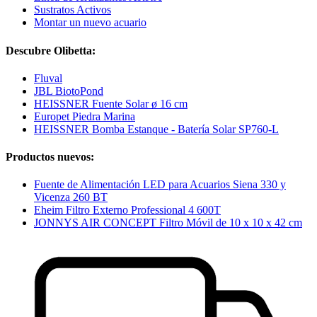
Sustratos Activos
Montar un nuevo acuario
Descubre Olibetta:
Fluval
JBL BiotoPond
HEISSNER Fuente Solar ø 16 cm
Europet Piedra Marina
HEISSNER Bomba Estanque - Batería Solar SP760-L
Productos nuevos:
Fuente de Alimentación LED para Acuarios Siena 330 y
Vicenza 260 BT
Eheim Filtro Externo Professional 4 600T
JONNYS AIR CONCEPT Filtro Móvil de 10 x 10 x 42 cm