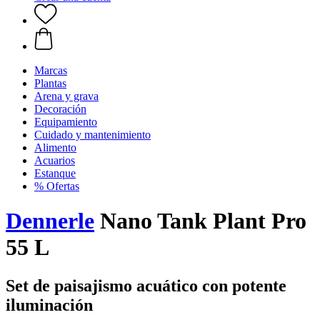
Marcas
Plantas
Arena y grava
Decoración
Equipamiento
Cuidado y mantenimiento
Alimento
Acuarios
Estanque
% Ofertas
Dennerle
Nano Tank Plant Pro
55 L
Set de paisajismo acuático con potente
iluminación