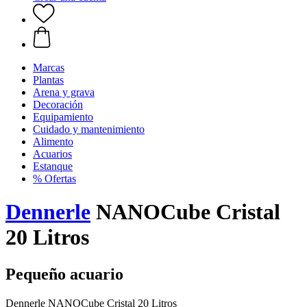
Marcas
Plantas
Arena y grava
Decoración
Equipamiento
Cuidado y mantenimiento
Alimento
Acuarios
Estanque
% Ofertas
Dennerle
NANOCube Cristal
20 Litros
Pequeño acuario
Dennerle NANOCube Cristal 20 Litros