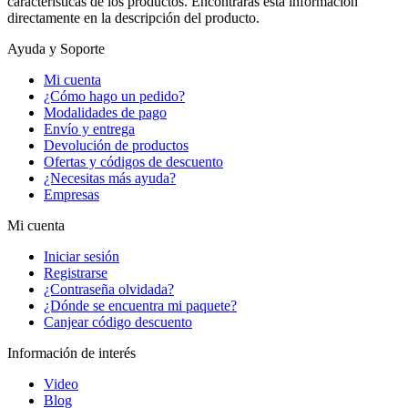
características de los productos. Encontrarás esta información
directamente en la descripción del producto.
Ayuda y Soporte
Mi cuenta
¿Cómo hago un pedido?
Modalidades de pago
Envío y entrega
Devolución de productos
Ofertas y códigos de descuento
¿Necesitas más ayuda?
Empresas
Mi cuenta
Iniciar sesión
Registrarse
¿Contraseña olvidada?
¿Dónde se encuentra mi paquete?
Canjear código descuento
Información de interés
Video
Blog