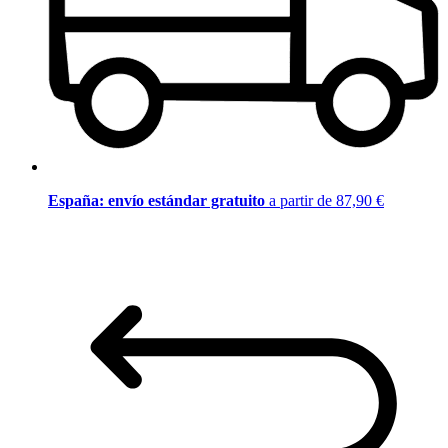
España: envío estándar gratuito
a partir de 87,90 €