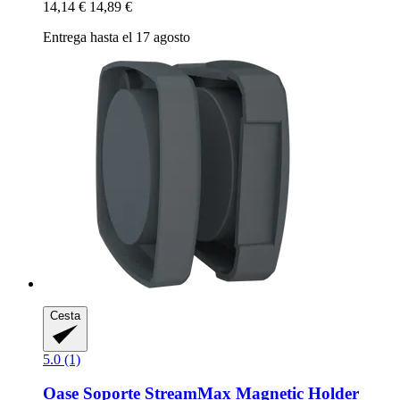
14,14 €
14,89 €
Entrega hasta el 17 agosto
Cesta
5.0 (1)
Oase
Soporte StreamMax Magnetic Holder