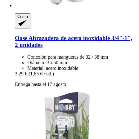
Cesta
Oase
Abrazadera de acero inoxidable 3/4"-​1",
2 unidades
Conexión para mangueras de 32 / 38 mm
Diámetro 35-50 mm
Material: acero inoxidable
3,29 €
(1,65 € / ud.)
Entrega hasta el 17 agosto