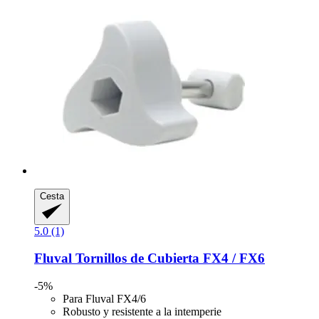
Cesta
5.0 (1)
Fluval
Tornillos de Cubierta FX4 / FX6
-5%
Para Fluval FX4/6
Robusto y resistente a la intemperie