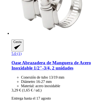
Cesta
5.0 (1)
Oase
Abrazadera de Manguera de Acero
Inoxidable 1/2"-​3/4, 2 unidades
Conexión de tubo 13/19 mm
Diámetro 16-27 mm
Material: acero inoxidable
3,29 €
(1,65 € / ud.)
Entrega hasta el 17 agosto