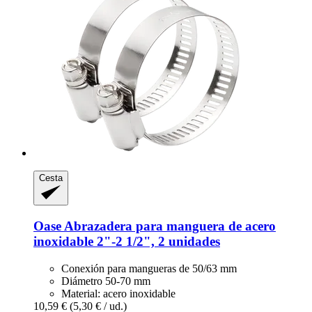
Cesta
Oase
Abrazadera para manguera de acero
inoxidable 2"-​2 1/2", 2 unidades
Conexión para mangueras de 50/63 mm
Diámetro 50-70 mm
Material: acero inoxidable
10,59 €
(5,30 € / ud.)