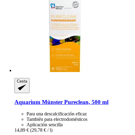
Cesta
Aquarium Münster
Pureclean, 500 ml
Para una descalcificación eficaz
También para electrodomésticos
Aplicación sencilla
14,89 €
(29,78 € / l)