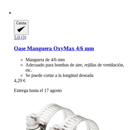
Cesta
5.0 (3)
Oase
Manguera OxyMax 4/6 mm
Manguera de 4/6 mm
Adecuado para bombas de aire, rejillas de ventilación,
etc.
Se puede cortar a la longitud deseada
4,29 €
Entrega hasta el 17 agosto