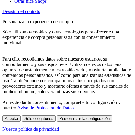
Otras nice Shops
Desistir del contrato
Personaliza tu experiencia de compra
Sólo utilizamos cookies y otras tecnologías para ofrecerte una
experiencia de compra personalizada con tu consentimiento
individual.
Para ello, recopilamos datos sobre nuestros usuarios, su
comportamiento y sus dispositivos. Utilizamos estos datos para
optimizar constantemente nuestro sitio web y mostrarte publicidad y
contenidos personalizados, así como para analizar las estadísticas de
uso. También podemos comparar tus datos encriptados con
proveedores externos y mostrarte ofertas a través de sus canales de
publicidad online, sólo si ya utilizas sus servicios.
Antes de dar tu consentimiento, comprueba tu configuración y
nuestro
Aviso de Protección de Datos
.
Aceptar
Sólo obligatorios
Personalizar la configuración
Nuestra política de privacidad