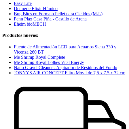
Easy-Life
Dennerle Elixir Húmico
Bug Bites en Formato Pellet para Cíclidos (M-L)
Penn Plax Casa Piña - Castillo de Arena
Eheim bioMECH
Productos nuevos:
Fuente de Alimentación LED para Acuarios Siena 330 y
Vicenza 260 BT
Me Shrimp Royal Complete
Me Shrimp Royal Lollies Vital Energy
Nano Gravel Cleaner - Aspirador de Residuos del Fondo
JONNYS AIR CONCEPT Filtro Móvil de 7,5 x 7,5 x 32 cm