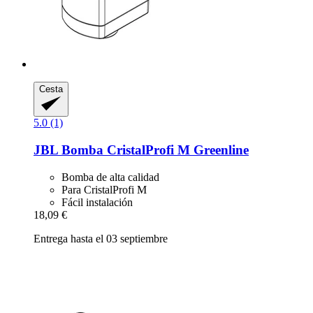
Cesta
5.0 (1)
JBL
Bomba CristalProfi M Greenline
Bomba de alta calidad
Para CristalProfi M
Fácil instalación
18,09 €
Entrega hasta el 03 septiembre