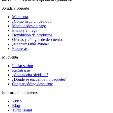
Ayuda y Soporte
Mi cuenta
¿Cómo hago un pedido?
Modalidades de pago
Envío y entrega
Devolución de productos
Ofertas y códigos de descuento
¿Necesitas más ayuda?
Empresas
Mi cuenta
Iniciar sesión
Registrarse
¿Contraseña olvidada?
¿Dónde se encuentra mi paquete?
Canjear código descuento
Información de interés
Video
Blog
Turtle Island