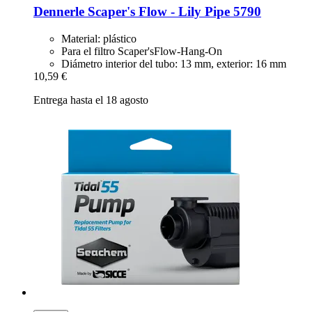
Dennerle
Scaper's Flow -​ Lily Pipe 5790
Material: plástico
Para el filtro Scaper'sFlow-Hang-On
Diámetro interior del tubo: 13 mm, exterior: 16 mm
10,59 €
Entrega hasta el 18 agosto