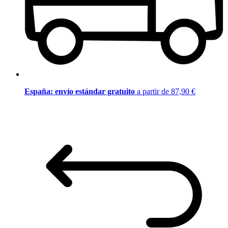
España: envío estándar gratuito
a partir de 87,90 €