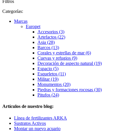
Filtros
Categorías:
Marcas
Europet
Accesorios (3)
Artefactos (22)
Asia (28)
Barcos (13)
Corales y estrellas de mar (6)
Cuevas y refugios (9)
Decoración de aspecto natural (19)
Espacio (5)
Esqueletos (11)
Militar (19)
Monumentos (20)
Piedras y formaciones rocosas (30)
Pitufos (24)
Artículos de nuestro blog:
Línea de fertilizantes ARKA
Sustratos Activos
Montar un nuevo acuario