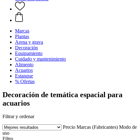
Marcas
Plantas
Arena y grava
Decoración
Equipamiento
Cuidado y mantenimiento
Alimento
Acuarios
Estanque
% Ofertas
Decoración de temática espacial para
acuarios
Filtrar y ordenar
Precio
Marcas (Fabricantes)
Modo de
uso
Filtro