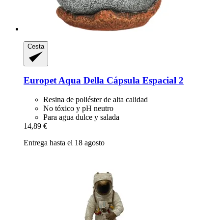
Cesta
Europet
Aqua Della Cápsula Espacial 2
Resina de poliéster de alta calidad
No tóxico y pH neutro
Para agua dulce y salada
14,89 €
Entrega hasta el 18 agosto