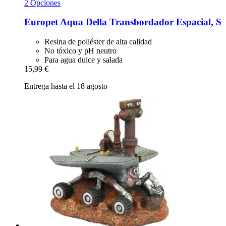
2 Opciones
Europet
Aqua Della Transbordador Espacial, S
Resina de poliéster de alta calidad
No tóxico y pH neutro
Para agua dulce y salada
15,99 €
Entrega hasta el 18 agosto