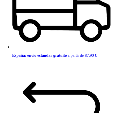
España: envío estándar gratuito
a partir de 87,90 €