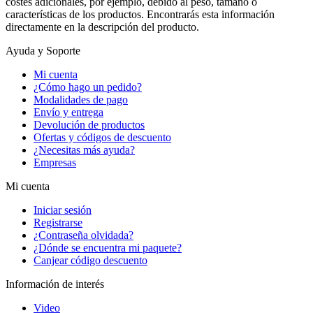
costes adicionales, por ejemplo, debido al peso, tamaño o
características de los productos. Encontrarás esta información
directamente en la descripción del producto.
Ayuda y Soporte
Mi cuenta
¿Cómo hago un pedido?
Modalidades de pago
Envío y entrega
Devolución de productos
Ofertas y códigos de descuento
¿Necesitas más ayuda?
Empresas
Mi cuenta
Iniciar sesión
Registrarse
¿Contraseña olvidada?
¿Dónde se encuentra mi paquete?
Canjear código descuento
Información de interés
Video