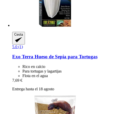
Cesta
5.0 (1)
Exo Terra
Hueso de Sepia para Tortugas
Rico en calcio
Para tortugas y lagartijas
Flota en el agua
7,69 €
Entrega hasta el 18 agosto