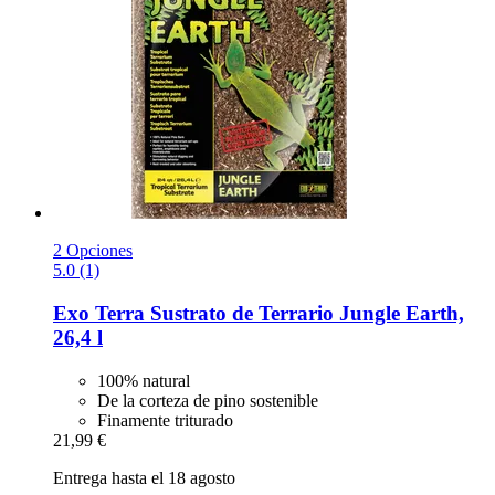
2 Opciones
5.0 (1)
Exo Terra
Sustrato de Terrario Jungle Earth,
26,4 l
100% natural
De la corteza de pino sostenible
Finamente triturado
21,99 €
Entrega hasta el 18 agosto