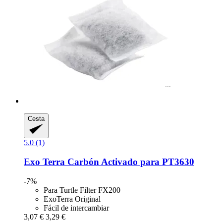
Cesta
5.0 (1)
Exo Terra
Carbón Activado para PT3630
-7%
Para Turtle Filter FX200
ExoTerra Original
Fácil de intercambiar
3,07 €
3,29 €