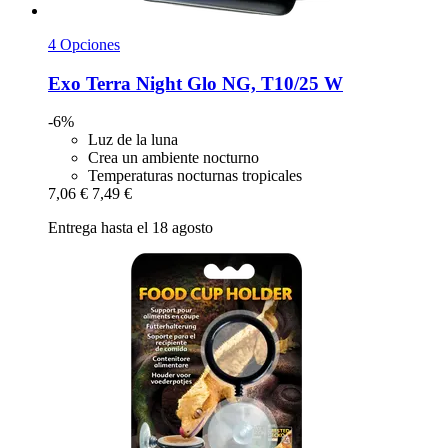
4 Opciones
Exo Terra
Night Glo NG, T10/25 W
-6%
Luz de la luna
Crea un ambiente nocturno
Temperaturas nocturnas tropicales
7,06 €
7,49 €
Entrega hasta el 18 agosto