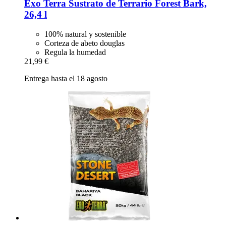
Exo Terra
Sustrato de Terrario Forest Bark,
26,4 l
100% natural y sostenible
Corteza de abeto douglas
Regula la humedad
21,99 €
Entrega hasta el 18 agosto