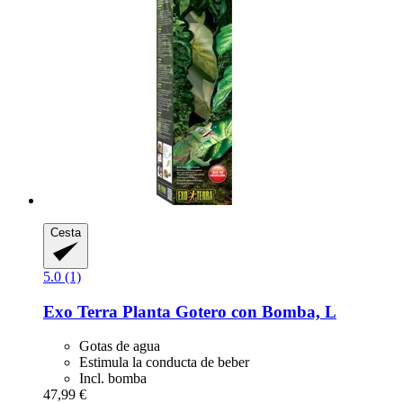
Cesta
5.0 (1)
Exo Terra
Planta Gotero con Bomba, L
Gotas de agua
Estimula la conducta de beber
Incl. bomba
47,99 €