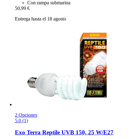
Con rampa submarina
50,99 €
Entrega hasta el 18 agosto
2 Opciones
5.0 (1)
Exo Terra
Reptile UVB 150, 25 W/E27