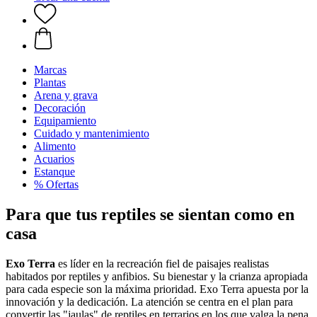
Marcas
Plantas
Arena y grava
Decoración
Equipamiento
Cuidado y mantenimiento
Alimento
Acuarios
Estanque
% Ofertas
Para que tus reptiles se sientan como en
casa
Exo Terra
es líder en la recreación fiel de paisajes realistas
habitados por reptiles y anfibios. Su bienestar y la crianza apropiada
para cada especie son la máxima prioridad. Exo Terra apuesta por la
innovación y la dedicación. La atención se centra en el plan para
convertir las "jaulas" de reptiles en terrarios en los que valga la pena