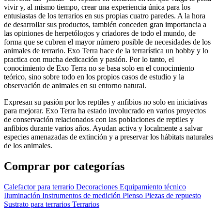
vivir y, al mismo tiempo, crear una experiencia única para los
entusiastas de los terrarios en sus propias cuatro paredes. A la hora
de desarrollar sus productos, también conceden gran importancia a
las opiniones de herpetólogos y criadores de todo el mundo, de
forma que se cubren el mayor número posible de necesidades de los
animales de terrario. Exo Terra hace de la terrarística un hobby y lo
practica con mucha dedicación y pasión. Por lo tanto, el
conocimiento de Exo Terra no se basa solo en el conocimiento
teórico, sino sobre todo en los propios casos de estudio y la
observación de animales en su entorno natural.
Expresan su pasión por los reptiles y anfibios no solo en iniciativas
para mejorar. Exo Terra ha estado involucrado en varios proyectos
de conservación relacionados con las poblaciones de reptiles y
anfibios durante varios años. Ayudan activa y localmente a salvar
especies amenazadas de extinción y a preservar los hábitats naturales
de los animales.
Comprar por categorías
Calefactor para terrario
Decoraciones
Equipamiento técnico
Iluminación
Instrumentos de medición
Pienso
Piezas de repuesto
Sustrato para terrarios
Terrarios