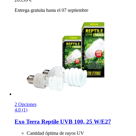
Entrega gratuita hasta el 07 septiembre
2 Opciones
4.0 (1)
Exo Terra
Reptile UVB 100, 25 W/E27
Cantidad óptima de rayos UV