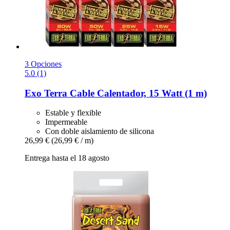
3 Opciones
5.0 (1)
Exo Terra
Cable Calentador, 15 Watt (1 m)
Estable y flexible
Impermeable
Con doble aislamiento de silicona
26,99 €
(26,99 € / m)
Entrega hasta el 18 agosto