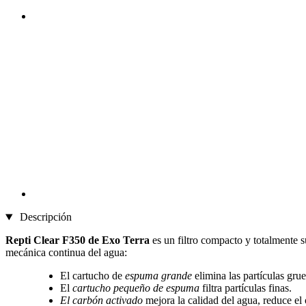
Descripción
Repti Clear F350 de Exo Terra
es un filtro compacto y totalmente sum
mecánica continua del agua:
El cartucho de
espuma grande
elimina las partículas gru
El
cartucho pequeño de espuma
filtra partículas finas.
El carbón activado
mejora la calidad del agua, reduce el o