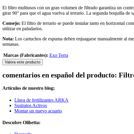
El filtro multiusos con un gran volumen de filtrado garantiza un contro
girar 90° para que el agua vuelva al terrario. La segunda boquilla de s
Consejo:
El filtro de terrario se puede instalar tanto en horizontal co
utilizar en paludarios.
Nota:
Los cartuchos de espuma deben enjuagarse manualmente al menos
semanas.
Marcas (Fabricantes):
Exo Terra
Valora este producto
comentarios en español del producto: Filt
Artículos de nuestro blog:
Línea de fertilizantes ARKA
Sustratos Activos
Montar un nuevo acuario
Descubre Olibetta: