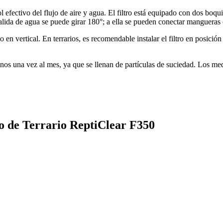
l efectivo del flujo de aire y agua. El filtro está equipado con dos boqu
alida de agua se puede girar 180°; a ella se pueden conectar mangueras o
mo en vertical. En terrarios, es recomendable instalar el filtro en posic
 una vez al mes, ya que se llenan de partículas de suciedad. Los medi
ro de Terrario ReptiClear F350