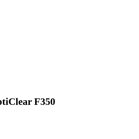
ptiClear F350