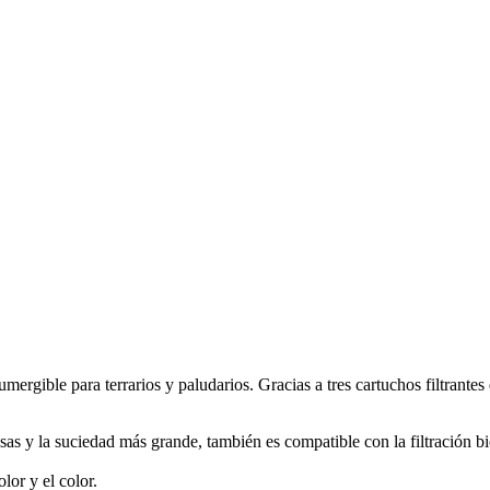
ergible para terrarios y paludarios. Gracias a tres cartuchos filtrantes d
esas y la suciedad más grande, también es compatible con la filtración bi
lor y el color.