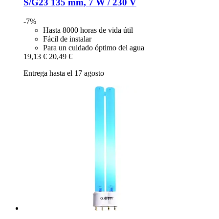
S/G23 135 mm, 7 W / 230 V
-7%
Hasta 8000 horas de vida útil
Fácil de instalar
Para un cuidado óptimo del agua
19,13 €
20,49 €
Entrega hasta el 17 agosto