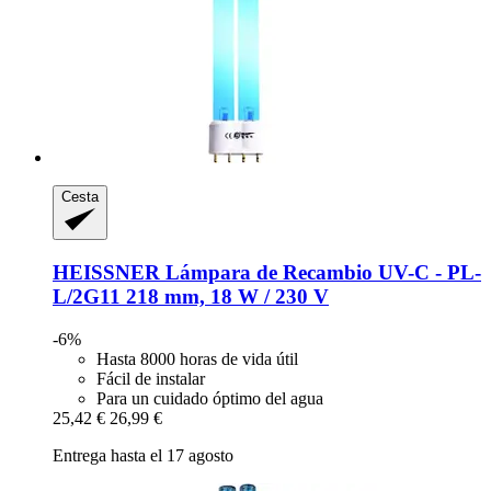
Cesta
HEISSNER
Lámpara de Recambio UV-​C -​ PL-​
L/2G11 218 mm, 18 W / 230 V
-6%
Hasta 8000 horas de vida útil
Fácil de instalar
Para un cuidado óptimo del agua
25,42 €
26,99 €
Entrega hasta el 17 agosto