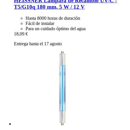
HEISSNER
Lámpara de Recambio UV-​C -​
T5/G10q 180 mm, 5 W / 12 V
Hasta 8000 horas de duración
Fácil de instalar
Para un cuidado óptimo del agua
18,09 €
Entrega hasta el 17 agosto