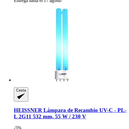
Entrega hasta el 17 agosto
Cesta
HEISSNER
Lámpara de Recambio UV-​C -​ PL-​
L 2G11 532 mm, 55 W / 230 V
-5%