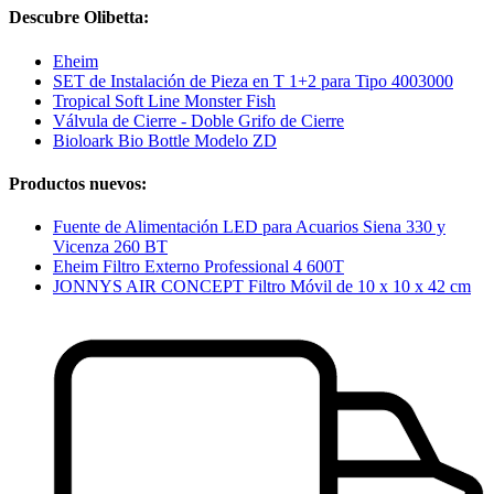
Descubre Olibetta:
Eheim
SET de Instalación de Pieza en T 1+2 para Tipo 4003000
Tropical Soft Line Monster Fish
Válvula de Cierre - Doble Grifo de Cierre
Bioloark Bio Bottle Modelo ZD
Productos nuevos:
Fuente de Alimentación LED para Acuarios Siena 330 y
Vicenza 260 BT
Eheim Filtro Externo Professional 4 600T
JONNYS AIR CONCEPT Filtro Móvil de 10 x 10 x 42 cm