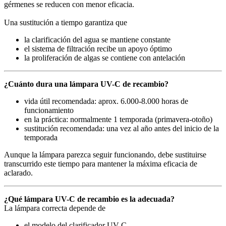
gérmenes se reducen con menor eficacia.
Una sustitución a tiempo garantiza que
la clarificación del agua se mantiene constante
el sistema de filtración recibe un apoyo óptimo
la proliferación de algas se contiene con antelación
¿Cuánto dura una lámpara UV-C de recambio?
vida útil recomendada: aprox. 6.000-8.000 horas de
funcionamiento
en la práctica: normalmente 1 temporada (primavera-otoño)
sustitución recomendada: una vez al año antes del inicio de la
temporada
Aunque la lámpara parezca seguir funcionando, debe sustituirse
transcurrido este tiempo para mantener la máxima eficacia de
aclarado.
¿Qué lámpara UV-C de recambio es la adecuada?
La lámpara correcta depende de
el modelo del clarificador UV-C