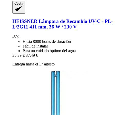
Cesta
HEISSNER
Lámpara de Recambio UV-​C -​ PL-​
L/2G11 411 mm, 36 W / 230 V
-6%
Hasta 8000 horas de duración
Fácil de instalar
Para un cuidado óptimo del agua
35,39 €
37,49 €
Entrega hasta el 17 agosto