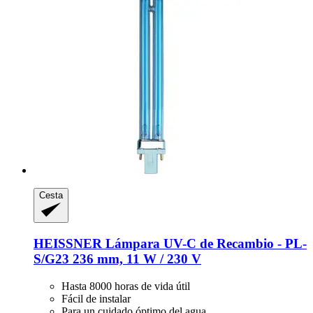
Cesta
HEISSNER
Lámpara UV-​C de Recambio -​ PL-​
S/G23 236 mm, 11 W / 230 V
Hasta 8000 horas de vida útil
Fácil de instalar
Para un cuidado óptimo del agua