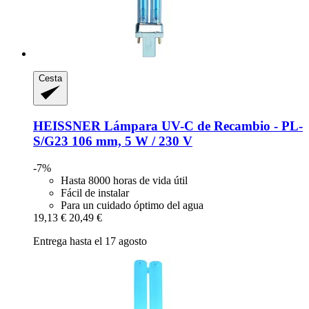
Cesta
HEISSNER
Lámpara UV-​C de Recambio -​ PL-​
S/G23 106 mm, 5 W / 230 V
-7%
Hasta 8000 horas de vida útil
Fácil de instalar
Para un cuidado óptimo del agua
19,13 €
20,49 €
Entrega hasta el 17 agosto