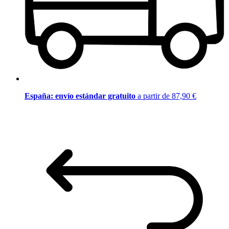
España: envío estándar gratuito
a partir de 87,90 €