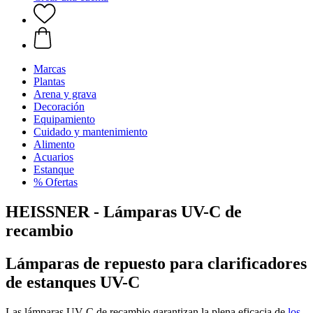
Marcas
Plantas
Arena y grava
Decoración
Equipamiento
Cuidado y mantenimiento
Alimento
Acuarios
Estanque
% Ofertas
HEISSNER - Lámparas UV-C de
recambio
Lámparas de repuesto para clarificadores
de estanques UV-C
Las lámparas UV-C de recambio garantizan la plena eficacia de
los