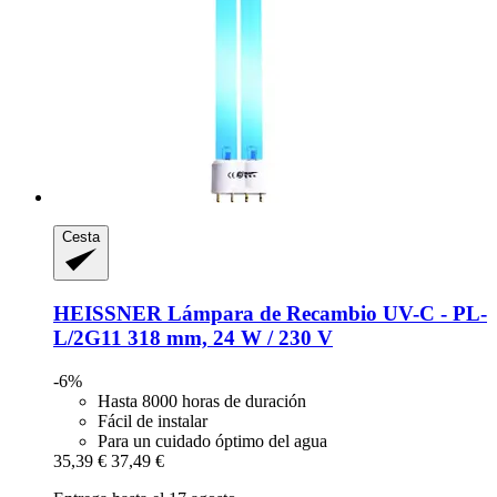
Cesta
HEISSNER
Lámpara de Recambio UV-​C -​ PL-​
L/2G11 318 mm, 24 W / 230 V
-6%
Hasta 8000 horas de duración
Fácil de instalar
Para un cuidado óptimo del agua
35,39 €
37,49 €