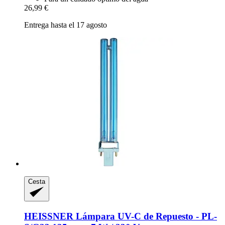
26,99 €
Entrega hasta el 17 agosto
Cesta
HEISSNER
Lámpara UV-​C de Repuesto -​ PL-​