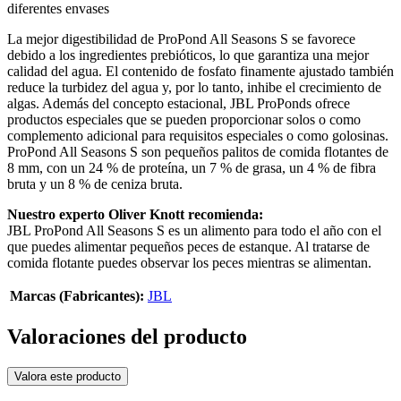
diferentes envases
La mejor digestibilidad de ProPond All Seasons S se favorece
debido a los ingredientes prebióticos, lo que garantiza una mejor
calidad del agua. El contenido de fosfato finamente ajustado también
reduce la turbidez del agua y, por lo tanto, inhibe el crecimiento de
algas. Además del concepto estacional, JBL ProPonds ofrece
productos especiales que se pueden proporcionar solos o como
complemento adicional para requisitos especiales o como golosinas.
ProPond All Seasons S son pequeños palitos de comida flotantes de
8 mm, con un 24 % de proteína, un 7 % de grasa, un 4 % de fibra
bruta y un 8 % de ceniza bruta.
Nuestro experto Oliver Knott recomienda:
JBL ProPond All Seasons S es un alimento para todo el año con el
que puedes alimentar pequeños peces de estanque. Al tratarse de
comida flotante puedes observar los peces mientras se alimentan.
Marcas (Fabricantes):
JBL
Valoraciones del producto
Valora este producto