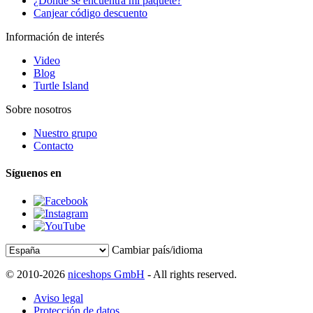
¿Dónde se encuentra mi paquete?
Canjear código descuento
Información de interés
Video
Blog
Turtle Island
Sobre nosotros
Nuestro grupo
Contacto
Síguenos en
Cambiar país/idioma
© 2010-2026
niceshops GmbH
- All rights reserved.
Aviso legal
Protección de datos