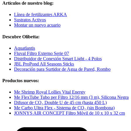
Artículos de nuestro blog:
Línea de fertilizantes ARKA
Sustratos Activos
Montar un nuevo acuario
Descubre Olibetta:
Aquatlantis
Fluval Filtro Externo Serie 07
Distribuidor de Conexión Smart Light - 4 Polos
JBL ProPond All Seasons Sticks
Decoración para Surtidor de Agua de Pared, Rombo
Productos nuevos:
Me Shrimp Royal Lollies Vital Energy
Me FlexTube Tubo per Filtro 12/16 mm (3 m), Silicona Negra
Difusor de CO₂ Double U de 45 cm (hasta 450 L)
Me Carbo Ultra Flex - Sistema de CO₂ (sin Bombona)
JONNYS AIR CONCEPT Filtro Móvil de 10 x 10 x 32 cm