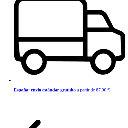
España: envío estándar gratuito
a partir de 87,90 €