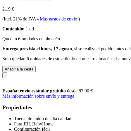
2,19 €
(Incl. 21% de IVA
-
Más gastos de envío
)
Contenido:
1 ud.
Quedan 6 unidades en almacén
Entrega prevista el lunes, 17 agosto
, si se realiza el pedido antes de
Solo quedan 6 unidades de este artículo en nuestro almacén. ¡La nuev
Añadir a la cesta
España: envío estándar gratuito
desde 87,90 €
Más información sobre envío y entrega
Propiedades
Tuerca de unión de alta calidad
Para JBL BabyHome
Configuración fácil