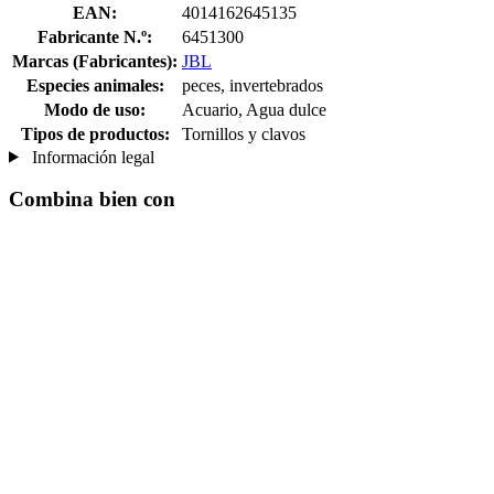
EAN:
4014162645135
Fabricante N.º:
6451300
Marcas (Fabricantes):
JBL
Especies animales:
peces, invertebrados
Modo de uso:
Acuario, Agua dulce
Tipos de productos:
Tornillos y clavos
Información legal
Combina bien con