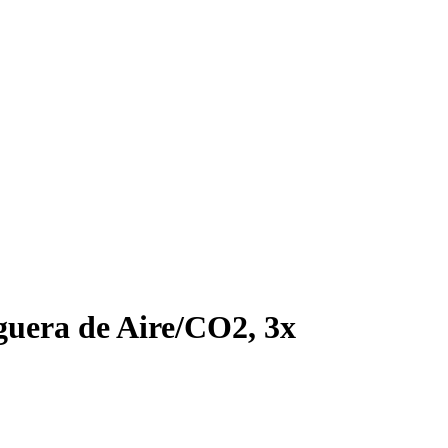
uera de Aire/CO2, 3x