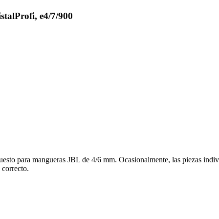
alProfi, e4/7/900
esto para mangueras JBL de 4/6 mm. Ocasionalmente, las piezas indivi
 correcto.