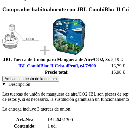
Comprados habitualmente con JBL CombiBloc II Crist
JBL Tuerca de Unión para Manguera de Aire/CO2, 3x
2,19 €
JBL CombiBloc II CristalProfi, e4/7/900
13,79 €
Precio total:
15,98 €
Ambas a la cesta de la compra
Descripción
Las tuercas de unión de manguera de aire/CO2 JBL son piezas de repu
de estos y, si es necesario, la sustitución garantizan un funcionamiento
La entrega incluye 3 tuercas de unión.
Art.-Nr.:
JBL-6451300
Contenido:
1 ud.