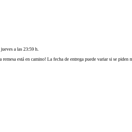
l
jueves a las 23:59 h
.
a remesa está en camino! La fecha de entrega puede variar si se piden 