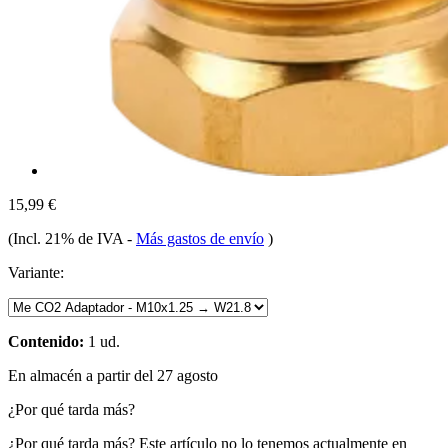
15,99 €
(Incl. 21% de IVA
-
Más gastos de envío
)
Variante:
Contenido:
1 ud.
En almacén a partir del 27 agosto
¿Por qué tarda más?
¿Por qué tarda más?
Este artículo no lo tenemos actualmente en