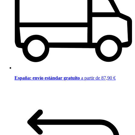
España: envío estándar gratuito
a partir de 87,90 €