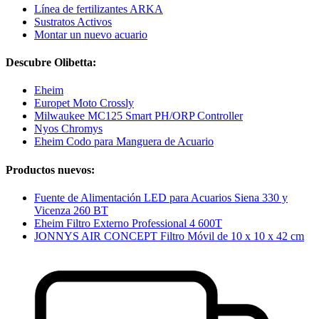
Línea de fertilizantes ARKA
Sustratos Activos
Montar un nuevo acuario
Descubre Olibetta:
Eheim
Europet Moto Crossly
Milwaukee MC125 Smart PH/ORP Controller
Nyos Chromys
Eheim Codo para Manguera de Acuario
Productos nuevos:
Fuente de Alimentación LED para Acuarios Siena 330 y
Vicenza 260 BT
Eheim Filtro Externo Professional 4 600T
JONNYS AIR CONCEPT Filtro Móvil de 10 x 10 x 42 cm