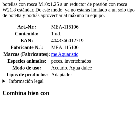
botellas con rosca M10x1,25 a un reductor de presión con rosca
W21,8 estándar. De este modo, ya no estarás limitado a un solo tipo
de botella y podrás aprovechar al máximo tu equipo.
Art.-Nr.:
MEA-115106
Contenido:
1 ud.
EAN:
4043366012719
Fabricante N.º:
MEA-115106
Marcas (Fabricantes):
me Aquaristic
Especies animales:
peces, invertebrados
Modo de uso:
Acuario, Agua dulce
Tipos de productos:
Adaptador
Información legal
Combina bien con