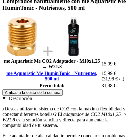
Comprados habitualmente con me Aquaristic Me
HuminTonic - Nutrientes, 500 ml
me Aquaristic Me CO2 Adaptador - M10x1.25
15,99 €
→ W21.8
me Aquaristic Me HuminTonic - Nutrientes,
15,99 €
500 ml
(31,98 € / l)
Precio total:
31,98 €
Ambas a la cesta de la compra
Descripción
¿Deseas utilizar tu sistema de CO2 con la máxima flexibilidad y
conectar diferentes botellas? El
adaptador de CO2 M10x1,25 ->
W21,8
es la solución sencilla y directa para aumentar la
compatibilidad de tu sistema.
Este adaptador de alta calidad te permite conectar sin problemas