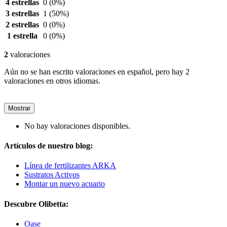
4 estrellas
0
(0%)
3 estrellas
1
(50%)
2 estrellas
0
(0%)
1 estrella
0
(0%)
2
valoraciones
Aún no se han escrito valoraciones en español, pero hay 2
valoraciones en otros idiomas.
Mostrar
No hay valoraciones disponibles.
Artículos de nuestro blog:
Línea de fertilizantes ARKA
Sustratos Activos
Montar un nuevo acuario
Descubre Olibetta:
Oase