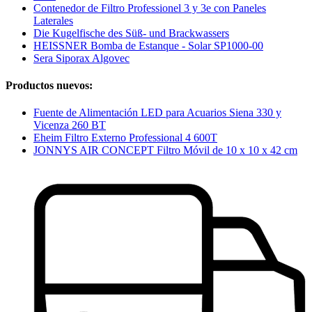
Contenedor de Filtro Professionel 3 y 3e con Paneles
Laterales
Die Kugelfische des Süß- und Brackwassers
HEISSNER Bomba de Estanque - Solar SP1000-00
Sera Siporax Algovec
Productos nuevos:
Fuente de Alimentación LED para Acuarios Siena 330 y
Vicenza 260 BT
Eheim Filtro Externo Professional 4 600T
JONNYS AIR CONCEPT Filtro Móvil de 10 x 10 x 42 cm