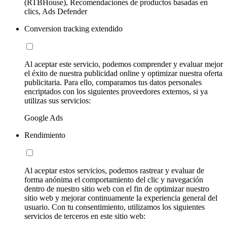
(RTBHouse), Recomendaciones de productos basadas en
clics, Ads Defender
Conversion tracking extendido
Al aceptar este servicio, podemos comprender y evaluar mejor
el éxito de nuestra publicidad online y optimizar nuestra oferta
publicitaria. Para ello, comparamos tus datos personales
encriptados con los siguientes proveedores externos, si ya
utilizas sus servicios:
Google Ads
Rendimiento
Al aceptar estos servicios, podemos rastrear y evaluar de
forma anónima el comportamiento del clic y navegación
dentro de nuestro sitio web con el fin de optimizar nuestro
sitio web y mejorar continuamente la experiencia general del
usuario. Con tu consentimiento, utilizamos los siguientes
servicios de terceros en este sitio web: