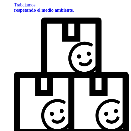
Trabajamos
respetando el medio ambiente
.