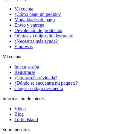
Mi cuenta
¿Cómo hago un pedido?
Modalidades de pago
Envío y entrega
Devolución de productos
Ofertas y códigos de descuento
¿Necesitas más ayuda?
Empresas
Mi cuenta
Iniciar sesión
Registrarse
¿Contraseña olvidada?
¿Dónde se encuentra mi paquete?
Canjear código descuento
Información de interés
Video
Blog
Turtle Island
Sobre nosotros