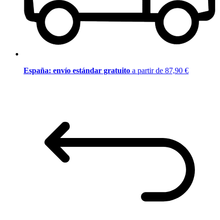
España: envío estándar gratuito
a partir de 87,90 €