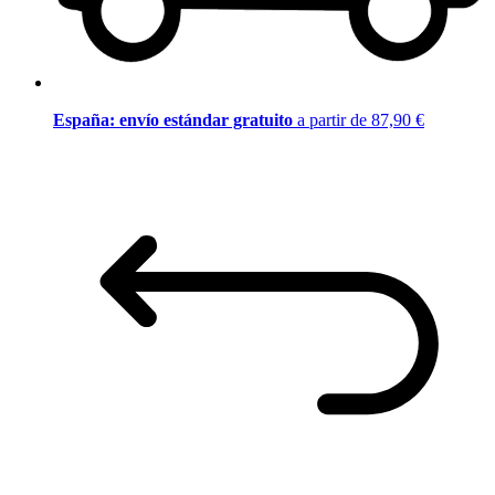
España: envío estándar gratuito
a partir de 87,90 €