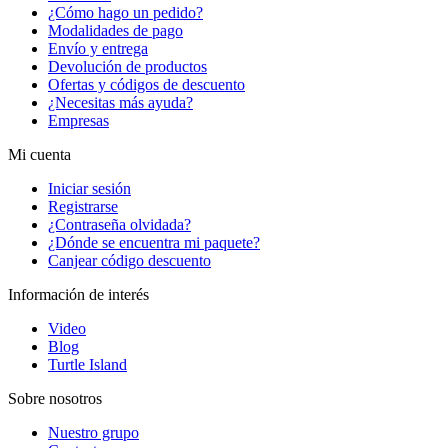
¿Cómo hago un pedido?
Modalidades de pago
Envío y entrega
Devolución de productos
Ofertas y códigos de descuento
¿Necesitas más ayuda?
Empresas
Mi cuenta
Iniciar sesión
Registrarse
¿Contraseña olvidada?
¿Dónde se encuentra mi paquete?
Canjear código descuento
Información de interés
Video
Blog
Turtle Island
Sobre nosotros
Nuestro grupo