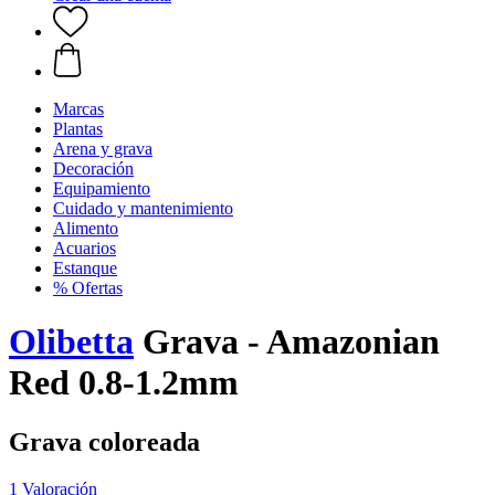
Marcas
Plantas
Arena y grava
Decoración
Equipamiento
Cuidado y mantenimiento
Alimento
Acuarios
Estanque
% Ofertas
Olibetta
Grava - Amazonian
Red 0.8-1.2mm
Grava coloreada
1 Valoración