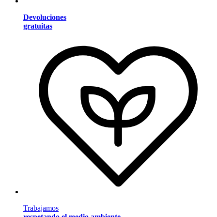
Devoluciones
gratuitas
Trabajamos
respetando el medio ambiente
.