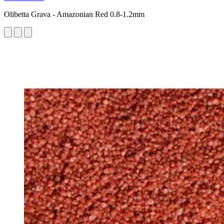
Olibetta Grava - Amazonian Red 0.8-1.2mm