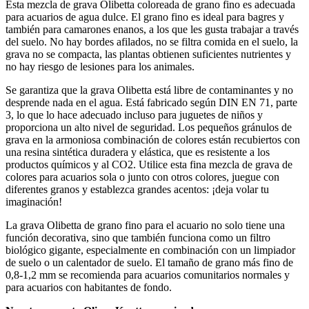
Esta mezcla de grava Olibetta coloreada de grano fino es adecuada
para acuarios de agua dulce. El grano fino es ideal para bagres y
también para camarones enanos, a los que les gusta trabajar a través
del suelo. No hay bordes afilados, no se filtra comida en el suelo, la
grava no se compacta, las plantas obtienen suficientes nutrientes y
no hay riesgo de lesiones para los animales.
Se garantiza que la grava Olibetta está libre de contaminantes y no
desprende nada en el agua. Está fabricado según DIN EN 71, parte
3, lo que lo hace adecuado incluso para juguetes de niños y
proporciona un alto nivel de seguridad. Los pequeños gránulos de
grava en la armoniosa combinación de colores están recubiertos con
una resina sintética duradera y elástica, que es resistente a los
productos químicos y al CO2. Utilice esta fina mezcla de grava de
colores para acuarios sola o junto con otros colores, juegue con
diferentes granos y establezca grandes acentos: ¡deja volar tu
imaginación!
La grava Olibetta de grano fino para el acuario no solo tiene una
función decorativa, sino que también funciona como un filtro
biológico gigante, especialmente en combinación con un limpiador
de suelo o un calentador de suelo. El tamaño de grano más fino de
0,8-1,2 mm se recomienda para acuarios comunitarios normales y
para acuarios con habitantes de fondo.