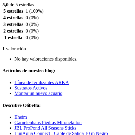
5,0
de 5 estrellas
5 estrellas
1
(100%)
4 estrellas
0
(0%)
3 estrellas
0
(0%)
2 estrellas
0
(0%)
1 estrella
0
(0%)
1
valoración
No hay valoraciones disponibles.
Artículos de nuestro blog:
Línea de fertilizantes ARKA
Sustratos Activos
Montar un nuevo acuario
Descubre Olibetta:
Eheim
Garnelenhaus Piedras Mironekuton
JBL ProPond All Seasons Sticks
LunAqua Connect - Cable de Salida 10 m Negro