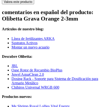
Valora este producto
comentarios en español del producto:
Olibetta Grava Orange 2-3mm
Artículos de nuestro blog:
Línea de fertilizantes ARKA
Sustratos Activos
Montar un nuevo acuario
Descubre Olibetta:
JBL
Oase Rotor de Recambio BioPlus
Juwel AquaClean 2.0
Dosing Rack - Soporte para Sistema de Dosificación para
Armario Metálico
Chihiros Universal WRGB 600
Productos nuevos:
Me Shrimp Royal Lollies Vital Energy