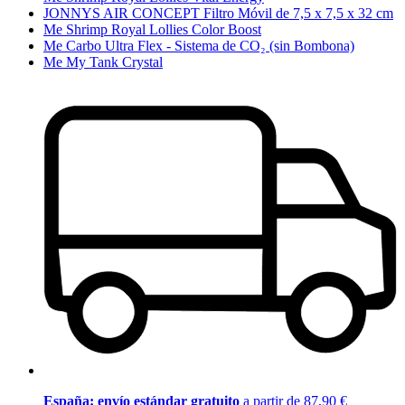
JONNYS AIR CONCEPT Filtro Móvil de 7,5 x 7,5 x 32 cm
Me Shrimp Royal Lollies Color Boost
Me Carbo Ultra Flex - Sistema de CO₂ (sin Bombona)
Me My Tank Crystal
España: envío estándar gratuito
a partir de 87,90 €