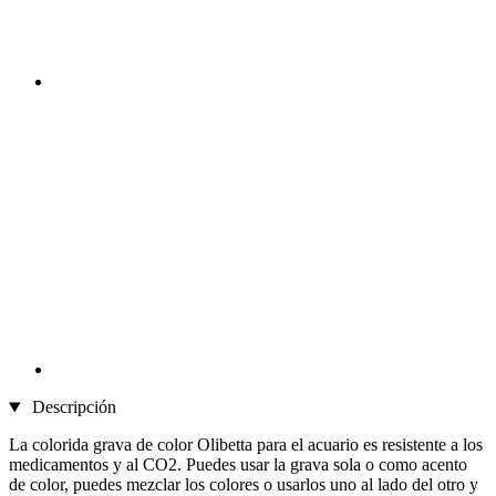
Descripción
La colorida grava de color Olibetta para el acuario es resistente a los
medicamentos y al CO2. Puedes usar la grava sola o como acento
de color, puedes mezclar los colores o usarlos uno al lado del otro y