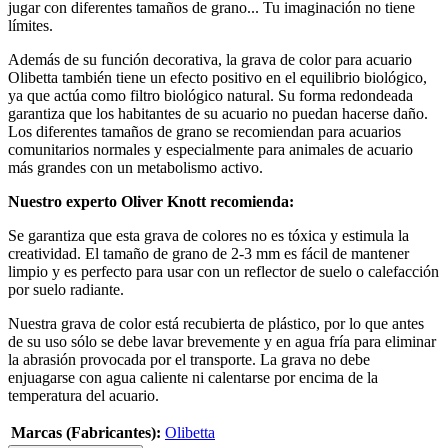
jugar con diferentes tamaños de grano... Tu imaginación no tiene
límites.
Además de su función decorativa, la grava de color para acuario
Olibetta también tiene un efecto positivo en el equilibrio biológico,
ya que actúa como filtro biológico natural. Su forma redondeada
garantiza que los habitantes de su acuario no puedan hacerse daño.
Los diferentes tamaños de grano se recomiendan para acuarios
comunitarios normales y especialmente para animales de acuario
más grandes con un metabolismo activo.
Nuestro experto Oliver Knott recomienda:
Se garantiza que esta grava de colores no es tóxica y estimula la
creatividad. El tamaño de grano de 2-3 mm es fácil de mantener
limpio y es perfecto para usar con un reflector de suelo o calefacción
por suelo radiante.
Nuestra grava de color está recubierta de plástico, por lo que antes
de su uso sólo se debe lavar brevemente y en agua fría para eliminar
la abrasión provocada por el transporte. La grava no debe
enjuagarse con agua caliente ni calentarse por encima de la
temperatura del acuario.
Marcas (Fabricantes):
Olibetta