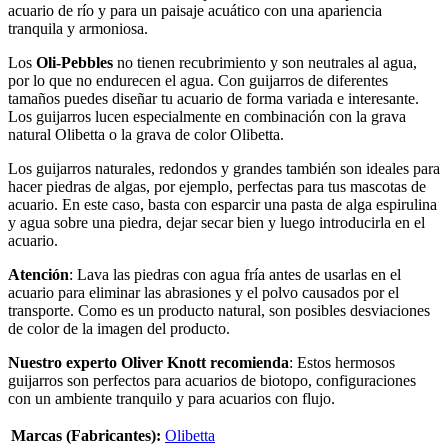
acuario de río y para un paisaje acuático con una apariencia
tranquila y armoniosa.
Los
Oli-Pebbles
no tienen recubrimiento y son neutrales al agua,
por lo que no endurecen el agua. Con guijarros de diferentes
tamaños puedes diseñar tu acuario de forma variada e interesante.
Los guijarros lucen especialmente en combinación con la grava
natural Olibetta o la grava de color Olibetta.
Los guijarros naturales, redondos y grandes también son ideales para
hacer piedras de algas, por ejemplo, perfectas para tus mascotas de
acuario. En este caso, basta con esparcir una pasta de alga espirulina
y agua sobre una piedra, dejar secar bien y luego introducirla en el
acuario.
Atención
: Lava las piedras con agua fría antes de usarlas en el
acuario para eliminar las abrasiones y el polvo causados ​​por el
transporte. Como es un producto natural, son posibles desviaciones
de color de la imagen del producto.
Nuestro experto Oliver Knott recomienda
: Estos hermosos
guijarros son perfectos para acuarios de biotopo, configuraciones
con un ambiente tranquilo y para acuarios con flujo.
Marcas (Fabricantes):
Olibetta