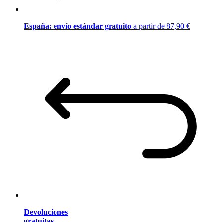
España: envío estándar gratuito
a partir de 87,90 €
Devoluciones
gratuitas