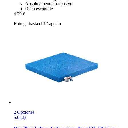
Absolutamente inofensivo
Buen escondite
4,29 €
Entrega hasta el 17 agosto
2 Opciones
5.0 (3)