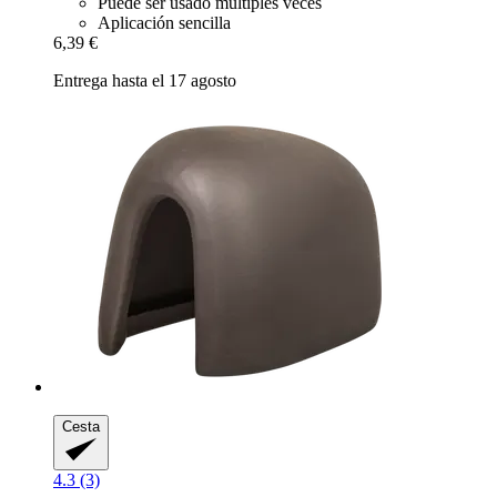
Puede ser usado múltiples veces
Aplicación sencilla
6,39 €
Entrega hasta el 17 agosto
Cesta
4.3 (3)