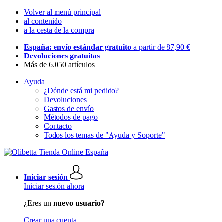
Volver al menú principal
al contenido
a la cesta de la compra
España: envío estándar gratuito
a partir de 87,90 €
Devoluciones gratuitas
Más de 6.050 artículos
Ayuda
¿Dónde está mi pedido?
Devoluciones
Gastos de envío
Métodos de pago
Contacto
Todos los temas de "Ayuda y Soporte"
Iniciar sesión
Iniciar sesión ahora
¿Eres un
nuevo usuario?
Crear una cuenta