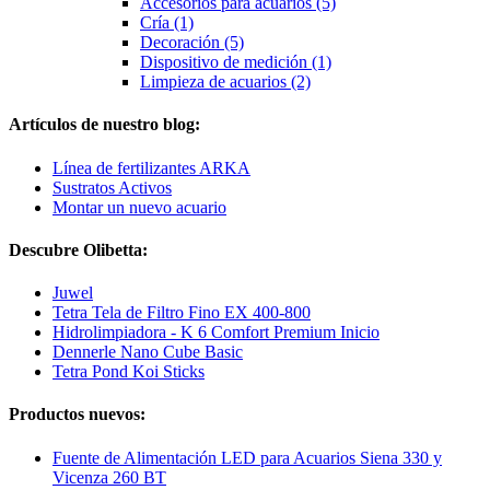
Accesorios para acuarios (5)
Cría (1)
Decoración (5)
Dispositivo de medición (1)
Limpieza de acuarios (2)
Artículos de nuestro blog:
Línea de fertilizantes ARKA
Sustratos Activos
Montar un nuevo acuario
Descubre Olibetta:
Juwel
Tetra Tela de Filtro Fino EX 400-800
Hidrolimpiadora - K 6 Comfort Premium Inicio
Dennerle Nano Cube Basic
Tetra Pond Koi Sticks
Productos nuevos:
Fuente de Alimentación LED para Acuarios Siena 330 y
Vicenza 260 BT