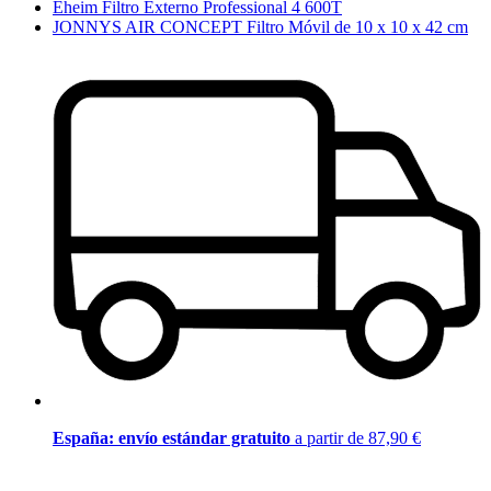
Eheim Filtro Externo Professional 4 600T
JONNYS AIR CONCEPT Filtro Móvil de 10 x 10 x 42 cm
España: envío estándar gratuito
a partir de 87,90 €