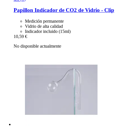
Papillon
Indicador de CO2 de Vidrio -​ Clip
Medición permanente
Vidrio de alta calidad
Indicador incluido (15ml)
10,59 €
No disponible actualmente