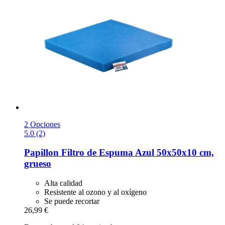
2 Opciones
5.0 (2)
Papillon
Filtro de Espuma Azul 50x50x10 cm,
grueso
Alta calidad
Resistente al ozono y al oxígeno
Se puede recortar
26,99 €