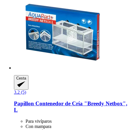
Cesta
3.2 (5)
Papillon
Contenedor de Cría "Breedy Netbox",
L
Para vivíparos
Con mampara