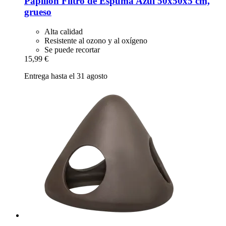
Papillon
Filtro de Espuma Azul 50x50x5 cm,
grueso
Alta calidad
Resistente al ozono y al oxígeno
Se puede recortar
15,99 €
Entrega hasta el 31 agosto