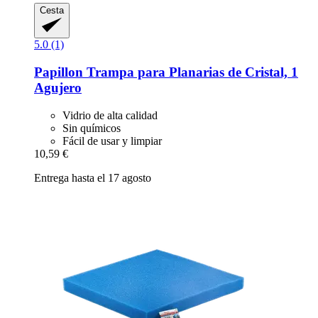
Cesta
5.0 (1)
Papillon
Trampa para Planarias de Cristal, 1
Agujero
Vidrio de alta calidad
Sin químicos
Fácil de usar y limpiar
10,59 €
Entrega hasta el 17 agosto