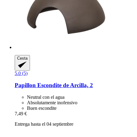
Cesta
5.0 (5)
Papillon
Escondite de Arcilla, 2
Neutral con el agua
Absolutamente inofensivo
Buen escondite
7,49 €
Entrega hasta el 04 septiembre