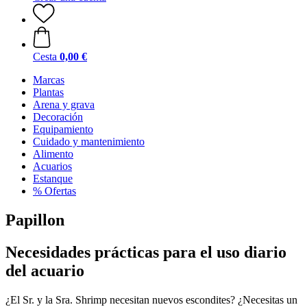
Cesta
0,00 €
Marcas
Plantas
Arena y grava
Decoración
Equipamiento
Cuidado y mantenimiento
Alimento
Acuarios
Estanque
% Ofertas
Papillon
Necesidades prácticas para el uso diario
del acuario
¿El Sr. y la Sra. Shrimp necesitan nuevos escondites? ¿Necesitas un