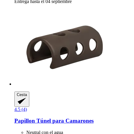
Entrega hasta el 04 septiembre
Cesta
4.5 (4)
Papillon
Túnel para Camarones
Neutral con el agua