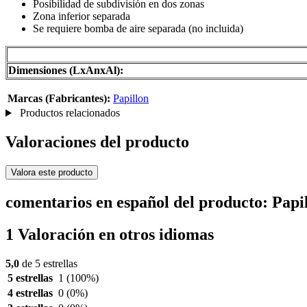
Posibilidad de subdivisión en dos zonas
Zona inferior separada
Se requiere bomba de aire separada (no incluida)
Dimensiones (LxAnxAl):
Marcas (Fabricantes):
Papillon
Productos relacionados
Valoraciones del producto
Valora este producto
comentarios en español del producto: Pa
1 Valoración en otros idiomas
5,0
de 5 estrellas
5 estrellas
1
(100%)
4 estrellas
0
(0%)