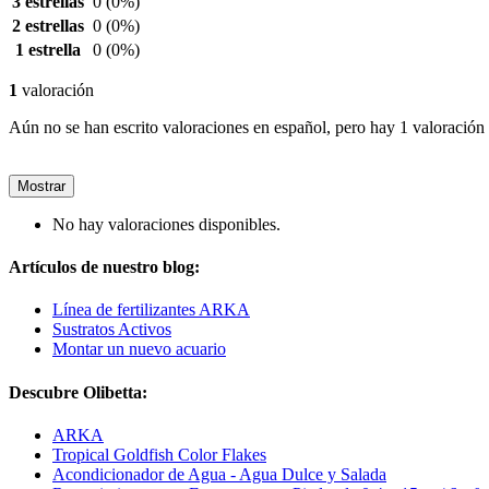
3 estrellas
0
(0%)
2 estrellas
0
(0%)
1 estrella
0
(0%)
1
valoración
Aún no se han escrito valoraciones en español, pero hay 1 valoración 
Mostrar
No hay valoraciones disponibles.
Artículos de nuestro blog:
Línea de fertilizantes ARKA
Sustratos Activos
Montar un nuevo acuario
Descubre Olibetta:
ARKA
Tropical Goldfish Color Flakes
Acondicionador de Agua - Agua Dulce y Salada