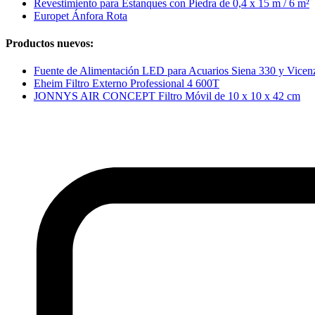
Revestimiento para Estanques con Piedra de 0,4 x 15 m / 6 m²
Europet Ánfora Rota
Productos nuevos:
Fuente de Alimentación LED para Acuarios Siena 330 y Vice
Eheim Filtro Externo Professional 4 600T
JONNYS AIR CONCEPT Filtro Móvil de 10 x 10 x 42 cm