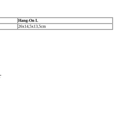
Hang-On L
26x14,5x13,5cm
r