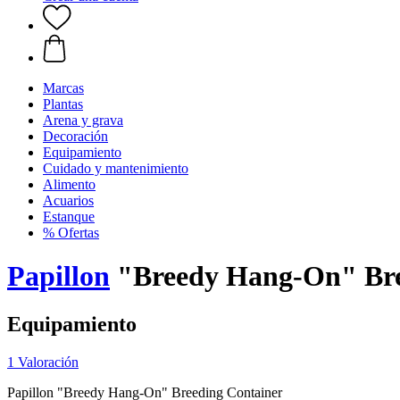
Marcas
Plantas
Arena y grava
Decoración
Equipamiento
Cuidado y mantenimiento
Alimento
Acuarios
Estanque
% Ofertas
Papillon
"Breedy Hang-On" Bre
Equipamiento
1 Valoración
Papillon "Breedy Hang-On" Breeding Container