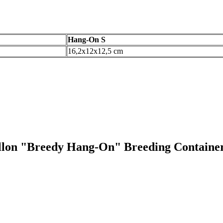
Hang-On S
16,2x12x12,5 cm
pillon "Breedy Hang-On" Breeding Containe