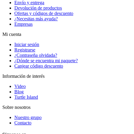
Envío y entrega
Devolución de productos
Ofertas y códigos de descuento
¿Necesitas más ayuda?
Empresas
Mi cuenta
Iniciar sesión
Registrarse
¿Contraseña olvidada?
¿Dónde se encuentra mi paquete?
Canjear código descuento
Información de interés
Video
Blog
Turtle Island
Sobre nosotros
Nuestro grupo
Contacto