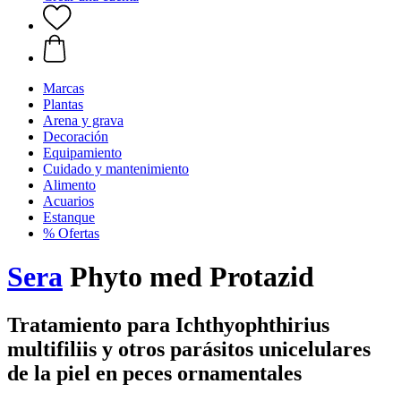
Marcas
Plantas
Arena y grava
Decoración
Equipamiento
Cuidado y mantenimiento
Alimento
Acuarios
Estanque
% Ofertas
Sera
Phyto med Protazid
Tratamiento para Ichthyophthirius
multifiliis y otros parásitos unicelulares
de la piel en peces ornamentales