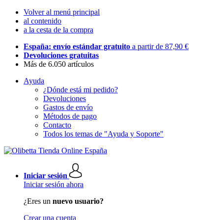
Volver al menú principal
al contenido
a la cesta de la compra
España: envío estándar gratuito
a partir de 87,90 €
Devoluciones gratuitas
Más de 6.050 artículos
Ayuda
¿Dónde está mi pedido?
Devoluciones
Gastos de envío
Métodos de pago
Contacto
Todos los temas de "Ayuda y Soporte"
Iniciar sesión
Iniciar sesión ahora
¿Eres un
nuevo usuario?
Crear una cuenta