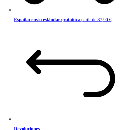
España: envío estándar gratuito
a partir de 87,90 €
Devoluciones