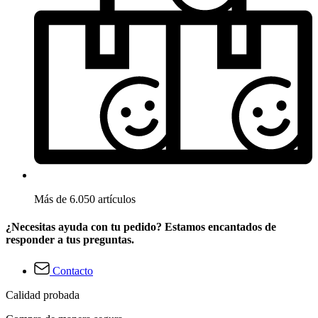
Más de 6.050 artículos
¿Necesitas ayuda con tu pedido? Estamos encantados de
responder a tus preguntas.
Contacto
Calidad probada