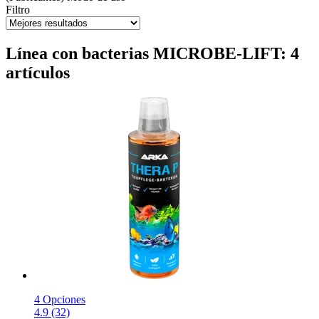
Filtro
Línea con bacterias MICROBE-LIFT: 4
artículos
4 Opciones
4.9 (32)