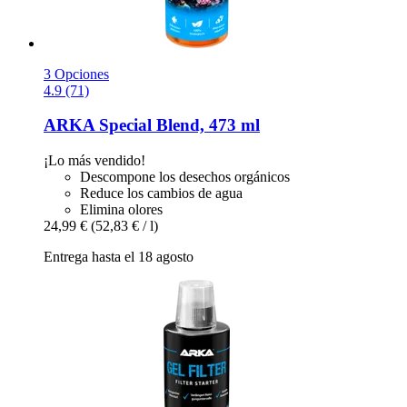
3 Opciones
4.9 (71)
ARKA
Special Blend, 473 ml
¡Lo más vendido!
Descompone los desechos orgánicos
Reduce los cambios de agua
Elimina olores
24,99 €
(52,83 € / l)
Entrega hasta el 18 agosto