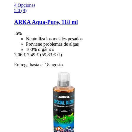
4 Opciones
5.0 (9)
ARKA
Aqua-​Pure, 118 ml
-6%
Neutraliza los metales pesados
Previene problemas de algas
100% orgánico
7,06 €
7,49 €
(59,83 € / l)
Entrega hasta el 18 agosto