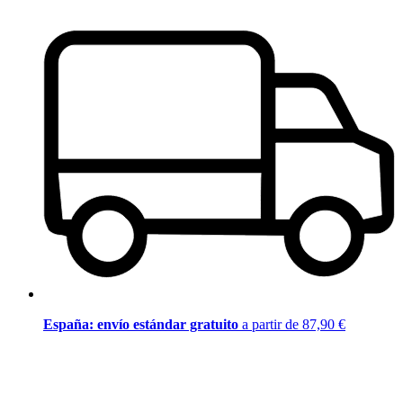
España: envío estándar gratuito
a partir de 87,90 €