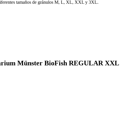
entes tamaños de gránulos M, L, XL, XXL y 3XL.
Aquarium Münster BioFish REGULAR XXL