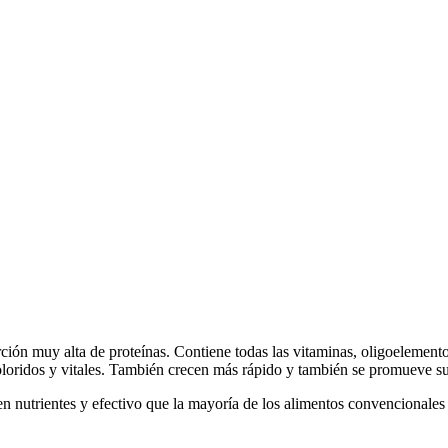
lta de proteínas. Contiene todas las vitaminas, oligoelementos y 
 y vitales. También crecen más rápido y también se promueve su f
es y efectivo que la mayoría de los alimentos convencionales para