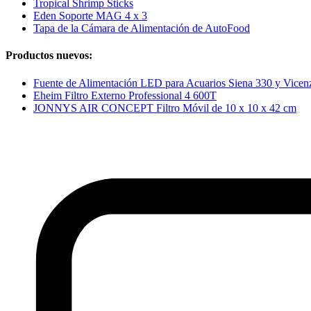
Tropical Shrimp Sticks
Eden Soporte MAG 4 x 3
Tapa de la Cámara de Alimentación de AutoFood
Productos nuevos:
Fuente de Alimentación LED para Acuarios Siena 330 y Vice
Eheim Filtro Externo Professional 4 600T
JONNYS AIR CONCEPT Filtro Móvil de 10 x 10 x 42 cm