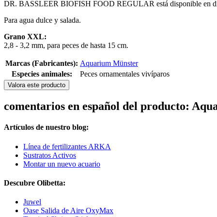
DR. BASSLEER BIOFISH FOOD REGULAR está disponible en difer
Para agua dulce y salada.
Grano XXL:
2,8 - 3,2 mm, para peces de hasta 15 cm.
Marcas (Fabricantes):
Aquarium Münster
Especies animales:
Peces ornamentales vivíparos
Valora este producto
comentarios en español del producto: 
Artículos de nuestro blog:
Línea de fertilizantes ARKA
Sustratos Activos
Montar un nuevo acuario
Descubre Olibetta:
Juwel
Oase Salida de Aire OxyMax