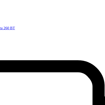
nza 260 BT