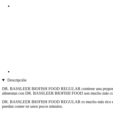
Descripción
DR. BASSLEER BIOFISH FOOD REGULAR contiene una proporción muy a
alimentan con DR. BASSLEER BIOFISH FOOD son mucho más coloridos
DR. BASSLEER BIOFISH FOOD REGULAR es mucho más rico en nutrient
puedan comer en unos pocos minutos.