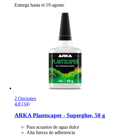
Entrega hasta el 19 agosto
2 Opciones
4.8 (34)
ARKA
Plantscaper -​ Superglue, 50 g
Para acuarios de agua dulce
Alta fuerza de adherencia