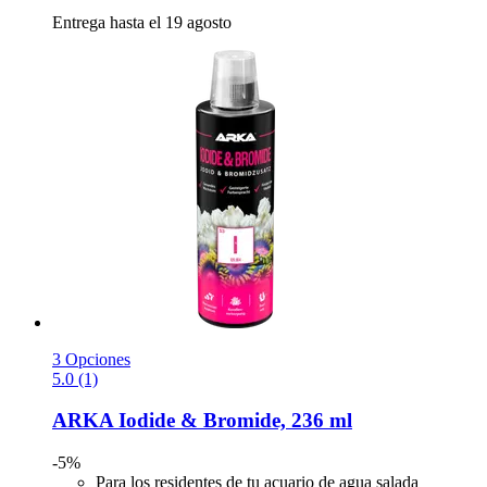
Entrega hasta el 19 agosto
3 Opciones
5.0 (1)
ARKA
Iodide & Bromide, 236 ml
-5%
Para los residentes de tu acuario de agua salada