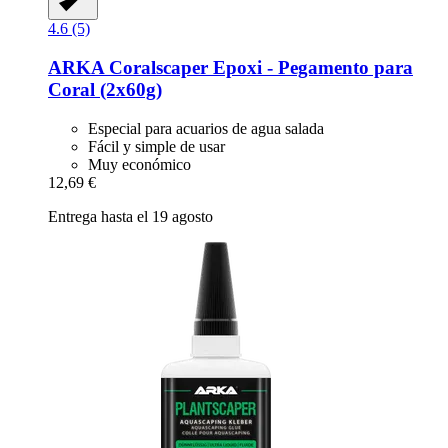
4.6 (5)
ARKA
Coralscaper Epoxi -​ Pegamento para
Coral (2x60g)
Especial para acuarios de agua salada
Fácil y simple de usar
Muy económico
12,69 €
Entrega hasta el 19 agosto