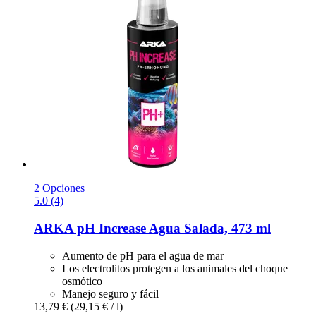
2 Opciones
5.0 (4)
ARKA
pH Increase Agua Salada, 473 ml
Aumento de pH para el agua de mar
Los electrolitos protegen a los animales del choque
osmótico
Manejo seguro y fácil
13,79 €
(29,15 € / l)