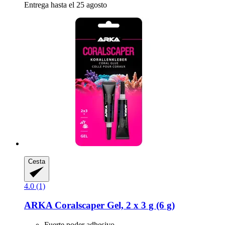
Entrega hasta el 25 agosto
Cesta
4.0 (1)
ARKA
Coralscaper Gel, 2 x 3 g (6 g)
Fuerte poder adhesivo