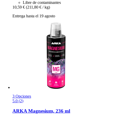
Libre de contaminantes
10,59 €
(211,80 € / kg)
Entrega hasta el 19 agosto
3 Opciones
5.0 (2)
ARKA
Magnesium, 236 ml