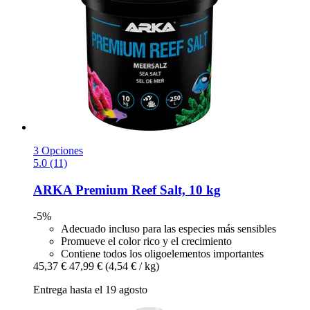
3 Opciones
5.0 (11)
ARKA
Premium Reef Salt, 10 kg
-5%
Adecuado incluso para las especies más sensibles
Promueve el color rico y el crecimiento
Contiene todos los oligoelementos importantes
45,37 €
47,99 €
(4,54 € / kg)
Entrega hasta el 19 agosto