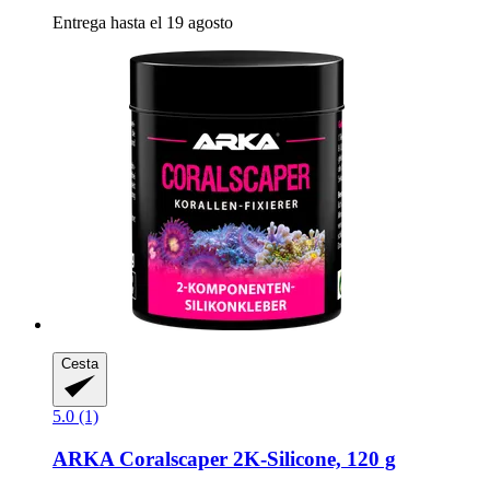
Entrega hasta el 19 agosto
Cesta
5.0 (1)
ARKA
Coralscaper 2K-​Silicone, 120 g