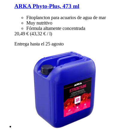
ARKA
Phyto-​Plus, 473 ml
Fitoplancton para acuarios de agua de mar
Muy nutritivo
Fórmula altamente concentrada
20,49 €
(43,32 € / l)
Entrega hasta el 25 agosto