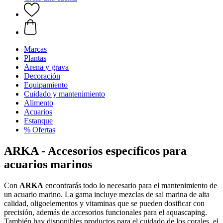
Marcas
Plantas
Arena y grava
Decoración
Equipamiento
Cuidado y mantenimiento
Alimento
Acuarios
Estanque
% Ofertas
ARKA - Accesorios específicos para
acuarios marinos
Con
ARKA
encontrarás todo lo necesario para el mantenimiento de
un acuario marino. La gama incluye mezclas de sal marina de alta
calidad, oligoelementos y vitaminas que se pueden dosificar con
precisión, además de accesorios funcionales para el aquascaping.
También hay disponibles productos para el cuidado de los corales, el