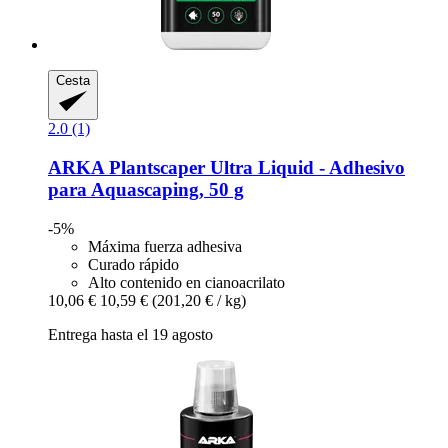
Cesta
2.0 (1)
ARKA
Plantscaper Ultra Liquid -​ Adhesivo
para Aquascaping, 50 g
-5%
Máxima fuerza adhesiva
Curado rápido
Alto contenido en cianoacrilato
10,06 €
10,59 €
(201,20 € / kg)
Entrega hasta el 19 agosto