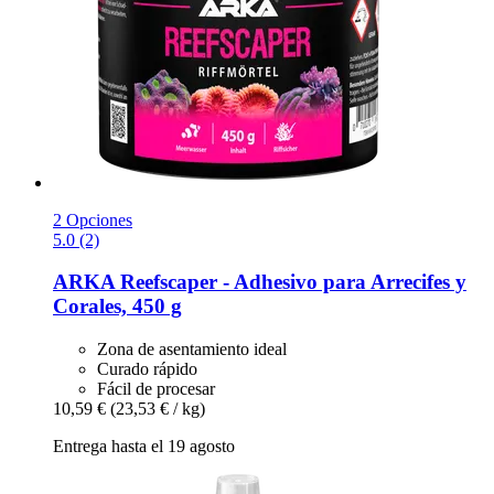
2 Opciones
5.0 (2)
ARKA
Reefscaper -​ Adhesivo para Arrecifes y
Corales, 450 g
Zona de asentamiento ideal
Curado rápido
Fácil de procesar
10,59 €
(23,53 € / kg)
Entrega hasta el 19 agosto