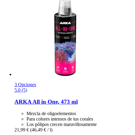
3 Opciones
5.0 (5)
ARKA
All in One, 473 ml
Mezcla de oligoelementos
Para colores intensos de tus corales
Los pólipos crecen maravillosamente
21,99 €
(46,49 € / l)