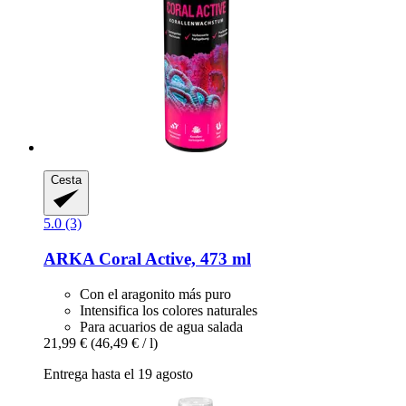
Cesta
5.0 (3)
ARKA
Coral Active, 473 ml
Con el aragonito más puro
Intensifica los colores naturales
Para acuarios de agua salada
21,99 €
(46,49 € / l)
Entrega hasta el 19 agosto