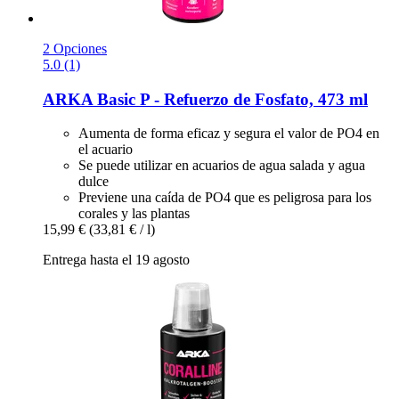
2 Opciones
5.0 (1)
ARKA
Basic P -​ Refuerzo de Fosfato, 473 ml
Aumenta de forma eficaz y segura el valor de PO4 en
el acuario
Se puede utilizar en acuarios de agua salada y agua
dulce
Previene una caída de PO4 que es peligrosa para los
corales y las plantas
15,99 €
(33,81 € / l)
Entrega hasta el 19 agosto