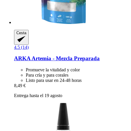
Cesta
4.5 (14)
ARKA
Artemia -​ Mezcla Preparada
Promueve la vitalidad y color
Para cría y para corales
Listo para usar en 24-48 horas
8,49 €
Entrega hasta el 19 agosto