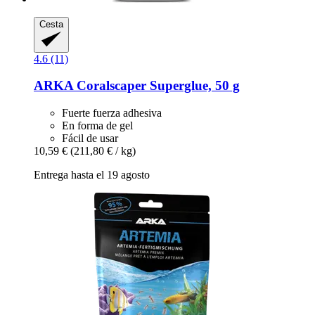
Cesta
4.6 (11)
ARKA
Coralscaper Superglue, 50 g
Fuerte fuerza adhesiva
En forma de gel
Fácil de usar
10,59 €
(211,80 € / kg)
Entrega hasta el 19 agosto