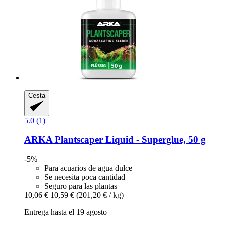
Cesta
5.0 (1)
ARKA
Plantscaper Liquid -​ Superglue, 50 g
-5%
Para acuarios de agua dulce
Se necesita poca cantidad
Seguro para las plantas
10,06 €
10,59 €
(201,20 € / kg)
Entrega hasta el 19 agosto