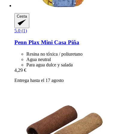
Cesta
5.0 (1)
Penn Plax
Mini Casa Piña
Resina no tóxica / poliuretano
Agua neutral
Para agua dulce y salada
4,29 €
Entrega hasta el 17 agosto