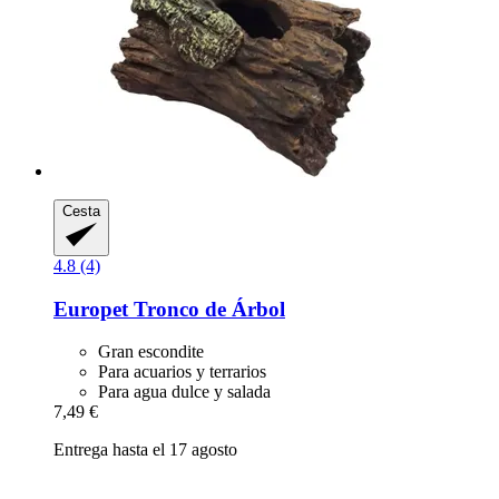
Cesta
4.8 (4)
Europet
Tronco de Árbol
Gran escondite
Para acuarios y terrarios
Para agua dulce y salada
7,49 €
Entrega hasta el 17 agosto