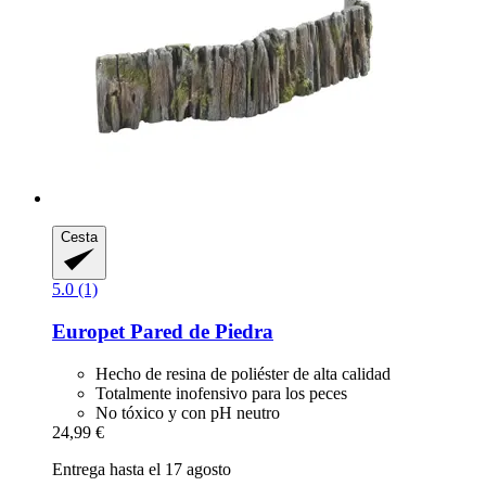
Cesta
5.0 (1)
Europet
Pared de Piedra
Hecho de resina de poliéster de alta calidad
Totalmente inofensivo para los peces
No tóxico y con pH neutro
24,99 €
Entrega hasta el 17 agosto