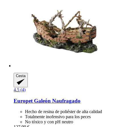
Cesta
4.5 (4)
Europet
Galeón Naufragado
Hecho de resina de poliéster de alta calidad
Totalmente inofensivo para los peces
No tóxico y con pH neutro
127,99 €