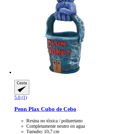
Cesta
5.0 (1)
Penn Plax
Cubo de Cebo
Resina no tóxica / poliuretano
Completamente neutro en agua
Tamaño: 10,7 cm