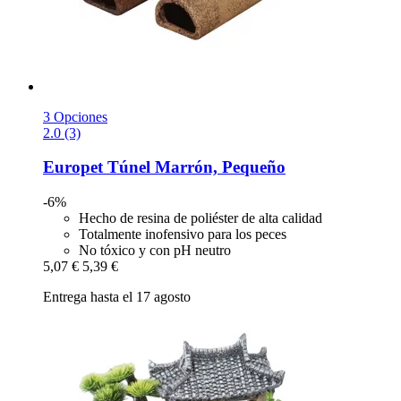
3 Opciones
2.0 (3)
Europet
Túnel Marrón, Pequeño
-6%
Hecho de resina de poliéster de alta calidad
Totalmente inofensivo para los peces
No tóxico y con pH neutro
5,07 €
5,39 €
Entrega hasta el 17 agosto