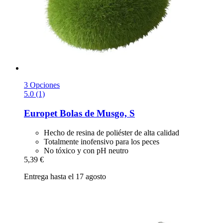
3 Opciones
5.0 (1)
Europet
Bolas de Musgo, S
Hecho de resina de poliéster de alta calidad
Totalmente inofensivo para los peces
No tóxico y con pH neutro
5,39 €
Entrega hasta el 17 agosto