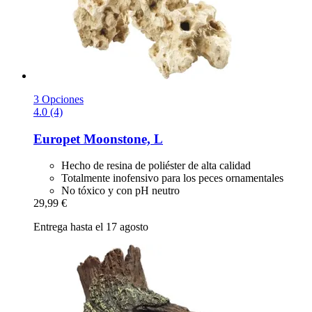
3 Opciones
4.0 (4)
Europet
Moonstone, L
Hecho de resina de poliéster de alta calidad
Totalmente inofensivo para los peces ornamentales
No tóxico y con pH neutro
29,99 €
Entrega hasta el 17 agosto