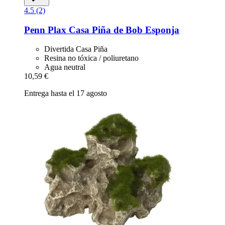
4.5 (2)
Penn Plax
Casa Piña de Bob Esponja
Divertida Casa Piña
Resina no tóxica / poliuretano
Agua neutral
10,59 €
Entrega hasta el 17 agosto