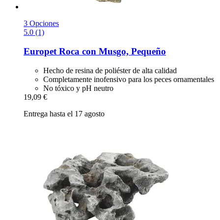
3 Opciones
5.0 (1)
Europet
Roca con Musgo, Pequeño
Hecho de resina de poliéster de alta calidad
Completamente inofensivo para los peces ornamentales
No tóxico y pH neutro
19,09 €
Entrega hasta el 17 agosto