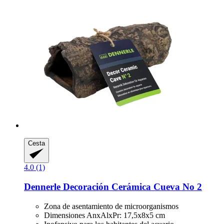
Cesta
4.0 (1)
Dennerle
Decoración Cerámica Cueva No 2
Zona de asentamiento de microorganismos
Dimensiones AnxAlxPr: 17,5x8x5 cm