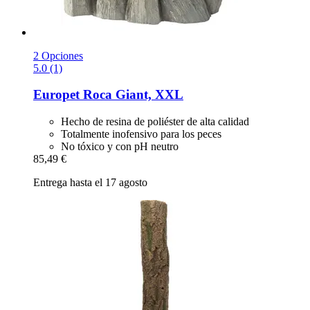
2 Opciones
5.0 (1)
Europet
Roca Giant, XXL
Hecho de resina de poliéster de alta calidad
Totalmente inofensivo para los peces
No tóxico y con pH neutro
85,49 €
Entrega hasta el 17 agosto