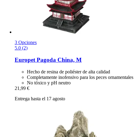
3 Opciones
5.0 (2)
Europet
Pagoda China, M
Hecho de resina de poliéster de alta calidad
Completamente inofensivo para los peces ornamentales
No tóxico y pH neutro
21,99 €
Entrega hasta el 17 agosto