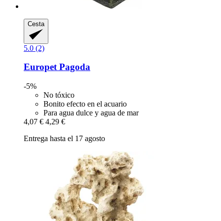
Cesta
5.0 (2)
Europet
Pagoda
-5%
No tóxico
Bonito efecto en el acuario
Para agua dulce y agua de mar
4,07 €
4,29 €
Entrega hasta el 17 agosto