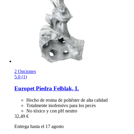
2 Opciones
5.0 (1)
Europet
Piedra Felblak, L
Hecho de resina de poliéster de alta calidad
Totalmente inofensivo para los peces
No tóxico y con pH neutro
32,49 €
Entrega hasta el 17 agosto