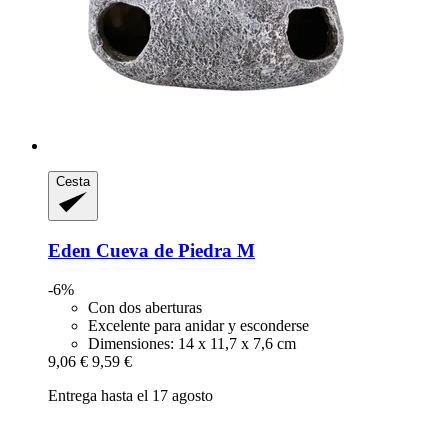
Cesta
Eden
Cueva de Piedra M
-6%
Con dos aberturas
Excelente para anidar y esconderse
Dimensiones: 14 x 11,7 x 7,6 cm
9,06 €
9,59 €
Entrega hasta el 17 agosto