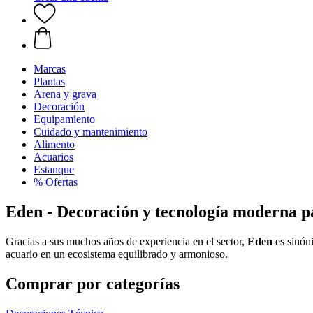
Marcas
Plantas
Arena y grava
Decoración
Equipamiento
Cuidado y mantenimiento
Alimento
Acuarios
Estanque
% Ofertas
Eden - Decoración y tecnología moderna p
Gracias a sus muchos años de experiencia en el sector,
Eden
es sinóni
acuario en un ecosistema equilibrado y armonioso.
Comprar por categorías