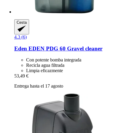
Cesta
4.3 (6)
Eden
EDEN PDG 60 Gravel cleaner
Con potente bomba integrada
Recicla agua filtrada
Limpia eficazmente
53,49 €
Entrega hasta el 17 agosto