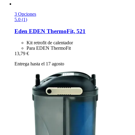
3 Opciones
5.0 (1)
Eden
EDEN ThermoFit, 521
Kit retrofit de calentador
Para EDEN ThermoFit
13,79 €
Entrega hasta el 17 agosto