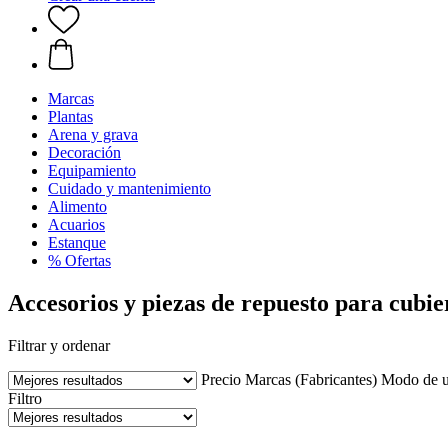
Marcas
Plantas
Arena y grava
Decoración
Equipamiento
Cuidado y mantenimiento
Alimento
Acuarios
Estanque
% Ofertas
Accesorios y piezas de repuesto para cubie
Filtrar y ordenar
Precio
Marcas (Fabricantes)
Modo de 
Filtro