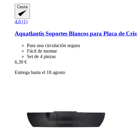
Cesta
4.0 (1)
Aquatlantis
Soportes Blancos para Placa de Cris
Para una circulación segura
Fácil de montar
Set de 4 piezas
6,39 €
Entrega hasta el 18 agosto