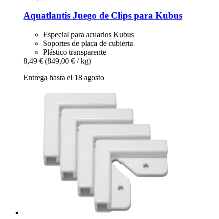
Aquatlantis
Juego de Clips para Kubus
Especial para acuarios Kubus
Soportes de placa de cubierta
Plástico transparente
8,49 €
(849,00 € / kg)
Entrega hasta el 18 agosto