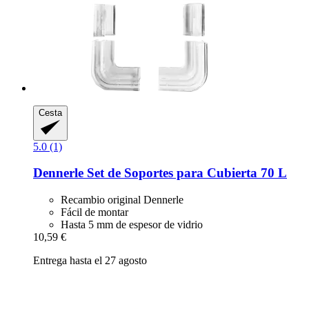
Cesta
5.0 (1)
Dennerle
Set de Soportes para Cubierta 70 L
Recambio original Dennerle
Fácil de montar
Hasta 5 mm de espesor de vidrio
10,59 €
Entrega hasta el 27 agosto