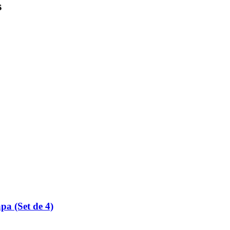
s
pa (Set de 4)