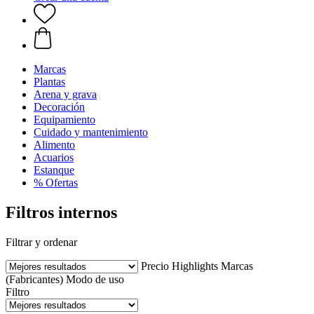
Marcas
Plantas
Arena y grava
Decoración
Equipamiento
Cuidado y mantenimiento
Alimento
Acuarios
Estanque
% Ofertas
Filtros internos
Filtrar y ordenar
Precio
Highlights
Marcas
(Fabricantes)
Modo de uso
Filtro