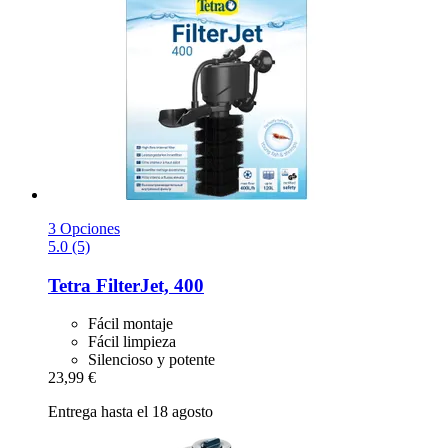
3 Opciones
5.0 (5)
Tetra
FilterJet, 400
Fácil montaje
Fácil limpieza
Silencioso y potente
23,99 €
Entrega hasta el 18 agosto