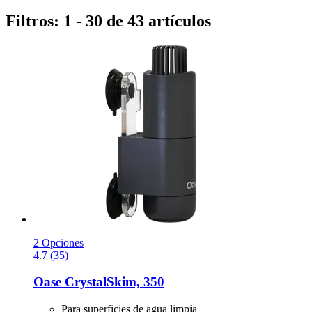
Filtros: 1 - 30 de 43 artículos
2 Opciones
4.7 (35)
Oase
CrystalSkim, 350
Para superficies de agua limpia