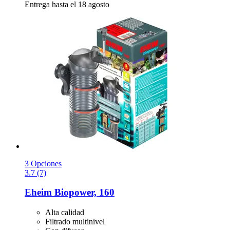
Entrega hasta el 18 agosto
3 Opciones
3.7 (7)
Eheim
Biopower, 160
Alta calidad
Filtrado multinivel