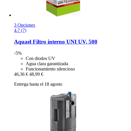
3 Opciones
4.7 (7)
Aquael
Filtro interno UNI UV, 500
-5%
Con diodos UV
Agua clara garantizada
Funcionamiento silencioso
46,36 €
48,99 €
Entrega hasta el 18 agosto