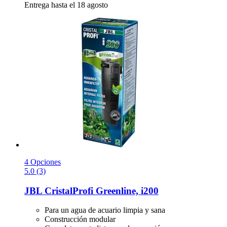
Entrega hasta el 18 agosto
4 Opciones
5.0 (3)
JBL
CristalProfi Greenline, i200
Para un agua de acuario limpia y sana
Construcción modular