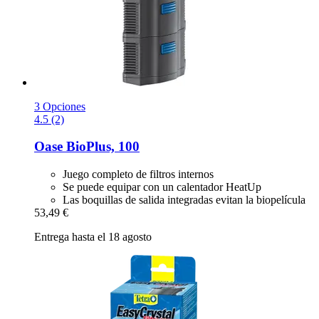
3 Opciones
4.5 (2)
Oase
BioPlus, 100
Juego completo de filtros internos
Se puede equipar con un calentador HeatUp
Las boquillas de salida integradas evitan la biopelícula
53,49 €
Entrega hasta el 18 agosto