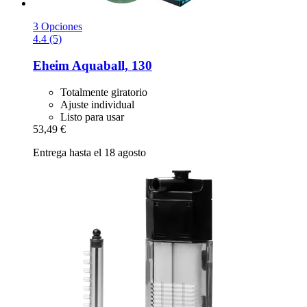
3 Opciones
4.4 (5)
Eheim
Aquaball, 130
Totalmente giratorio
Ajuste individual
Listo para usar
53,49 €
Entrega hasta el 18 agosto