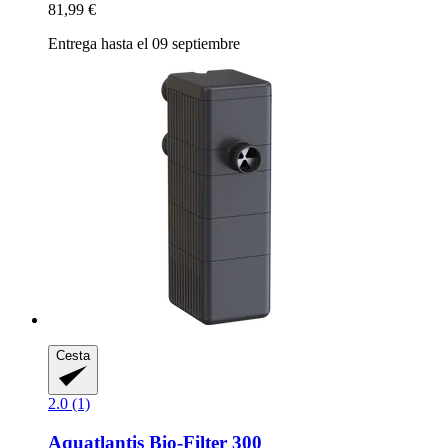
81,99 €
Entrega hasta el 09 septiembre
Cesta
2.0 (1)
Aquatlantis
Bio-​Filter 300