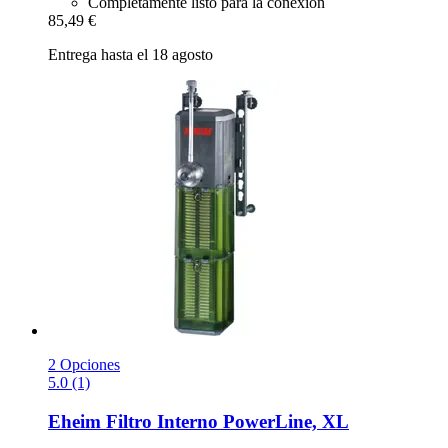
Completamente listo para la conexión
85,49 €
Entrega hasta el 18 agosto
2 Opciones
5.0 (1)
Eheim
Filtro Interno PowerLine, XL