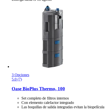
3 Opciones
5.0 (7)
Oase
BioPlus Thermo, 100
Set completo de filtros internos
Con elemento calefactor integrado
Las boquillas de salida integradas evitan la biopelícula