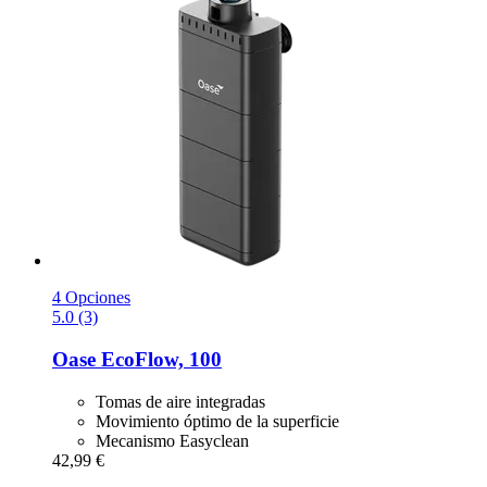
4 Opciones
5.0 (3)
Oase
EcoFlow, 100
Tomas de aire integradas
Movimiento óptimo de la superficie
Mecanismo Easyclean
42,99 €