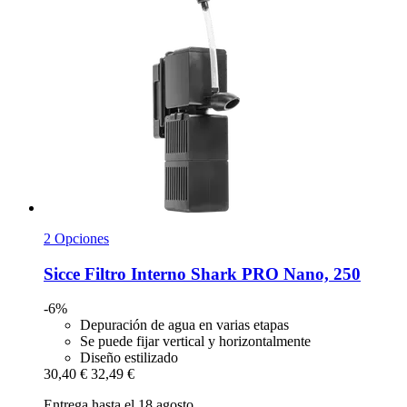
2 Opciones
Sicce
Filtro Interno Shark PRO Nano, 250
-6%
Depuración de agua en varias etapas
Se puede fijar vertical y horizontalmente
Diseño estilizado
30,40 €
32,49 €
Entrega hasta el 18 agosto