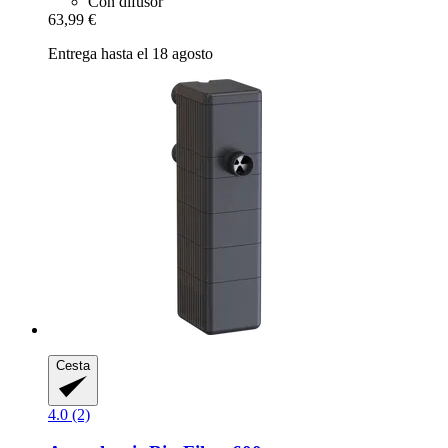
Con difusor
63,99 €
Entrega hasta el 18 agosto
Cesta
4.0 (2)